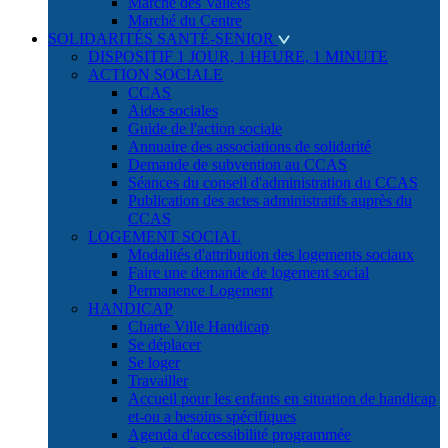
Marché des Vallées
Marché du Centre
SOLIDARITÉS SANTÉ-SENIOR
DISPOSITIF 1 JOUR, 1 HEURE, 1 MINUTE
ACTION SOCIALE
CCAS
Aides sociales
Guide de l'action sociale
Annuaire des associations de solidarité
Demande de subvention au CCAS
Séances du conseil d'administration du CCAS
Publication des actes administratifs auprès du
CCAS
LOGEMENT SOCIAL
Modalités d'attribution des logements sociaux
Faire une demande de logement social
Permanence Logement
HANDICAP
Charte Ville Handicap
Se déplacer
Se loger
Travailler
Accueil pour les enfants en situation de handicap
et-ou a besoins spécifiques
Agenda d'accessibilité programmée