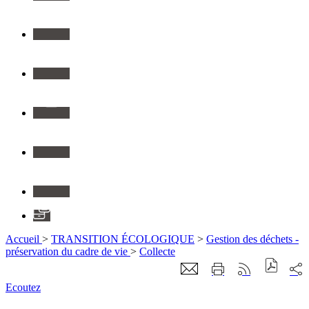
Twitter
Youtube
Instagram
Flickr
Linkedin
Application
Accueil
>
TRANSITION ÉCOLOGIQUE
>
Gestion des déchets -
préservation du cadre de vie
>
Collecte
Ecoutez