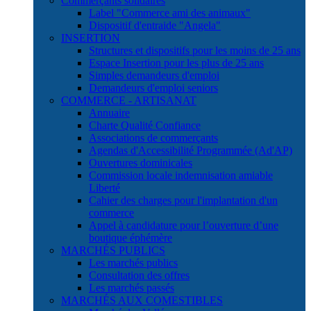
Commerçants solidaires
Label "Commerce ami des animaux"
Dispositif d'entraide "Angela"
INSERTION
Structures et dispositifs pour les moins de 25 ans
Espace Insertion pour les plus de 25 ans
Simples demandeurs d'emploi
Demandeurs d'emploi seniors
COMMERCE - ARTISANAT
Annuaire
Charte Qualité Confiance
Associations de commerçants
Agendas d'Accessibilité Programmée (Ad'AP)
Ouvertures dominicales
Commission locale indemnisation amiable
Liberté
Cahier des charges pour l'implantation d'un
commerce
Appel à candidature pour l’ouverture d’une
boutique éphémère
MARCHÉS PUBLICS
Les marchés publics
Consultation des offres
Les marchés passés
MARCHÉS AUX COMESTIBLES