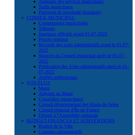
Annuaire des services municipaux
Tarifs municipaux
Paiement de proximité (buraliste)
CONSEIL MUNICIPAL
Commissions municipales
Tribunes
Journaux officiels avant 01-07-2022
Procès-verbaux
Recueils des actes administratifs avant le 01-07-
2022
Séances du Conseil municipal après le 01-07-
2022
Publication des Actes administratifs après le 01-
07-2022
Arrêtés préfectoraux
VOS ÉLUS
Maire
Adjoints au Maire
Conseillers municipaux
Conseil départemental des Hauts-de-Seine
Conseil régional d'Île-de-France
Député à l'Assemblée nationale
BUDGET-FINANCES ET SUBVENTIONS
Budget de la Ville
Comptes administratifs