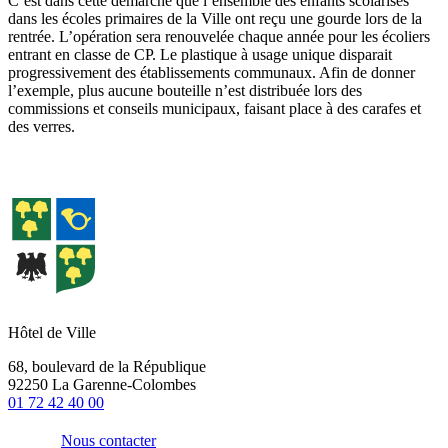
C’est dans cette démarche que l’ensemble des enfants scolarisés
dans les écoles primaires de la Ville ont reçu une gourde lors de la
rentrée. L’opération sera renouvelée chaque année pour les écoliers
entrant en classe de CP. Le plastique à usage unique disparait
progressivement des établissements communaux. Afin de donner
l’exemple, plus aucune bouteille n’est distribuée lors des
commissions et conseils municipaux, faisant place à des carafes et
des verres.
Hôtel de Ville
68, boulevard de la République
92250 La Garenne-Colombes
01 72 42 40 00
Nous contacter