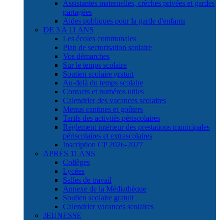
Assistantes maternelles, crèches privées et gardes
partagées
Aides publiques pour la garde d'enfants
DE 3 A 11 ANS
Les écoles communales
Plan de sectorisation scolaire
Vos démarches
Sur le temps scolaire
Soutien scolaire gratuit
Au-delà du temps scolaire
Contacts et numéros utiles
Calendrier des vacances scolaires
Menus cantines et goûters
Tarifs des activités périscolaires
Règlement intérieur des prestations municipales
périscolaires et extrascolaires
Inscription CP 2026-2027
APRÈS 11 ANS
Collèges
Lycées
Salles de travail
Annexe de la Médiathèque
Soutien scolaire gratuit
Calendrier vacances scolaires
JEUNESSE