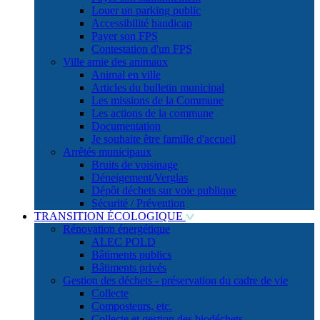
Louer un parking public
Accessibilité handicap
Payer son FPS
Contestation d'un FPS
Ville amie des animaux
Animal en ville
Articles du bulletin municipal
Les missions de la Commune
Les actions de la commune
Documentation
Je souhaite être famille d'accueil
Arrêtés municipaux
Bruits de voisinage
Déneigement/Verglas
Dépôt déchets sur voie publique
Sécurité / Prévention
TRANSITION ÉCOLOGIQUE
Rénovation énergétique
ALEC POLD
Bâtiments publics
Bâtiments privés
Gestion des déchets - préservation du cadre de vie
Collecte
Composteurs, etc.
Collecte et gestion des biodéchets