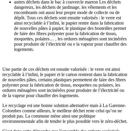
autres déchets dans le bac à couvercle marron Les déchets
dangereux, les déchets de jardinage, les vêtements et les
encombrants ont aussi leur propre mode de collecte ou de
dépôt. Tous ces déchets sont ensuite valorisés : le verre est
ainsi recyclable à l’infini, le papier rentre dans la fabrication
de nouvelles pâtes à papier, le plastique des bouteilles permet
de faire des fibres polyester pour la fabrication de tissus,
moquettes, polaires… , les ordures ménagères sont incinérées
pour produire de l’électricité ou e la vapeur pour chauffer des
logements.
Une partie de ces déchets est ensuite valorisée : le verre est ainsi
recyclable à l’infini, le papier et le carton rentrent dans la fabrication
de nouvelles pâtes, certains plastiques permettent de faire des fibres
polyester pour la fabrication de tissus, moquettes ou polaires, les
ordures ménagères sont incinérées pour produire de l’électricité ou
de la vapeur pour chauffer des logements.
Le recyclage est une bonne solution alternative mais à La Garenne-
Colombes comme ailleurs, le meilleur déchet reste celui qu’on ne
produit pas. La commune mène ainsi une politique
environnementale afin de tendre le plus possible vers le zéro-déchet.