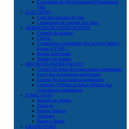
Convention de Développement Département
Ville
ÉLECTIONS
Carte des bureaux de vote
Commission de contrôle des listes
DÉMOCRATIE PARTICIPATIVE
Conseils de quartier
CESEL
Commission consultative des services publics
locaux (CCSPL)
Budget participatif
Balades de quartier
RÉUNIONS PATRIOTIQUES
Comité d'Entente des Associations patriotiques
Foyer des Associations patriotiques
Gazette des Associations patriotiques
Contacter l'Adjoint au Maire délégué aux
Associations patriotiques
JUMELAGES
Wangen im Allgäu
Valpaços
Daroun Harissa
Yoqneam
Bagno a Ripoli
GRAND PARIS