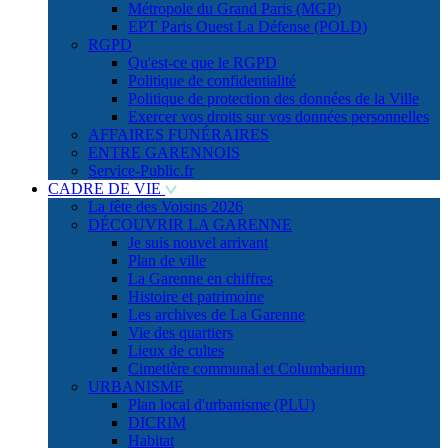
Métropole du Grand Paris (MGP)
EPT Paris Ouest La Défense (POLD)
RGPD
Qu'est-ce que le RGPD
Politique de confidentialité
Politique de protection des données de la Ville
Exercer vos droits sur vos données personnelles
AFFAIRES FUNÉRAIRES
ENTRE GARENNOIS
Service-Public.fr
CADRE DE VIE
La fête des Voisins 2026
DÉCOUVRIR LA GARENNE
Je suis nouvel arrivant
Plan de ville
La Garenne en chiffres
Histoire et patrimoine
Les archives de La Garenne
Vie des quartiers
Lieux de cultes
Cimetière communal et Columbarium
URBANISME
Plan local d'urbanisme (PLU)
DICRIM
Habitat