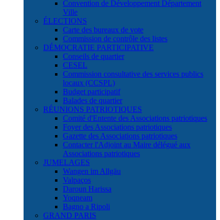
Convention de Développement Département
Ville
ÉLECTIONS
Carte des bureaux de vote
Commission de contrôle des listes
DÉMOCRATIE PARTICIPATIVE
Conseils de quartier
CESEL
Commission consultative des services publics
locaux (CCSPL)
Budget participatif
Balades de quartier
RÉUNIONS PATRIOTIQUES
Comité d'Entente des Associations patriotiques
Foyer des Associations patriotiques
Gazette des Associations patriotiques
Contacter l'Adjoint au Maire délégué aux
Associations patriotiques
JUMELAGES
Wangen im Allgäu
Valpaços
Daroun Harissa
Yoqneam
Bagno a Ripoli
GRAND PARIS