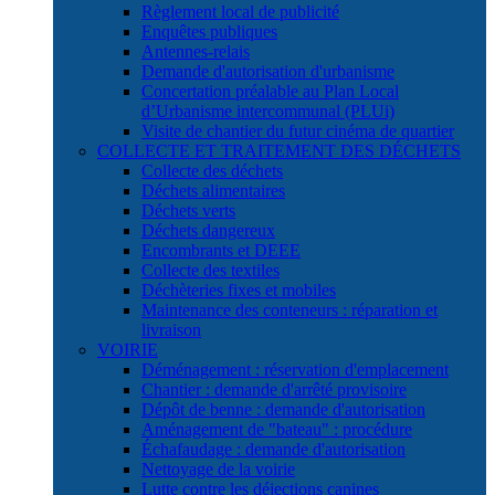
Règlement local de publicité
Enquêtes publiques
Antennes-relais
Demande d'autorisation d'urbanisme
Concertation préalable au Plan Local
d’Urbanisme intercommunal (PLUi)
Visite de chantier du futur cinéma de quartier
COLLECTE ET TRAITEMENT DES DÉCHETS
Collecte des déchets
Déchets alimentaires
Déchets verts
Déchets dangereux
Encombrants et DEEE
Collecte des textiles
Déchèteries fixes et mobiles
Maintenance des conteneurs : réparation et
livraison
VOIRIE
Déménagement : réservation d'emplacement
Chantier : demande d'arrêté provisoire
Dépôt de benne : demande d'autorisation
Aménagement de "bateau" : procédure
Échafaudage : demande d'autorisation
Nettoyage de la voirie
Lutte contre les déjections canines