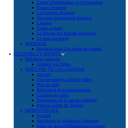
Centre d'Information et d'Orientation
Espace Jeunesse
La Garenne Jeunesse
Structure Information Jeunesse
CJeunes
Guide scolaire
Le Réseau des Parents garennois
Le petit garennois
MARIAGE
Inscrivez-vous à la soirée des mariés
CULTURE ET SPORTS
Billetterie culturelle
Achetez vos billets
THÉÂTRE DE LA GARENNE
Accueil
Abonnement et achat de billets
Plan de salle
Règlement de fonctionnement
Location de salles
Programme de la saison culturelle
Parking public du Théâtre
MÉDIATHÈQUE
Accueil
Inscription et conditions d'emprunt
Salles de travail Médiathèque/Annexe