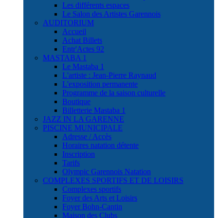
Les différents espaces
Le Salon des Artistes Garennois
AUDITORIUM
Accueil
Achat Billets
Entr'Actes 92
MASTABA 1
Le Mastaba 1
L'artiste : Jean-Pierre Raynaud
L'exposition permanente
Programme de la saison culturelle
Boutique
Billetterie Mastaba 1
JAZZ IN LA GARENNE
PISCINE MUNICIPALE
Adresse / Accès
Horaires natation détente
Inscription
Tarifs
Olympic Garennois Natation
COMPLEXES SPORTIFS ET DE LOISIRS
Complexes sportifs
Foyer des Arts et Loisirs
Foyer Bohn-Cantin
Maison des Clubs