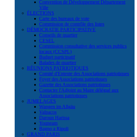
Convention de Développement Département
Ville
ÉLECTIONS
Carte des bureaux de vote
Commission de contrôle des listes
DÉMOCRATIE PARTICIPATIVE
Conseils de quartier
CESEL
Commission consultative des services publics
locaux (CCSPL)
Budget participatif
Balades de quartier
RÉUNIONS PATRIOTIQUES
Comité d'Entente des Associations patriotiques
Foyer des Associations patriotiques
Gazette des Associations patriotiques
Contacter l'Adjoint au Maire délégué aux
Associations patriotiques
JUMELAGES
Wangen im Allgäu
Valpaços
Daroun Harissa
Yoqneam
Bagno a Ripoli
GRAND PARIS