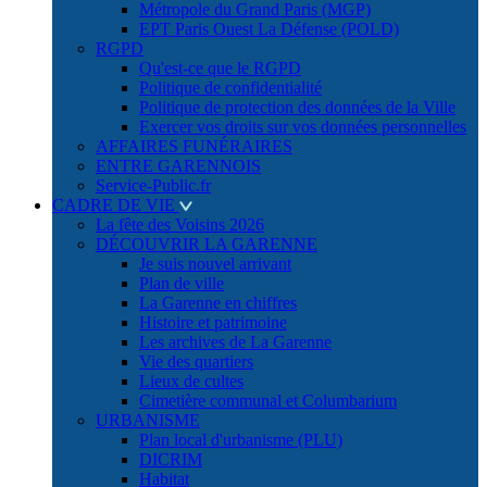
Métropole du Grand Paris (MGP)
EPT Paris Ouest La Défense (POLD)
RGPD
Qu'est-ce que le RGPD
Politique de confidentialité
Politique de protection des données de la Ville
Exercer vos droits sur vos données personnelles
AFFAIRES FUNÉRAIRES
ENTRE GARENNOIS
Service-Public.fr
CADRE DE VIE
La fête des Voisins 2026
DÉCOUVRIR LA GARENNE
Je suis nouvel arrivant
Plan de ville
La Garenne en chiffres
Histoire et patrimoine
Les archives de La Garenne
Vie des quartiers
Lieux de cultes
Cimetière communal et Columbarium
URBANISME
Plan local d'urbanisme (PLU)
DICRIM
Habitat