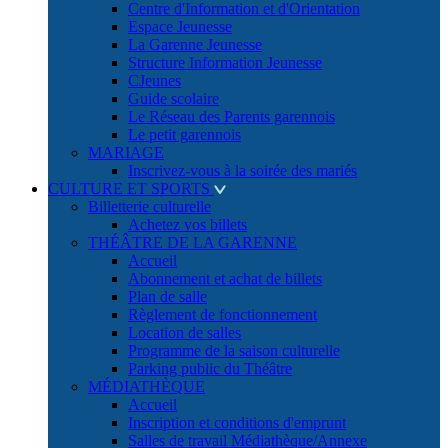
Centre d'Information et d'Orientation
Espace Jeunesse
La Garenne Jeunesse
Structure Information Jeunesse
CJeunes
Guide scolaire
Le Réseau des Parents garennois
Le petit garennois
MARIAGE
Inscrivez-vous à la soirée des mariés
CULTURE ET SPORTS
Billetterie culturelle
Achetez vos billets
THÉÂTRE DE LA GARENNE
Accueil
Abonnement et achat de billets
Plan de salle
Règlement de fonctionnement
Location de salles
Programme de la saison culturelle
Parking public du Théâtre
MÉDIATHÈQUE
Accueil
Inscription et conditions d'emprunt
Salles de travail Médiathèque/Annexe