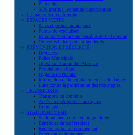
Plan neige
SOS graffitis : demande d'intervention
Les parcours du patrimoine
ESPACES VERTS
Parcs et jardins municipaux
Permis de végétaliser
Parcours Mémoire anciens élus de La Garenne
Concours balcons et jardins fleuris
PRÉVENTION ET SÉCURITÉ
Urgences
Police Municipale
Opération Tranquillité Absence
Pré-plainte en ligne
Hygiène de l'habitat
Information de la population en cas de danger
Lutte contre la prolifération des moustiques
TRANSPORTS
Transports en commun
Accès aux aéroports et aux gares
Borne taxi
STATIONNEMENT
Stationnement courte et longue durée
Bénéficier du tarif résident
Bénéficier du tarif commerçant
Payer son stationnement