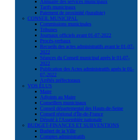
Annuaire des services municipaux
Tarifs municipaux
Paiement de proximité (buraliste)
CONSEIL MUNICIPAL
Commissions municipales
Tribunes
Journaux officiels avant 01-07-2022
Procès-verbaux
Recueils des actes administratifs avant le 01-07-
2022
Séances du Conseil municipal après le 01-07-
2022
Publication des Actes administratifs après le 01-
07-2022
Arrêtés préfectoraux
VOS ÉLUS
Maire
Adjoints au Maire
Conseillers municipaux
Conseil départemental des Hauts-de-Seine
Conseil régional d'Île-de-France
Député à l'Assemblée nationale
BUDGET-FINANCES ET SUBVENTIONS
Budget de la Ville
Comptes administratifs