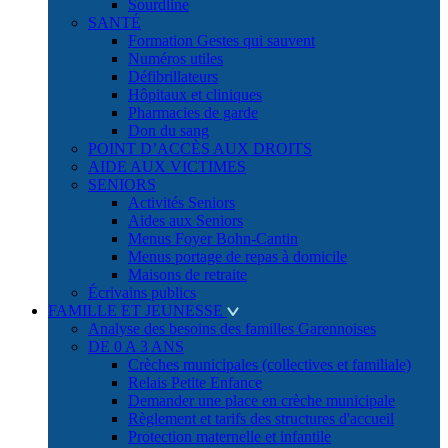
Sourdline
SANTÉ
Formation Gestes qui sauvent
Numéros utiles
Défibrillateurs
Hôpitaux et cliniques
Pharmacies de garde
Don du sang
POINT D’ACCÈS AUX DROITS
AIDE AUX VICTIMES
SENIORS
Activités Seniors
Aides aux Seniors
Menus Foyer Bohn-Cantin
Menus portage de repas à domicile
Maisons de retraite
Écrivains publics
FAMILLE ET JEUNESSE
Analyse des besoins des familles Garennoises
DE 0 A 3 ANS
Crèches municipales (collectives et familiale)
Relais Petite Enfance
Demander une place en crèche municipale
Règlement et tarifs des structures d'accueil
Protection maternelle et infantile