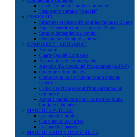
Commerçants solidaires
Label "Commerce ami des animaux"
Dispositif d'entraide "Angela"
INSERTION
Structures et dispositifs pour les moins de 25 ans
Espace Insertion pour les plus de 25 ans
Simples demandeurs d'emploi
Demandeurs d'emploi seniors
COMMERCE - ARTISANAT
Annuaire
Charte Qualité Confiance
Associations de commerçants
Agendas d'Accessibilité Programmée (Ad'AP)
Ouvertures dominicales
Commission locale indemnisation amiable
Liberté
Cahier des charges pour l'implantation d'un
commerce
Appel à candidature pour l’ouverture d’une
boutique éphémère
MARCHÉS PUBLICS
Les marchés publics
Consultation des offres
Les marchés passés
MARCHÉS AUX COMESTIBLES