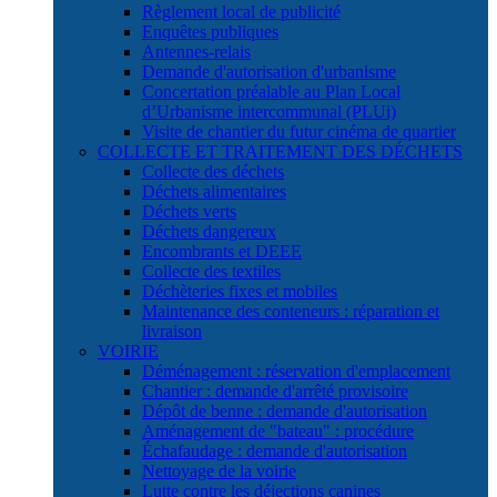
Règlement local de publicité
Enquêtes publiques
Antennes-relais
Demande d'autorisation d'urbanisme
Concertation préalable au Plan Local
d’Urbanisme intercommunal (PLUi)
Visite de chantier du futur cinéma de quartier
COLLECTE ET TRAITEMENT DES DÉCHETS
Collecte des déchets
Déchets alimentaires
Déchets verts
Déchets dangereux
Encombrants et DEEE
Collecte des textiles
Déchèteries fixes et mobiles
Maintenance des conteneurs : réparation et
livraison
VOIRIE
Déménagement : réservation d'emplacement
Chantier : demande d'arrêté provisoire
Dépôt de benne : demande d'autorisation
Aménagement de "bateau" : procédure
Échafaudage : demande d'autorisation
Nettoyage de la voirie
Lutte contre les déjections canines