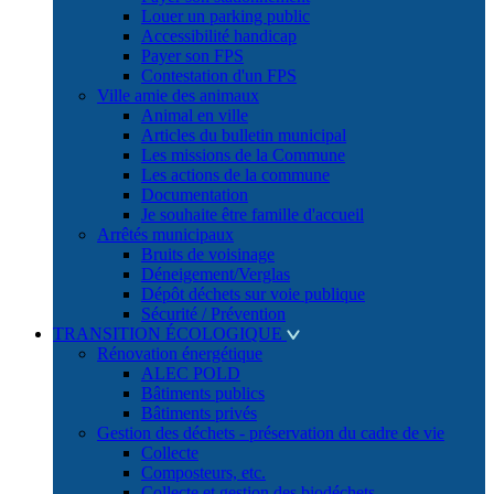
Louer un parking public
Accessibilité handicap
Payer son FPS
Contestation d'un FPS
Ville amie des animaux
Animal en ville
Articles du bulletin municipal
Les missions de la Commune
Les actions de la commune
Documentation
Je souhaite être famille d'accueil
Arrêtés municipaux
Bruits de voisinage
Déneigement/Verglas
Dépôt déchets sur voie publique
Sécurité / Prévention
TRANSITION ÉCOLOGIQUE
Rénovation énergétique
ALEC POLD
Bâtiments publics
Bâtiments privés
Gestion des déchets - préservation du cadre de vie
Collecte
Composteurs, etc.
Collecte et gestion des biodéchets