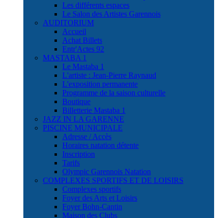
Les différents espaces
Le Salon des Artistes Garennois
AUDITORIUM
Accueil
Achat Billets
Entr'Actes 92
MASTABA 1
Le Mastaba 1
L'artiste : Jean-Pierre Raynaud
L'exposition permanente
Programme de la saison culturelle
Boutique
Billetterie Mastaba 1
JAZZ IN LA GARENNE
PISCINE MUNICIPALE
Adresse / Accès
Horaires natation détente
Inscription
Tarifs
Olympic Garennois Natation
COMPLEXES SPORTIFS ET DE LOISIRS
Complexes sportifs
Foyer des Arts et Loisirs
Foyer Bohn-Cantin
Maison des Clubs