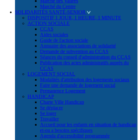
Marché des Vallées
Marché du Centre
SOLIDARITÉS SANTÉ-SENIOR
DISPOSITIF 1 JOUR, 1 HEURE, 1 MINUTE
ACTION SOCIALE
CCAS
Aides sociales
Guide de l'action sociale
Annuaire des associations de solidarité
Demande de subvention au CCAS
Séances du conseil d'administration du CCAS
Publication des actes administratifs auprès du
CCAS
LOGEMENT SOCIAL
Modalités d'attribution des logements sociaux
Faire une demande de logement social
Permanence Logement
HANDICAP
Charte Ville Handicap
Se déplacer
Se loger
Travailler
Accueil pour les enfants en situation de handicap
et-ou a besoins spécifiques
Agenda d'accessibilité programmée