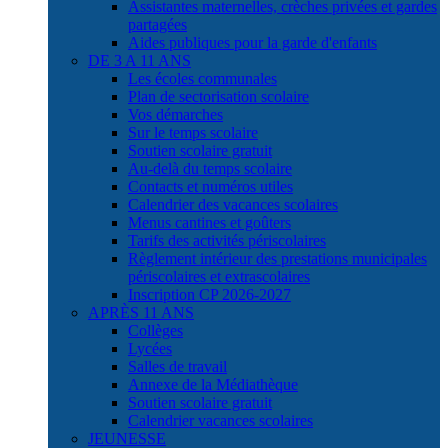
Assistantes maternelles, crèches privées et gardes
partagées
Aides publiques pour la garde d'enfants
DE 3 A 11 ANS
Les écoles communales
Plan de sectorisation scolaire
Vos démarches
Sur le temps scolaire
Soutien scolaire gratuit
Au-delà du temps scolaire
Contacts et numéros utiles
Calendrier des vacances scolaires
Menus cantines et goûters
Tarifs des activités périscolaires
Règlement intérieur des prestations municipales
périscolaires et extrascolaires
Inscription CP 2026-2027
APRÈS 11 ANS
Collèges
Lycées
Salles de travail
Annexe de la Médiathèque
Soutien scolaire gratuit
Calendrier vacances scolaires
JEUNESSE