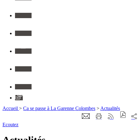
Twitter
Youtube
Instagram
Flickr
Linkedin
Application
Accueil
>
Ca se passe à La Garenne Colombes
>
Actualités
Ecoutez
Actualités