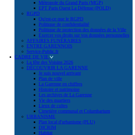
Métropole du Grand Paris (MGP)
EPT Paris Ouest La Défense (POLD)
RGPD
Qu'est-ce que le RGPD
Politique de confidentialité
Politique de protection des données de la Ville
Exercer vos droits sur vos données personnelles
AFFAIRES FUNÉRAIRES
ENTRE GARENNOIS
Service-Public.fr
CADRE DE VIE
La fête des Voisins 2026
DÉCOUVRIR LA GARENNE
Je suis nouvel arrivant
Plan de ville
La Garenne en chiffres
Histoire et patrimoine
Les archives de La Garenne
Vie des quartiers
Lieux de cultes
Cimetière communal et Columbarium
URBANISME
Plan local d'urbanisme (PLU)
DICRIM
Habitat