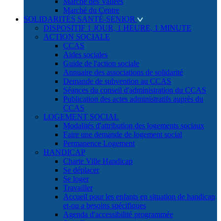
Marché des Vallées
Marché du Centre
SOLIDARITÉS SANTÉ-SENIOR
DISPOSITIF 1 JOUR, 1 HEURE, 1 MINUTE
ACTION SOCIALE
CCAS
Aides sociales
Guide de l'action sociale
Annuaire des associations de solidarité
Demande de subvention au CCAS
Séances du conseil d'administration du CCAS
Publication des actes administratifs auprès du
CCAS
LOGEMENT SOCIAL
Modalités d'attribution des logements sociaux
Faire une demande de logement social
Permanence Logement
HANDICAP
Charte Ville Handicap
Se déplacer
Se loger
Travailler
Accueil pour les enfants en situation de handicap
et-ou a besoins spécifiques
Agenda d'accessibilité programmée