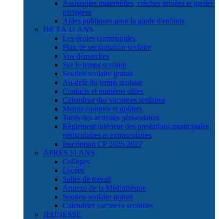
Assistantes maternelles, crèches privées et gardes
partagées
Aides publiques pour la garde d'enfants
DE 3 A 11 ANS
Les écoles communales
Plan de sectorisation scolaire
Vos démarches
Sur le temps scolaire
Soutien scolaire gratuit
Au-delà du temps scolaire
Contacts et numéros utiles
Calendrier des vacances scolaires
Menus cantines et goûters
Tarifs des activités périscolaires
Règlement intérieur des prestations municipales
périscolaires et extrascolaires
Inscription CP 2026-2027
APRÈS 11 ANS
Collèges
Lycées
Salles de travail
Annexe de la Médiathèque
Soutien scolaire gratuit
Calendrier vacances scolaires
JEUNESSE