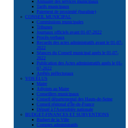
Annuaire des services municipaux
Tarifs municipaux
Paiement de proximité (buraliste)
CONSEIL MUNICIPAL
Commissions municipales
Tribunes
Journaux officiels avant 01-07-2022
Procès-verbaux
Recueils des actes administratifs avant le 01-07-
2022
Séances du Conseil municipal après le 01-07-
2022
Publication des Actes administratifs après le 01-
07-2022
Arrêtés préfectoraux
VOS ÉLUS
Maire
Adjoints au Maire
Conseillers municipaux
Conseil départemental des Hauts-de-Seine
Conseil régional d'Île-de-France
Député à l'Assemblée nationale
BUDGET-FINANCES ET SUBVENTIONS
Budget de la Ville
Comptes administratifs