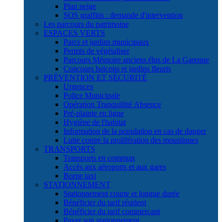
Plan neige
SOS graffitis : demande d'intervention
Les parcours du patrimoine
ESPACES VERTS
Parcs et jardins municipaux
Permis de végétaliser
Parcours Mémoire anciens élus de La Garenne
Concours balcons et jardins fleuris
PRÉVENTION ET SÉCURITÉ
Urgences
Police Municipale
Opération Tranquillité Absence
Pré-plainte en ligne
Hygiène de l'habitat
Information de la population en cas de danger
Lutte contre la prolifération des moustiques
TRANSPORTS
Transports en commun
Accès aux aéroports et aux gares
Borne taxi
STATIONNEMENT
Stationnement courte et longue durée
Bénéficier du tarif résident
Bénéficier du tarif commerçant
Payer son stationnement