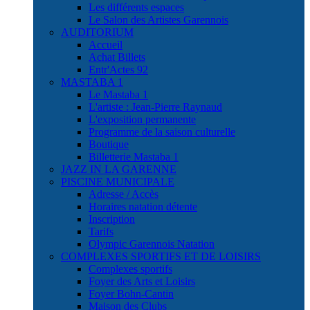
Les différents espaces
Le Salon des Artistes Garennois
AUDITORIUM
Accueil
Achat Billets
Entr'Actes 92
MASTABA 1
Le Mastaba 1
L'artiste : Jean-Pierre Raynaud
L'exposition permanente
Programme de la saison culturelle
Boutique
Billetterie Mastaba 1
JAZZ IN LA GARENNE
PISCINE MUNICIPALE
Adresse / Accès
Horaires natation détente
Inscription
Tarifs
Olympic Garennois Natation
COMPLEXES SPORTIFS ET DE LOISIRS
Complexes sportifs
Foyer des Arts et Loisirs
Foyer Bohn-Cantin
Maison des Clubs