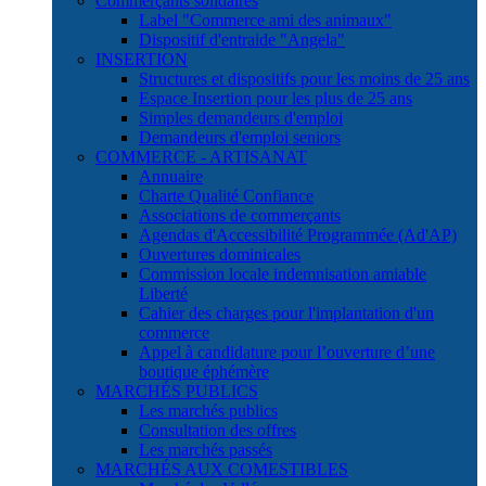
Commerçants solidaires
Label "Commerce ami des animaux"
Dispositif d'entraide "Angela"
INSERTION
Structures et dispositifs pour les moins de 25 ans
Espace Insertion pour les plus de 25 ans
Simples demandeurs d'emploi
Demandeurs d'emploi seniors
COMMERCE - ARTISANAT
Annuaire
Charte Qualité Confiance
Associations de commerçants
Agendas d'Accessibilité Programmée (Ad'AP)
Ouvertures dominicales
Commission locale indemnisation amiable
Liberté
Cahier des charges pour l'implantation d'un
commerce
Appel à candidature pour l’ouverture d’une
boutique éphémère
MARCHÉS PUBLICS
Les marchés publics
Consultation des offres
Les marchés passés
MARCHÉS AUX COMESTIBLES