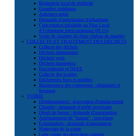
Règlement local de publicité
Enquêtes publiques
Antennes-relais
Demande d'autorisation d'urbanisme
Concertation préalable au Plan Local
d’Urbanisme intercommunal (PLUi)
Visite de chantier du futur cinéma de quartier
COLLECTE ET TRAITEMENT DES DÉCHETS
Collecte des déchets
Déchets alimentaires
Déchets verts
Déchets dangereux
Encombrants et DEEE
Collecte des textiles
Déchèteries fixes et mobiles
Maintenance des conteneurs : réparation et
livraison
VOIRIE
Déménagement : réservation d'emplacement
Chantier : demande d'arrêté provisoire
Dépôt de benne : demande d'autorisation
Aménagement de "bateau" : procédure
Échafaudage : demande d'autorisation
Nettoyage de la voirie
Lutte contre les déjections canines