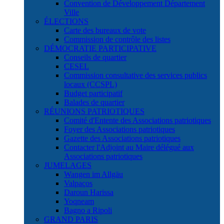
Convention de Développement Département
Ville
ÉLECTIONS
Carte des bureaux de vote
Commission de contrôle des listes
DÉMOCRATIE PARTICIPATIVE
Conseils de quartier
CESEL
Commission consultative des services publics
locaux (CCSPL)
Budget participatif
Balades de quartier
RÉUNIONS PATRIOTIQUES
Comité d'Entente des Associations patriotiques
Foyer des Associations patriotiques
Gazette des Associations patriotiques
Contacter l'Adjoint au Maire délégué aux
Associations patriotiques
JUMELAGES
Wangen im Allgäu
Valpaços
Daroun Harissa
Yoqneam
Bagno a Ripoli
GRAND PARIS