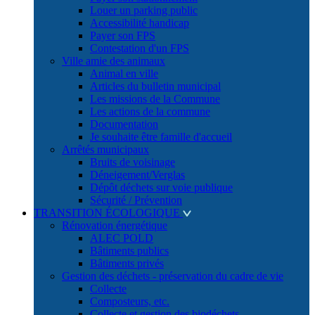
Louer un parking public
Accessibilité handicap
Payer son FPS
Contestation d'un FPS
Ville amie des animaux
Animal en ville
Articles du bulletin municipal
Les missions de la Commune
Les actions de la commune
Documentation
Je souhaite être famille d'accueil
Arrêtés municipaux
Bruits de voisinage
Déneigement/Verglas
Dépôt déchets sur voie publique
Sécurité / Prévention
TRANSITION ÉCOLOGIQUE
Rénovation énergétique
ALEC POLD
Bâtiments publics
Bâtiments privés
Gestion des déchets - préservation du cadre de vie
Collecte
Composteurs, etc.
Collecte et gestion des biodéchets