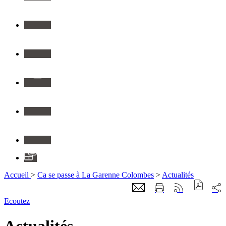
Twitter
Youtube
Instagram
Flickr
Linkedin
Application
Accueil
>
Ca se passe à La Garenne Colombes
>
Actualités
Ecoutez
Actualités