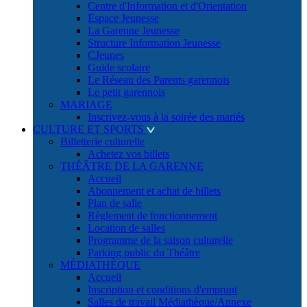
Centre d'Information et d'Orientation
Espace Jeunesse
La Garenne Jeunesse
Structure Information Jeunesse
CJeunes
Guide scolaire
Le Réseau des Parents garennois
Le petit garennois
MARIAGE
Inscrivez-vous à la soirée des mariés
CULTURE ET SPORTS
Billetterie culturelle
Achetez vos billets
THÉÂTRE DE LA GARENNE
Accueil
Abonnement et achat de billets
Plan de salle
Règlement de fonctionnement
Location de salles
Programme de la saison culturelle
Parking public du Théâtre
MÉDIATHÈQUE
Accueil
Inscription et conditions d'emprunt
Salles de travail Médiathèque/Annexe