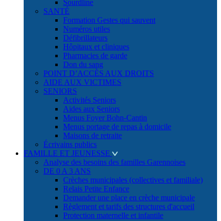
Sourdline
SANTÉ
Formation Gestes qui sauvent
Numéros utiles
Défibrillateurs
Hôpitaux et cliniques
Pharmacies de garde
Don du sang
POINT D’ACCÈS AUX DROITS
AIDE AUX VICTIMES
SENIORS
Activités Seniors
Aides aux Seniors
Menus Foyer Bohn-Cantin
Menus portage de repas à domicile
Maisons de retraite
Écrivains publics
FAMILLE ET JEUNESSE
Analyse des besoins des familles Garennoises
DE 0 A 3 ANS
Crèches municipales (collectives et familiale)
Relais Petite Enfance
Demander une place en crèche municipale
Règlement et tarifs des structures d'accueil
Protection maternelle et infantile