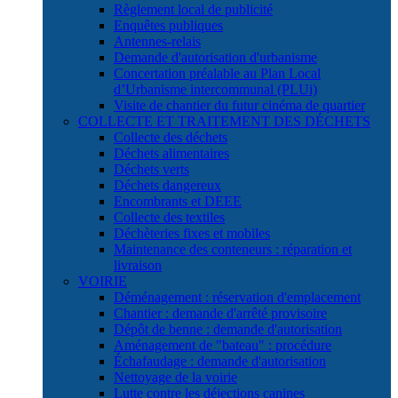
Règlement local de publicité
Enquêtes publiques
Antennes-relais
Demande d'autorisation d'urbanisme
Concertation préalable au Plan Local
d’Urbanisme intercommunal (PLUi)
Visite de chantier du futur cinéma de quartier
COLLECTE ET TRAITEMENT DES DÉCHETS
Collecte des déchets
Déchets alimentaires
Déchets verts
Déchets dangereux
Encombrants et DEEE
Collecte des textiles
Déchèteries fixes et mobiles
Maintenance des conteneurs : réparation et
livraison
VOIRIE
Déménagement : réservation d'emplacement
Chantier : demande d'arrêté provisoire
Dépôt de benne : demande d'autorisation
Aménagement de "bateau" : procédure
Échafaudage : demande d'autorisation
Nettoyage de la voirie
Lutte contre les déjections canines