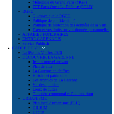
Métropole du Grand Paris (MGP)
EPT Paris Ouest La Défense (POLD)
RGPD
Qu'est-ce que le RGPD
Politique de confidentialité
Politique de protection des données de la Ville
Exercer vos droits sur vos données personnelles
AFFAIRES FUNÉRAIRES
ENTRE GARENNOIS
Service-Public.fr
CADRE DE VIE
La fête des Voisins 2026
DÉCOUVRIR LA GARENNE
Je suis nouvel arrivant
Plan de ville
La Garenne en chiffres
Histoire et patrimoine
Les archives de La Garenne
Vie des quartiers
Lieux de cultes
Cimetière communal et Columbarium
URBANISME
Plan local d'urbanisme (PLU)
DICRIM
Habitat