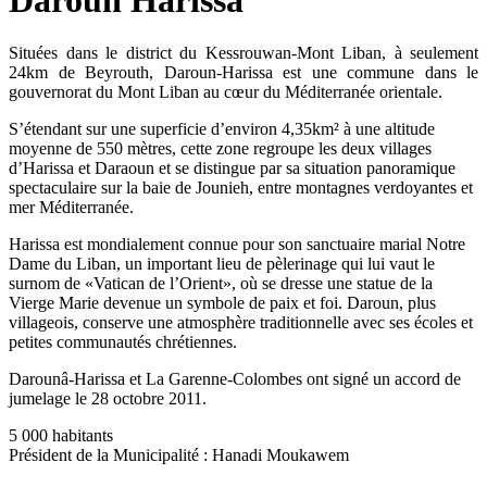
Situées dans le district du Kessrouwan-Mont Liban, à seulement
24km de Beyrouth, Daroun-Harissa est une commune dans le
gouvernorat du Mont Liban au cœur du Méditerranée orientale.
S’étendant sur une superficie d’environ 4,35km² à une altitude
moyenne de 550 mètres, cette zone regroupe les deux villages
d’Harissa et Daraoun et se distingue par sa situation panoramique
spectaculaire sur la baie de Jounieh, entre montagnes verdoyantes et
mer Méditerranée.
Harissa est mondialement connue pour son sanctuaire marial Notre
Dame du Liban, un important lieu de pèlerinage qui lui vaut le
surnom de «Vatican de l’Orient», où se dresse une statue de la
Vierge Marie devenue un symbole de paix et foi. Daroun, plus
villageois, conserve une atmosphère traditionnelle avec ses écoles et
petites communautés chrétiennes.
Darounâ-Harissa et La Garenne-Colombes ont signé un accord de
jumelage le 28 octobre 2011.
5 000 habitants
Président de la Municipalité : Hanadi Moukawem