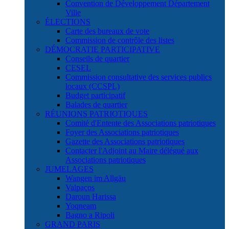
Convention de Développement Département
Ville
ÉLECTIONS
Carte des bureaux de vote
Commission de contrôle des listes
DÉMOCRATIE PARTICIPATIVE
Conseils de quartier
CESEL
Commission consultative des services publics
locaux (CCSPL)
Budget participatif
Balades de quartier
RÉUNIONS PATRIOTIQUES
Comité d'Entente des Associations patriotiques
Foyer des Associations patriotiques
Gazette des Associations patriotiques
Contacter l'Adjoint au Maire délégué aux
Associations patriotiques
JUMELAGES
Wangen im Allgäu
Valpaços
Daroun Harissa
Yoqneam
Bagno a Ripoli
GRAND PARIS