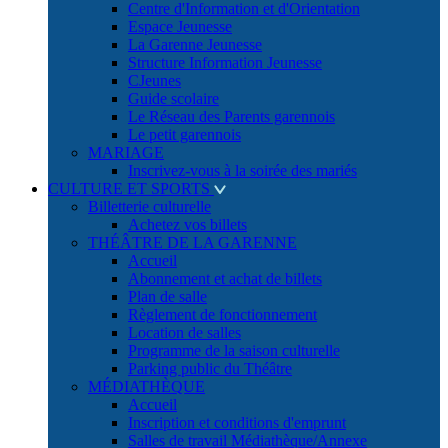
Centre d'Information et d'Orientation
Espace Jeunesse
La Garenne Jeunesse
Structure Information Jeunesse
CJeunes
Guide scolaire
Le Réseau des Parents garennois
Le petit garennois
MARIAGE
Inscrivez-vous à la soirée des mariés
CULTURE ET SPORTS
Billetterie culturelle
Achetez vos billets
THÉÂTRE DE LA GARENNE
Accueil
Abonnement et achat de billets
Plan de salle
Règlement de fonctionnement
Location de salles
Programme de la saison culturelle
Parking public du Théâtre
MÉDIATHÈQUE
Accueil
Inscription et conditions d'emprunt
Salles de travail Médiathèque/Annexe