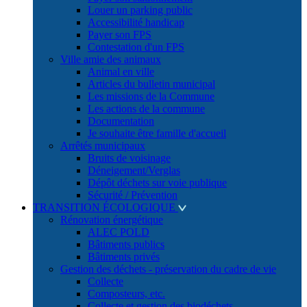
Louer un parking public
Accessibilité handicap
Payer son FPS
Contestation d'un FPS
Ville amie des animaux
Animal en ville
Articles du bulletin municipal
Les missions de la Commune
Les actions de la commune
Documentation
Je souhaite être famille d'accueil
Arrêtés municipaux
Bruits de voisinage
Déneigement/Verglas
Dépôt déchets sur voie publique
Sécurité / Prévention
TRANSITION ÉCOLOGIQUE
Rénovation énergétique
ALEC POLD
Bâtiments publics
Bâtiments privés
Gestion des déchets - préservation du cadre de vie
Collecte
Composteurs, etc.
Collecte et gestion des biodéchets