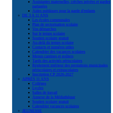
Assistantes maternelles, crèches privées et gardes
partagées
Aides publiques pour la garde d'enfants
DE 3 A 11 ANS
Les écoles communales
Plan de sectorisation scolaire
Vos démarches
Sur le temps scolaire
Soutien scolaire gratuit
Au-delà du temps scolaire
Contacts et numéros utiles
Calendrier des vacances scolaires
Menus cantines et goûters
Tarifs des activités périscolaires
Règlement intérieur des prestations municipales
périscolaires et extrascolaires
Inscription CP 2026-2027
APRÈS 11 ANS
Collèges
Lycées
Salles de travail
Annexe de la Médiathèque
Soutien scolaire gratuit
Calendrier vacances scolaires
JEUNESSE