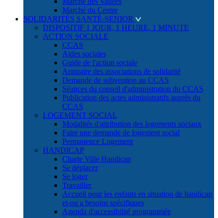
Marché des Vallées
Marché du Centre
SOLIDARITÉS SANTÉ-SENIOR
DISPOSITIF 1 JOUR, 1 HEURE, 1 MINUTE
ACTION SOCIALE
CCAS
Aides sociales
Guide de l'action sociale
Annuaire des associations de solidarité
Demande de subvention au CCAS
Séances du conseil d'administration du CCAS
Publication des actes administratifs auprès du
CCAS
LOGEMENT SOCIAL
Modalités d'attribution des logements sociaux
Faire une demande de logement social
Permanence Logement
HANDICAP
Charte Ville Handicap
Se déplacer
Se loger
Travailler
Accueil pour les enfants en situation de handicap
et-ou a besoins spécifiques
Agenda d'accessibilité programmée