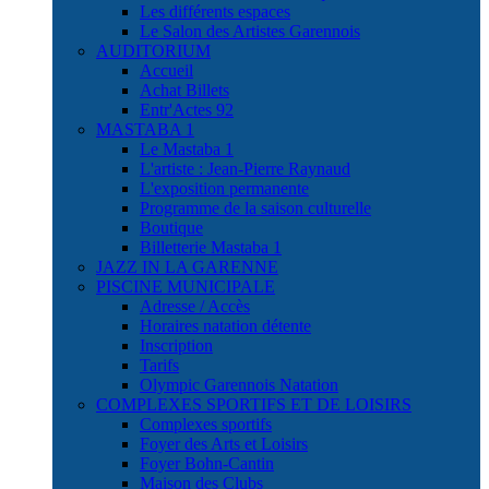
Les différents espaces
Le Salon des Artistes Garennois
AUDITORIUM
Accueil
Achat Billets
Entr'Actes 92
MASTABA 1
Le Mastaba 1
L'artiste : Jean-Pierre Raynaud
L'exposition permanente
Programme de la saison culturelle
Boutique
Billetterie Mastaba 1
JAZZ IN LA GARENNE
PISCINE MUNICIPALE
Adresse / Accès
Horaires natation détente
Inscription
Tarifs
Olympic Garennois Natation
COMPLEXES SPORTIFS ET DE LOISIRS
Complexes sportifs
Foyer des Arts et Loisirs
Foyer Bohn-Cantin
Maison des Clubs