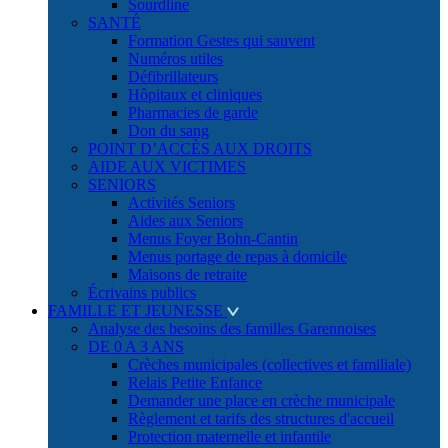
Sourdline
SANTÉ
Formation Gestes qui sauvent
Numéros utiles
Défibrillateurs
Hôpitaux et cliniques
Pharmacies de garde
Don du sang
POINT D’ACCÈS AUX DROITS
AIDE AUX VICTIMES
SENIORS
Activités Seniors
Aides aux Seniors
Menus Foyer Bohn-Cantin
Menus portage de repas à domicile
Maisons de retraite
Écrivains publics
FAMILLE ET JEUNESSE
Analyse des besoins des familles Garennoises
DE 0 A 3 ANS
Crèches municipales (collectives et familiale)
Relais Petite Enfance
Demander une place en crèche municipale
Règlement et tarifs des structures d'accueil
Protection maternelle et infantile