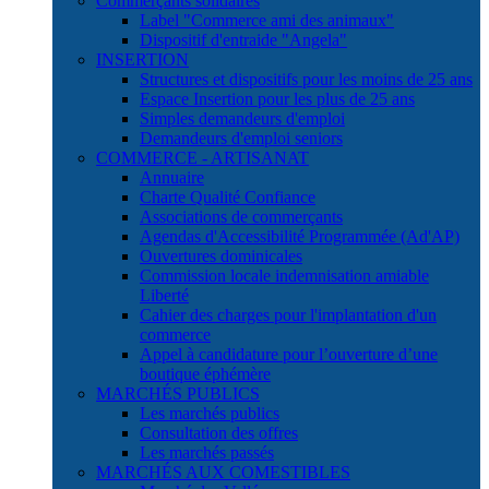
Commerçants solidaires
Label "Commerce ami des animaux"
Dispositif d'entraide "Angela"
INSERTION
Structures et dispositifs pour les moins de 25 ans
Espace Insertion pour les plus de 25 ans
Simples demandeurs d'emploi
Demandeurs d'emploi seniors
COMMERCE - ARTISANAT
Annuaire
Charte Qualité Confiance
Associations de commerçants
Agendas d'Accessibilité Programmée (Ad'AP)
Ouvertures dominicales
Commission locale indemnisation amiable
Liberté
Cahier des charges pour l'implantation d'un
commerce
Appel à candidature pour l’ouverture d’une
boutique éphémère
MARCHÉS PUBLICS
Les marchés publics
Consultation des offres
Les marchés passés
MARCHÉS AUX COMESTIBLES