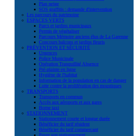
Plan neige
SOS graffitis : demande d'intervention
Les parcours du patrimoine
ESPACES VERTS
Parcs et jardins municipaux
Permis de végétaliser
Parcours Mémoire anciens élus de La Garenne
Concours balcons et jardins fleuris
PRÉVENTION ET SÉCURITÉ
Urgences
Police Municipale
Opération Tranquillité Absence
Pré-plainte en ligne
Hygiène de l'habitat
Information de la population en cas de danger
Lutte contre la prolifération des moustiques
TRANSPORTS
Transports en commun
Accès aux aéroports et aux gares
Borne taxi
STATIONNEMENT
Stationnement courte et longue durée
Bénéficier du tarif résident
Bénéficier du tarif commerçant
Payer son stationnement