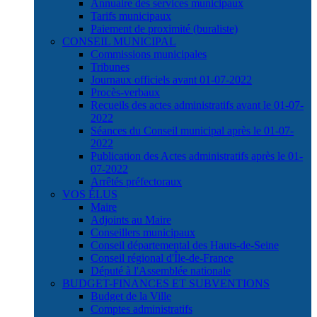
Annuaire des services municipaux
Tarifs municipaux
Paiement de proximité (buraliste)
CONSEIL MUNICIPAL
Commissions municipales
Tribunes
Journaux officiels avant 01-07-2022
Procès-verbaux
Recueils des actes administratifs avant le 01-07-
2022
Séances du Conseil municipal après le 01-07-
2022
Publication des Actes administratifs après le 01-
07-2022
Arrêtés préfectoraux
VOS ÉLUS
Maire
Adjoints au Maire
Conseillers municipaux
Conseil départemental des Hauts-de-Seine
Conseil régional d'Île-de-France
Député à l'Assemblée nationale
BUDGET-FINANCES ET SUBVENTIONS
Budget de la Ville
Comptes administratifs