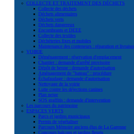
COLLECTE ET TRAITEMENT DES DÉCHETS
Collecte des déchets
Déchets alimentaires
Déchets verts
Déchets dangereux
Encombrants et DEEE
Collecte des textiles
Déchèteries fixes et mobiles
Maintenance des conteneurs : réparation et livraiso
VOIRIE
Déménagement : réservation d'emplacement
Chantier : demande d'arrêté provisoire
Dépôt de benne : demande d'autorisation
Aménagement de "bateau" : procédure
Échafaudage : demande d'autorisation
Nettoyage de la voirie
Lutte contre les déjections canines
Plan neige
SOS graffitis : demande d'intervention
Les parcours du patrimoine
ESPACES VERTS
Parcs et jardins municipaux
Permis de végétaliser
Parcours Mémoire anciens élus de La Garenne
Concours balcons et jardins fleuris