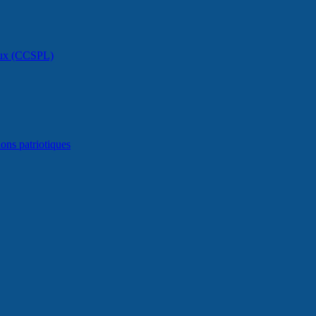
caux (CCSPL)
ons patriotiques