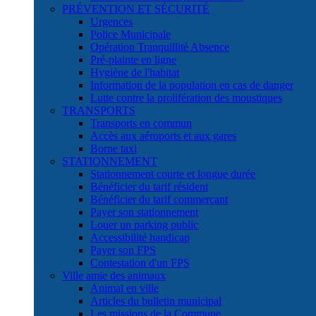
PRÉVENTION ET SÉCURITÉ
Urgences
Police Municipale
Opération Tranquillité Absence
Pré-plainte en ligne
Hygiène de l'habitat
Information de la population en cas de danger
Lutte contre la prolifération des moustiques
TRANSPORTS
Transports en commun
Accès aux aéroports et aux gares
Borne taxi
STATIONNEMENT
Stationnement courte et longue durée
Bénéficier du tarif résident
Bénéficier du tarif commerçant
Payer son stationnement
Louer un parking public
Accessibilité handicap
Payer son FPS
Contestation d'un FPS
Ville amie des animaux
Animal en ville
Articles du bulletin municipal
Les missions de la Commune