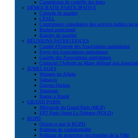
Commission de contrôle des listes
DÉMOCRATIE PARTICIPATIVE
Conseils de quartier
CESEL
Commission consultative des services publics lo
Budget participatif
Balades de quartier
RÉUNIONS PATRIOTIQUES
Comité d'Entente des Associations patriotiques
Foyer des Associations patriotiques
Gazette des Associations patriotiques
Contacter l'Adjoint au Maire délégué aux Associati
JUMELAGES
Wangen im Allgäu
Valpaços
Daroun Harissa
Yoqneam
Bagno a Ripoli
GRAND PARIS
Métropole du Grand Paris (MGP)
EPT Paris Ouest La Défense (POLD)
RGPD
Qu'est-ce que le RGPD
Politique de confidentialité
Politique de protection des données de la Ville