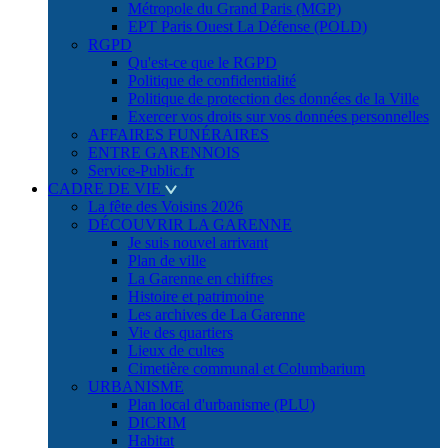
Métropole du Grand Paris (MGP)
EPT Paris Ouest La Défense (POLD)
RGPD
Qu'est-ce que le RGPD
Politique de confidentialité
Politique de protection des données de la Ville
Exercer vos droits sur vos données personnelles
AFFAIRES FUNÉRAIRES
ENTRE GARENNOIS
Service-Public.fr
CADRE DE VIE
La fête des Voisins 2026
DÉCOUVRIR LA GARENNE
Je suis nouvel arrivant
Plan de ville
La Garenne en chiffres
Histoire et patrimoine
Les archives de La Garenne
Vie des quartiers
Lieux de cultes
Cimetière communal et Columbarium
URBANISME
Plan local d'urbanisme (PLU)
DICRIM
Habitat