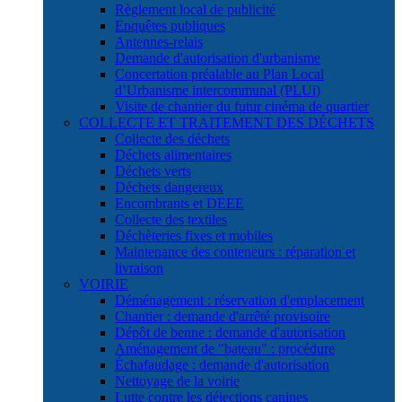
Règlement local de publicité
Enquêtes publiques
Antennes-relais
Demande d'autorisation d'urbanisme
Concertation préalable au Plan Local
d’Urbanisme intercommunal (PLUi)
Visite de chantier du futur cinéma de quartier
COLLECTE ET TRAITEMENT DES DÉCHETS
Collecte des déchets
Déchets alimentaires
Déchets verts
Déchets dangereux
Encombrants et DEEE
Collecte des textiles
Déchèteries fixes et mobiles
Maintenance des conteneurs : réparation et
livraison
VOIRIE
Déménagement : réservation d'emplacement
Chantier : demande d'arrêté provisoire
Dépôt de benne : demande d'autorisation
Aménagement de "bateau" : procédure
Échafaudage : demande d'autorisation
Nettoyage de la voirie
Lutte contre les déjections canines