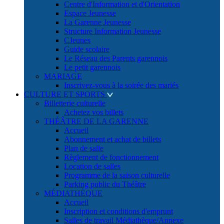
Centre d'Information et d'Orientation
Espace Jeunesse
La Garenne Jeunesse
Structure Information Jeunesse
CJeunes
Guide scolaire
Le Réseau des Parents garennois
Le petit garennois
MARIAGE
Inscrivez-vous à la soirée des mariés
CULTURE ET SPORTS
Billetterie culturelle
Achetez vos billets
THÉÂTRE DE LA GARENNE
Accueil
Abonnement et achat de billets
Plan de salle
Règlement de fonctionnement
Location de salles
Programme de la saison culturelle
Parking public du Théâtre
MÉDIATHÈQUE
Accueil
Inscription et conditions d'emprunt
Salles de travail Médiathèque/Annexe