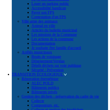
Louer un parking public
Accessibilité handicap
Payer son FPS
Contestation d'un FPS
Ville amie des animaux
Animal en ville
Articles du bulletin municipal
Les missions de la Commune
Les actions de la commune
Documentation
Je souhaite être famille d'accueil
Arrêtés municipaux
Bruits de voisinage
Déneigement/Verglas
Dépôt déchets sur voie publique
Sécurité / Prévention
TRANSITION ÉCOLOGIQUE
Rénovation énergétique
ALEC POLD
Bâtiments publics
Bâtiments privés
Gestion des déchets - préservation du cadre de vie
Collecte
Composteurs, etc.
Collecte et gestion des biodéchets