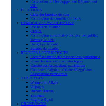
Convention de Développement Département
Ville
ÉLECTIONS
Carte des bureaux de vote
Commission de contrôle des listes
DÉMOCRATIE PARTICIPATIVE
Conseils de quartier
CESEL
Commission consultative des services publics
locaux (CCSPL)
Budget participatif
Balades de quartier
RÉUNIONS PATRIOTIQUES
Comité d'Entente des Associations patriotiques
Foyer des Associations patriotiques
Gazette des Associations patriotiques
Contacter l'Adjoint au Maire délégué aux
Associations patriotiques
JUMELAGES
Wangen im Allgäu
Valpaços
Daroun Harissa
Yoqneam
Bagno a Ripoli
GRAND PARIS