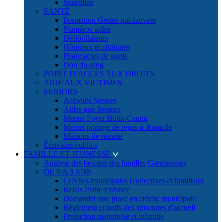
Sourdline
SANTÉ
Formation Gestes qui sauvent
Numéros utiles
Défibrillateurs
Hôpitaux et cliniques
Pharmacies de garde
Don du sang
POINT D’ACCÈS AUX DROITS
AIDE AUX VICTIMES
SENIORS
Activités Seniors
Aides aux Seniors
Menus Foyer Bohn-Cantin
Menus portage de repas à domicile
Maisons de retraite
Écrivains publics
FAMILLE ET JEUNESSE
Analyse des besoins des familles Garennoises
DE 0 A 3 ANS
Crèches municipales (collectives et familiale)
Relais Petite Enfance
Demander une place en crèche municipale
Règlement et tarifs des structures d'accueil
Protection maternelle et infantile