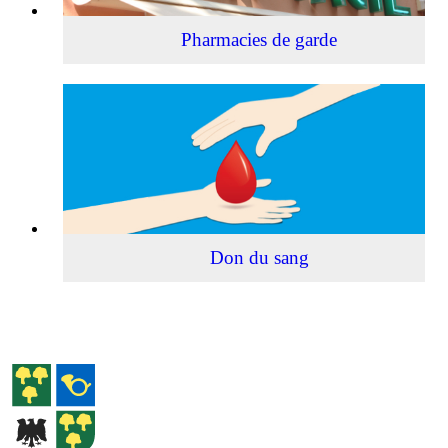
Pharmacies de garde
Don
du
sang
Don du sang