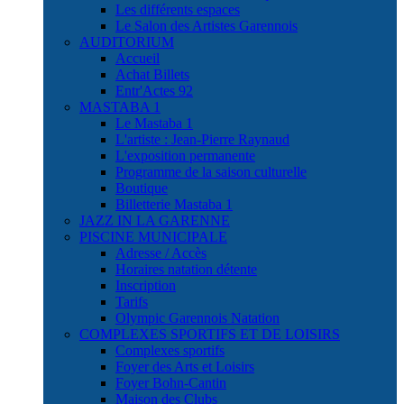
Les différents espaces
Le Salon des Artistes Garennois
AUDITORIUM
Accueil
Achat Billets
Entr'Actes 92
MASTABA 1
Le Mastaba 1
L'artiste : Jean-Pierre Raynaud
L'exposition permanente
Programme de la saison culturelle
Boutique
Billetterie Mastaba 1
JAZZ IN LA GARENNE
PISCINE MUNICIPALE
Adresse / Accès
Horaires natation détente
Inscription
Tarifs
Olympic Garennois Natation
COMPLEXES SPORTIFS ET DE LOISIRS
Complexes sportifs
Foyer des Arts et Loisirs
Foyer Bohn-Cantin
Maison des Clubs