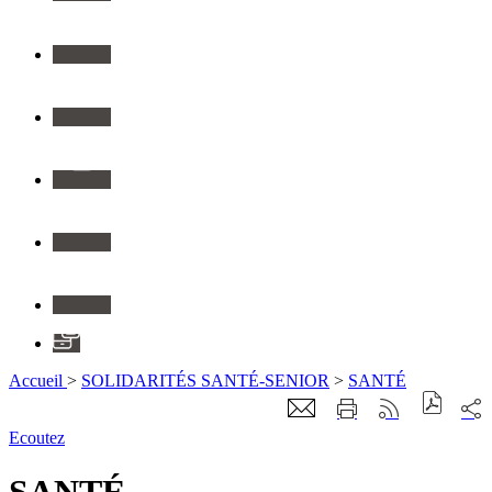
Twitter
Youtube
Instagram
Flickr
Linkedin
Application
Accueil
>
SOLIDARITÉS SANTÉ-SENIOR
>
SANTÉ
Ecoutez
SANTÉ