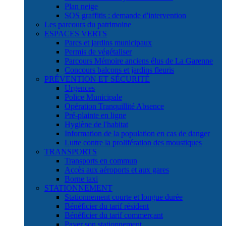
Plan neige
SOS graffitis : demande d'intervention
Les parcours du patrimoine
ESPACES VERTS
Parcs et jardins municipaux
Permis de végétaliser
Parcours Mémoire anciens élus de La Garenne
Concours balcons et jardins fleuris
PRÉVENTION ET SÉCURITÉ
Urgences
Police Municipale
Opération Tranquillité Absence
Pré-plainte en ligne
Hygiène de l'habitat
Information de la population en cas de danger
Lutte contre la prolifération des moustiques
TRANSPORTS
Transports en commun
Accès aux aéroports et aux gares
Borne taxi
STATIONNEMENT
Stationnement courte et longue durée
Bénéficier du tarif résident
Bénéficier du tarif commerçant
Payer son stationnement