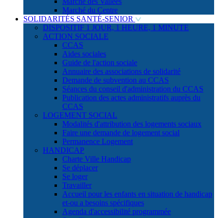
Marché des Vallées
Marché du Centre
SOLIDARITÉS SANTÉ-SENIOR
DISPOSITIF 1 JOUR, 1 HEURE, 1 MINUTE
ACTION SOCIALE
CCAS
Aides sociales
Guide de l'action sociale
Annuaire des associations de solidarité
Demande de subvention au CCAS
Séances du conseil d'administration du CCAS
Publication des actes administratifs auprès du
CCAS
LOGEMENT SOCIAL
Modalités d'attribution des logements sociaux
Faire une demande de logement social
Permanence Logement
HANDICAP
Charte Ville Handicap
Se déplacer
Se loger
Travailler
Accueil pour les enfants en situation de handicap
et-ou a besoins spécifiques
Agenda d'accessibilité programmée