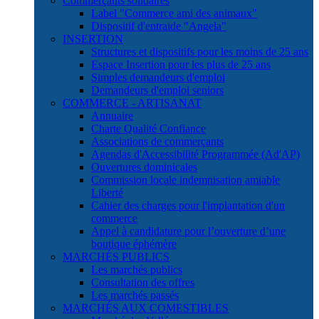
Commerçants solidaires
Label "Commerce ami des animaux"
Dispositif d'entraide "Angela"
INSERTION
Structures et dispositifs pour les moins de 25 ans
Espace Insertion pour les plus de 25 ans
Simples demandeurs d'emploi
Demandeurs d'emploi seniors
COMMERCE - ARTISANAT
Annuaire
Charte Qualité Confiance
Associations de commerçants
Agendas d'Accessibilité Programmée (Ad'AP)
Ouvertures dominicales
Commission locale indemnisation amiable
Liberté
Cahier des charges pour l'implantation d'un
commerce
Appel à candidature pour l’ouverture d’une
boutique éphémère
MARCHÉS PUBLICS
Les marchés publics
Consultation des offres
Les marchés passés
MARCHÉS AUX COMESTIBLES