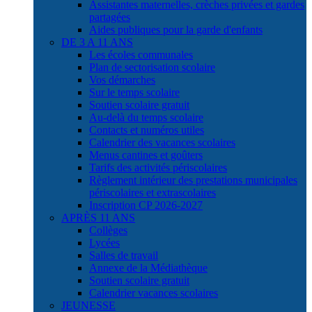
Assistantes maternelles, crèches privées et gardes
partagées
Aides publiques pour la garde d'enfants
DE 3 A 11 ANS
Les écoles communales
Plan de sectorisation scolaire
Vos démarches
Sur le temps scolaire
Soutien scolaire gratuit
Au-delà du temps scolaire
Contacts et numéros utiles
Calendrier des vacances scolaires
Menus cantines et goûters
Tarifs des activités périscolaires
Règlement intérieur des prestations municipales
périscolaires et extrascolaires
Inscription CP 2026-2027
APRÈS 11 ANS
Collèges
Lycées
Salles de travail
Annexe de la Médiathèque
Soutien scolaire gratuit
Calendrier vacances scolaires
JEUNESSE