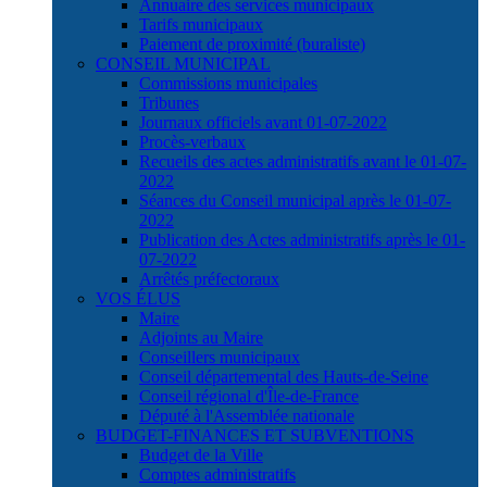
Annuaire des services municipaux
Tarifs municipaux
Paiement de proximité (buraliste)
CONSEIL MUNICIPAL
Commissions municipales
Tribunes
Journaux officiels avant 01-07-2022
Procès-verbaux
Recueils des actes administratifs avant le 01-07-
2022
Séances du Conseil municipal après le 01-07-
2022
Publication des Actes administratifs après le 01-
07-2022
Arrêtés préfectoraux
VOS ÉLUS
Maire
Adjoints au Maire
Conseillers municipaux
Conseil départemental des Hauts-de-Seine
Conseil régional d'Île-de-France
Député à l'Assemblée nationale
BUDGET-FINANCES ET SUBVENTIONS
Budget de la Ville
Comptes administratifs