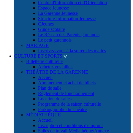
Centre d'Information et d'Orientation
Espace Jeunesse
La Garenne Jeunesse
Structure Information Jeunesse
CJeunes
Guide scolaire
Le Réseau des Parents garennois
Le petit garennois
MARIAGE
Inscrivez-vous à la soirée des mariés
CULTURE ET SPORTS
Billetterie culturelle
Achetez vos billets
THÉÂTRE DE LA GARENNE
Accueil
Abonnement et achat de billets
Plan de salle
Règlement de fonctionnement
Location de salles
Programme de la saison culturelle
Parking public du Théâtre
MÉDIATHÈQUE
Accueil
Inscription et conditions d'emprunt
Salles de travail Médiathèque/Annexe