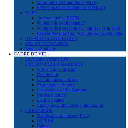
Métropole du Grand Paris (MGP)
EPT Paris Ouest La Défense (POLD)
RGPD
Qu'est-ce que le RGPD
Politique de confidentialité
Politique de protection des données de la Ville
Exercer vos droits sur vos données personnelles
AFFAIRES FUNÉRAIRES
ENTRE GARENNOIS
Service-Public.fr
CADRE DE VIE
La fête des Voisins 2026
DÉCOUVRIR LA GARENNE
Je suis nouvel arrivant
Plan de ville
La Garenne en chiffres
Histoire et patrimoine
Les archives de La Garenne
Vie des quartiers
Lieux de cultes
Cimetière communal et Columbarium
URBANISME
Plan local d'urbanisme (PLU)
DICRIM
Habitat