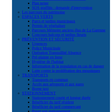
Plan neige
SOS graffitis : demande d'intervention
Les parcours du patrimoine
ESPACES VERTS
Parcs et jardins municipaux
Permis de végétaliser
Parcours Mémoire anciens élus de La Garenne
Concours balcons et jardins fleuris
PRÉVENTION ET SÉCURITÉ
Urgences
Police Municipale
Opération Tranquillité Absence
Pré-plainte en ligne
Hygiène de l'habitat
Information de la population en cas de danger
Lutte contre la prolifération des moustiques
TRANSPORTS
Transports en commun
Accès aux aéroports et aux gares
Borne taxi
STATIONNEMENT
Stationnement courte et longue durée
Bénéficier du tarif résident
Bénéficier du tarif commerçant
Payer son stationnement