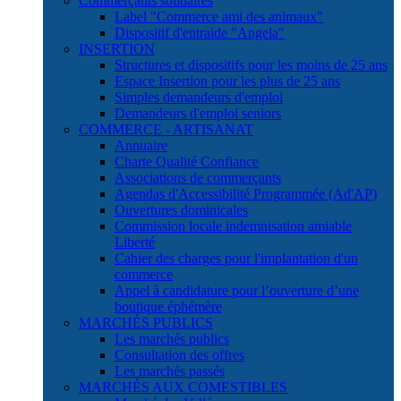
Commerçants solidaires
Label "Commerce ami des animaux"
Dispositif d'entraide "Angela"
INSERTION
Structures et dispositifs pour les moins de 25 ans
Espace Insertion pour les plus de 25 ans
Simples demandeurs d'emploi
Demandeurs d'emploi seniors
COMMERCE - ARTISANAT
Annuaire
Charte Qualité Confiance
Associations de commerçants
Agendas d'Accessibilité Programmée (Ad'AP)
Ouvertures dominicales
Commission locale indemnisation amiable
Liberté
Cahier des charges pour l'implantation d'un
commerce
Appel à candidature pour l’ouverture d’une
boutique éphémère
MARCHÉS PUBLICS
Les marchés publics
Consultation des offres
Les marchés passés
MARCHÉS AUX COMESTIBLES