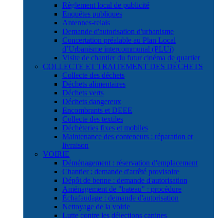
Règlement local de publicité
Enquêtes publiques
Antennes-relais
Demande d'autorisation d'urbanisme
Concertation préalable au Plan Local
d’Urbanisme intercommunal (PLUi)
Visite de chantier du futur cinéma de quartier
COLLECTE ET TRAITEMENT DES DÉCHETS
Collecte des déchets
Déchets alimentaires
Déchets verts
Déchets dangereux
Encombrants et DEEE
Collecte des textiles
Déchèteries fixes et mobiles
Maintenance des conteneurs : réparation et
livraison
VOIRIE
Déménagement : réservation d'emplacement
Chantier : demande d'arrêté provisoire
Dépôt de benne : demande d'autorisation
Aménagement de "bateau" : procédure
Échafaudage : demande d'autorisation
Nettoyage de la voirie
Lutte contre les déjections canines