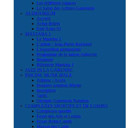
Les différents espaces
Le Salon des Artistes Garennois
AUDITORIUM
Accueil
Achat Billets
Entr'Actes 92
MASTABA 1
Le Mastaba 1
L'artiste : Jean-Pierre Raynaud
L'exposition permanente
Programme de la saison culturelle
Boutique
Billetterie Mastaba 1
JAZZ IN LA GARENNE
PISCINE MUNICIPALE
Adresse / Accès
Horaires natation détente
Inscription
Tarifs
Olympic Garennois Natation
COMPLEXES SPORTIFS ET DE LOISIRS
Complexes sportifs
Foyer des Arts et Loisirs
Foyer Bohn-Cantin
Maison des Clubs