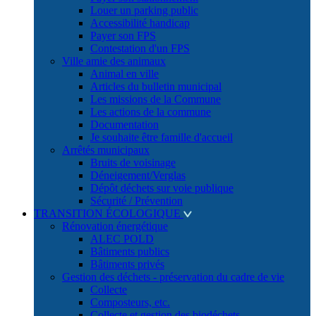
Louer un parking public
Accessibilité handicap
Payer son FPS
Contestation d'un FPS
Ville amie des animaux
Animal en ville
Articles du bulletin municipal
Les missions de la Commune
Les actions de la commune
Documentation
Je souhaite être famille d'accueil
Arrêtés municipaux
Bruits de voisinage
Déneigement/Verglas
Dépôt déchets sur voie publique
Sécurité / Prévention
TRANSITION ÉCOLOGIQUE
Rénovation énergétique
ALEC POLD
Bâtiments publics
Bâtiments privés
Gestion des déchets - préservation du cadre de vie
Collecte
Composteurs, etc.
Collecte et gestion des biodéchets