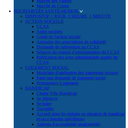
Marché des Vallées
Marché du Centre
SOLIDARITÉS SANTÉ-SENIOR
DISPOSITIF 1 JOUR, 1 HEURE, 1 MINUTE
ACTION SOCIALE
CCAS
Aides sociales
Guide de l'action sociale
Annuaire des associations de solidarité
Demande de subvention au CCAS
Séances du conseil d'administration du CCAS
Publication des actes administratifs auprès du
CCAS
LOGEMENT SOCIAL
Modalités d'attribution des logements sociaux
Faire une demande de logement social
Permanence Logement
HANDICAP
Charte Ville Handicap
Se déplacer
Se loger
Travailler
Accueil pour les enfants en situation de handicap
et-ou a besoins spécifiques
Agenda d'accessibilité programmée