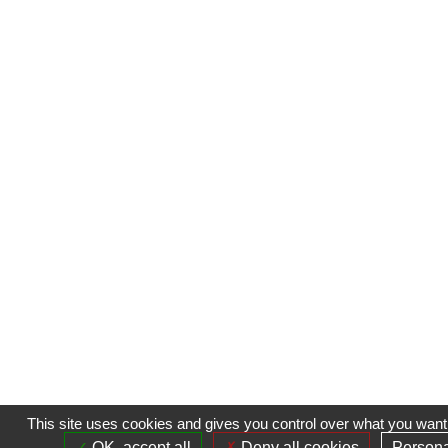
This site uses cookies and gives you control over what you want 
OK, accept all
Deny all cookies
Persona