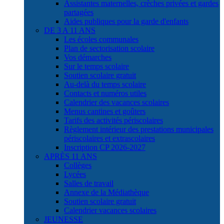
Assistantes maternelles, crèches privées et gardes
partagées
Aides publiques pour la garde d'enfants
DE 3 A 11 ANS
Les écoles communales
Plan de sectorisation scolaire
Vos démarches
Sur le temps scolaire
Soutien scolaire gratuit
Au-delà du temps scolaire
Contacts et numéros utiles
Calendrier des vacances scolaires
Menus cantines et goûters
Tarifs des activités périscolaires
Règlement intérieur des prestations municipales
périscolaires et extrascolaires
Inscription CP 2026-2027
APRÈS 11 ANS
Collèges
Lycées
Salles de travail
Annexe de la Médiathèque
Soutien scolaire gratuit
Calendrier vacances scolaires
JEUNESSE