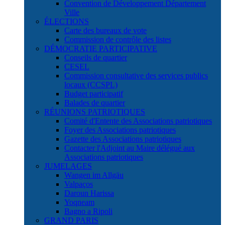
Convention de Développement Département
Ville
ÉLECTIONS
Carte des bureaux de vote
Commission de contrôle des listes
DÉMOCRATIE PARTICIPATIVE
Conseils de quartier
CESEL
Commission consultative des services publics
locaux (CCSPL)
Budget participatif
Balades de quartier
RÉUNIONS PATRIOTIQUES
Comité d'Entente des Associations patriotiques
Foyer des Associations patriotiques
Gazette des Associations patriotiques
Contacter l'Adjoint au Maire délégué aux
Associations patriotiques
JUMELAGES
Wangen im Allgäu
Valpaços
Daroun Harissa
Yoqneam
Bagno a Ripoli
GRAND PARIS