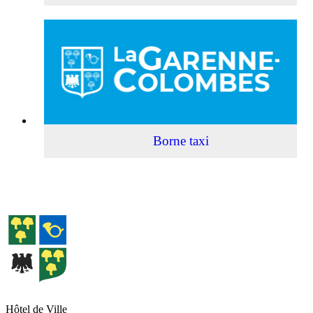
Borne
taxi
Borne taxi
Hôtel de Ville