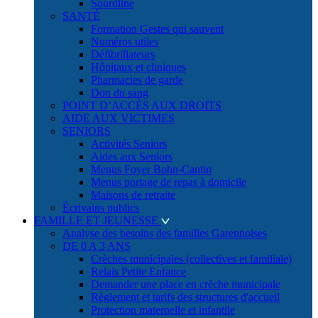
Sourdline
SANTÉ
Formation Gestes qui sauvent
Numéros utiles
Défibrillateurs
Hôpitaux et cliniques
Pharmacies de garde
Don du sang
POINT D’ACCÈS AUX DROITS
AIDE AUX VICTIMES
SENIORS
Activités Seniors
Aides aux Seniors
Menus Foyer Bohn-Cantin
Menus portage de repas à domicile
Maisons de retraite
Écrivains publics
FAMILLE ET JEUNESSE
Analyse des besoins des familles Garennoises
DE 0 A 3 ANS
Crèches municipales (collectives et familiale)
Relais Petite Enfance
Demander une place en crèche municipale
Règlement et tarifs des structures d'accueil
Protection maternelle et infantile