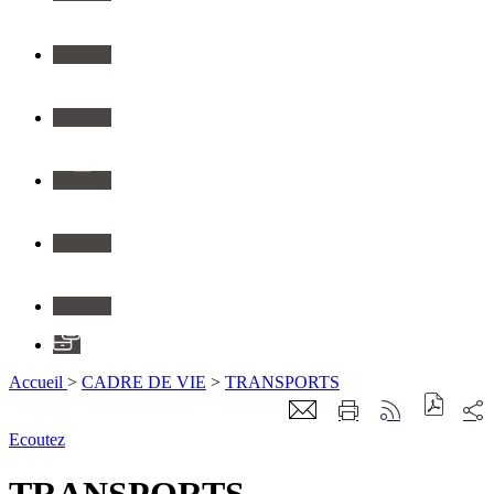
Twitter
Youtube
Instagram
Flickr
Linkedin
Application
Accueil
>
CADRE DE VIE
>
TRANSPORTS
Ecoutez
TRANSPORTS