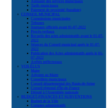
Annuaire des services municipaux
Tarifs municipaux
Paiement de proximité (buraliste)
CONSEIL MUNICIPAL
Commissions municipales
Tribunes
Journaux officiels avant 01-07-2022
Procès-verbaux
Recueils des actes administratifs avant le 01-07-
2022
Séances du Conseil municipal après le 01-07-
2022
Publication des Actes administratifs après le 01-
07-2022
Arrêtés préfectoraux
VOS ÉLUS
Maire
Adjoints au Maire
Conseillers municipaux
Conseil départemental des Hauts-de-Seine
Conseil régional d'Île-de-France
Député à l'Assemblée nationale
BUDGET-FINANCES ET SUBVENTIONS
Budget de la Ville
Comptes administratifs