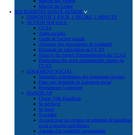
Marché des Vallées
Marché du Centre
SOLIDARITÉS SANTÉ-SENIOR
DISPOSITIF 1 JOUR, 1 HEURE, 1 MINUTE
ACTION SOCIALE
CCAS
Aides sociales
Guide de l'action sociale
Annuaire des associations de solidarité
Demande de subvention au CCAS
Séances du conseil d'administration du CCAS
Publication des actes administratifs auprès du
CCAS
LOGEMENT SOCIAL
Modalités d'attribution des logements sociaux
Faire une demande de logement social
Permanence Logement
HANDICAP
Charte Ville Handicap
Se déplacer
Se loger
Travailler
Accueil pour les enfants en situation de handicap
et-ou a besoins spécifiques
Agenda d'accessibilité programmée