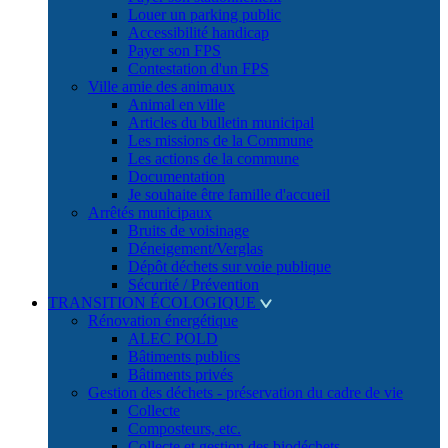
Louer un parking public
Accessibilité handicap
Payer son FPS
Contestation d'un FPS
Ville amie des animaux
Animal en ville
Articles du bulletin municipal
Les missions de la Commune
Les actions de la commune
Documentation
Je souhaite être famille d'accueil
Arrêtés municipaux
Bruits de voisinage
Déneigement/Verglas
Dépôt déchets sur voie publique
Sécurité / Prévention
TRANSITION ÉCOLOGIQUE
Rénovation énergétique
ALEC POLD
Bâtiments publics
Bâtiments privés
Gestion des déchets - préservation du cadre de vie
Collecte
Composteurs, etc.
Collecte et gestion des biodéchets