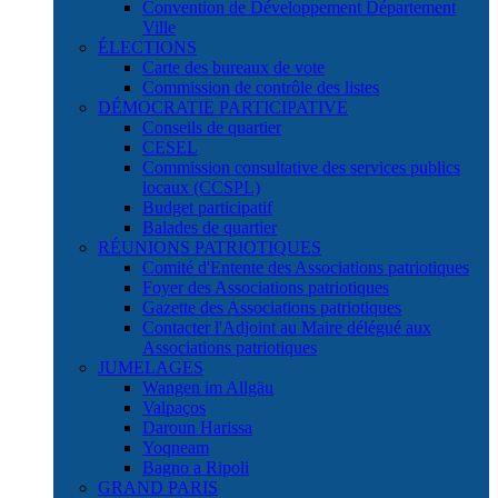
Convention de Développement Département
Ville
ÉLECTIONS
Carte des bureaux de vote
Commission de contrôle des listes
DÉMOCRATIE PARTICIPATIVE
Conseils de quartier
CESEL
Commission consultative des services publics
locaux (CCSPL)
Budget participatif
Balades de quartier
RÉUNIONS PATRIOTIQUES
Comité d'Entente des Associations patriotiques
Foyer des Associations patriotiques
Gazette des Associations patriotiques
Contacter l'Adjoint au Maire délégué aux
Associations patriotiques
JUMELAGES
Wangen im Allgäu
Valpaços
Daroun Harissa
Yoqneam
Bagno a Ripoli
GRAND PARIS