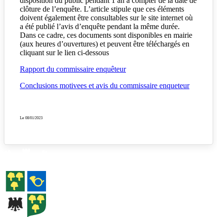
disposition du public pendant 1 an à compter de la date de
clôture de l’enquête. L’article stipule que ces éléments
doivent également être consultables sur le site internet où
a été publié l’avis d’enquête pendant la même durée.
Dans ce cadre, ces documents sont disponibles en mairie
(aux heures d’ouvertures) et peuvent être téléchargés en
cliquant sur le lien ci-dessous
Rapport du commissaire enquêteur
Conclusions motivees et avis du commissaire enqueteur
Le 08/01/2023