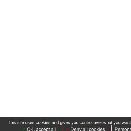
This site uses cookies and gives you control over what you want 
OK, accept all
Deny all cookies
Persona