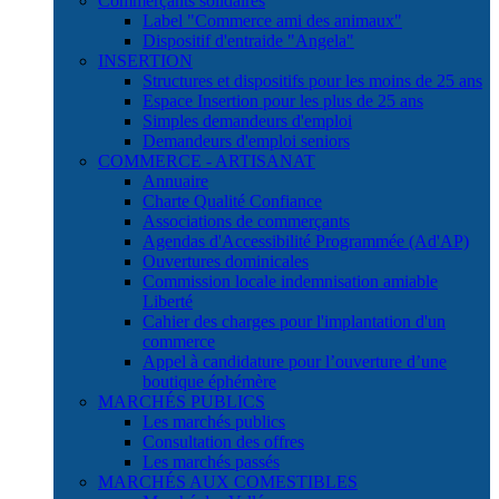
Commerçants solidaires
Label "Commerce ami des animaux"
Dispositif d'entraide "Angela"
INSERTION
Structures et dispositifs pour les moins de 25 ans
Espace Insertion pour les plus de 25 ans
Simples demandeurs d'emploi
Demandeurs d'emploi seniors
COMMERCE - ARTISANAT
Annuaire
Charte Qualité Confiance
Associations de commerçants
Agendas d'Accessibilité Programmée (Ad'AP)
Ouvertures dominicales
Commission locale indemnisation amiable
Liberté
Cahier des charges pour l'implantation d'un
commerce
Appel à candidature pour l’ouverture d’une
boutique éphémère
MARCHÉS PUBLICS
Les marchés publics
Consultation des offres
Les marchés passés
MARCHÉS AUX COMESTIBLES