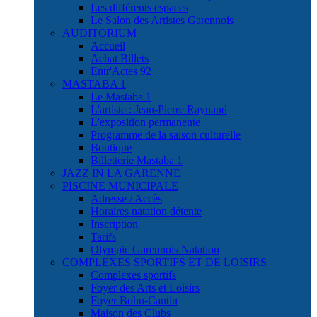
Les différents espaces
Le Salon des Artistes Garennois
AUDITORIUM
Accueil
Achat Billets
Entr'Actes 92
MASTABA 1
Le Mastaba 1
L'artiste : Jean-Pierre Raynaud
L'exposition permanente
Programme de la saison culturelle
Boutique
Billetterie Mastaba 1
JAZZ IN LA GARENNE
PISCINE MUNICIPALE
Adresse / Accès
Horaires natation détente
Inscription
Tarifs
Olympic Garennois Natation
COMPLEXES SPORTIFS ET DE LOISIRS
Complexes sportifs
Foyer des Arts et Loisirs
Foyer Bohn-Cantin
Maison des Clubs