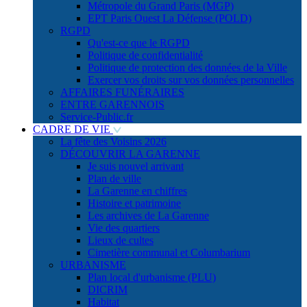
Métropole du Grand Paris (MGP)
EPT Paris Ouest La Défense (POLD)
RGPD
Qu'est-ce que le RGPD
Politique de confidentialité
Politique de protection des données de la Ville
Exercer vos droits sur vos données personnelles
AFFAIRES FUNÉRAIRES
ENTRE GARENNOIS
Service-Public.fr
CADRE DE VIE
La fête des Voisins 2026
DÉCOUVRIR LA GARENNE
Je suis nouvel arrivant
Plan de ville
La Garenne en chiffres
Histoire et patrimoine
Les archives de La Garenne
Vie des quartiers
Lieux de cultes
Cimetière communal et Columbarium
URBANISME
Plan local d'urbanisme (PLU)
DICRIM
Habitat