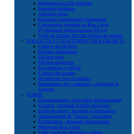
Règlement local de publicité
Enquêtes publiques
Antennes-relais
Demande d'autorisation d'urbanisme
Concertation préalable au Plan Local
d’Urbanisme intercommunal (PLUi)
Visite de chantier du futur cinéma de quartier
COLLECTE ET TRAITEMENT DES DÉCHETS
Collecte des déchets
Déchets alimentaires
Déchets verts
Déchets dangereux
Encombrants et DEEE
Collecte des textiles
Déchèteries fixes et mobiles
Maintenance des conteneurs : réparation et
livraison
VOIRIE
Déménagement : réservation d'emplacement
Chantier : demande d'arrêté provisoire
Dépôt de benne : demande d'autorisation
Aménagement de "bateau" : procédure
Échafaudage : demande d'autorisation
Nettoyage de la voirie
Lutte contre les déjections canines