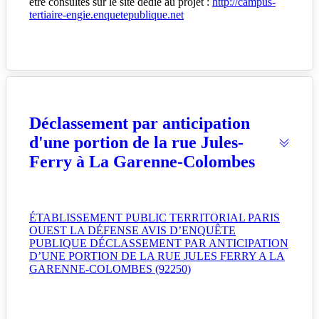
être consultés sur le site dédié au projet :
http://campus-
tertiaire-engie.enquetepublique.net
Déclassement par anticipation
d'une portion de la rue Jules-
Ferry à La Garenne-Colombes
ÉTABLISSEMENT PUBLIC TERRITORIAL PARIS
OUEST LA DÉFENSE AVIS D’ENQUÊTE
PUBLIQUE DÉCLASSEMENT PAR ANTICIPATION
D’UNE PORTION DE LA RUE JULES FERRY A LA
GARENNE-COLOMBES (92250)