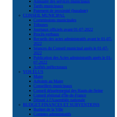
Annuaire des services municipaux
Tarifs municipaux
Paiement de proximité (buraliste)
CONSEIL MUNICIPAL
Commissions municipales
Tribunes
Journaux officiels avant 01-07-2022
Procès-verbaux
Recueils des actes administratifs avant le 01-07-
2022
Séances du Conseil municipal après le 01-07-
2022
Publication des Actes administratifs après le 01-
07-2022
Arrêtés préfectoraux
VOS ÉLUS
Maire
Adjoints au Maire
Conseillers municipaux
Conseil départemental des Hauts-de-Seine
Conseil régional d'Île-de-France
Député à l'Assemblée nationale
BUDGET-FINANCES ET SUBVENTIONS
Budget de la Ville
Comptes administratifs