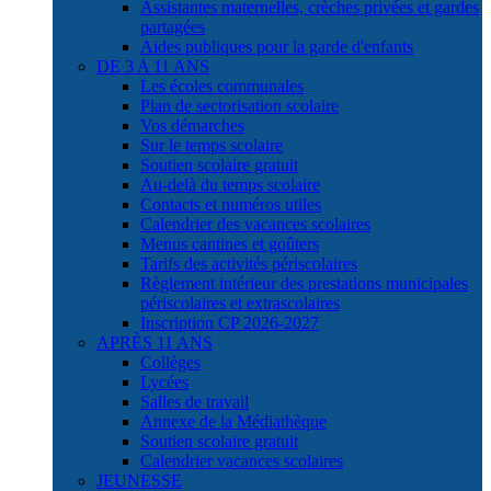
Assistantes maternelles, crèches privées et gardes
partagées
Aides publiques pour la garde d'enfants
DE 3 A 11 ANS
Les écoles communales
Plan de sectorisation scolaire
Vos démarches
Sur le temps scolaire
Soutien scolaire gratuit
Au-delà du temps scolaire
Contacts et numéros utiles
Calendrier des vacances scolaires
Menus cantines et goûters
Tarifs des activités périscolaires
Règlement intérieur des prestations municipales
périscolaires et extrascolaires
Inscription CP 2026-2027
APRÈS 11 ANS
Collèges
Lycées
Salles de travail
Annexe de la Médiathèque
Soutien scolaire gratuit
Calendrier vacances scolaires
JEUNESSE