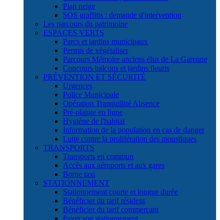
Plan neige
SOS graffitis : demande d'intervention
Les parcours du patrimoine
ESPACES VERTS
Parcs et jardins municipaux
Permis de végétaliser
Parcours Mémoire anciens élus de La Garenne
Concours balcons et jardins fleuris
PRÉVENTION ET SÉCURITÉ
Urgences
Police Municipale
Opération Tranquillité Absence
Pré-plainte en ligne
Hygiène de l'habitat
Information de la population en cas de danger
Lutte contre la prolifération des moustiques
TRANSPORTS
Transports en commun
Accès aux aéroports et aux gares
Borne taxi
STATIONNEMENT
Stationnement courte et longue durée
Bénéficier du tarif résident
Bénéficier du tarif commerçant
Payer son stationnement