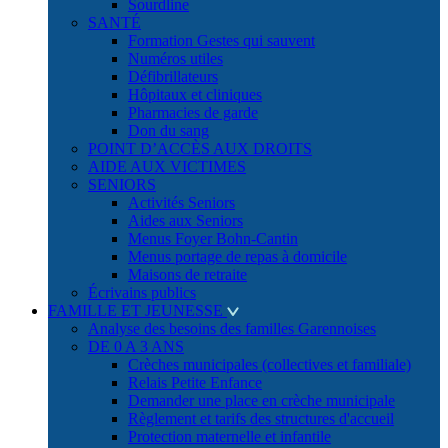
Sourdline
SANTÉ
Formation Gestes qui sauvent
Numéros utiles
Défibrillateurs
Hôpitaux et cliniques
Pharmacies de garde
Don du sang
POINT D’ACCÈS AUX DROITS
AIDE AUX VICTIMES
SENIORS
Activités Seniors
Aides aux Seniors
Menus Foyer Bohn-Cantin
Menus portage de repas à domicile
Maisons de retraite
Écrivains publics
FAMILLE ET JEUNESSE
Analyse des besoins des familles Garennoises
DE 0 A 3 ANS
Crèches municipales (collectives et familiale)
Relais Petite Enfance
Demander une place en crèche municipale
Règlement et tarifs des structures d'accueil
Protection maternelle et infantile