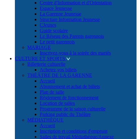
Centre d'Information et d'Orientation
Espace Jeunesse
La Garenne Jeunesse
Structure Information Jeunesse
CJeunes
Guide scolaire
Le Réseau des Parents garennois
Le petit garennois
MARIAGE
Inscrivez-vous à la soirée des mariés
CULTURE ET SPORTS
Billetterie culturelle
Achetez vos billets
THÉÂTRE DE LA GARENNE
Accueil
Abonnement et achat de billets
Plan de salle
Règlement de fonctionnement
Location de salles
Programme de la saison culturelle
Parking public du Théâtre
MÉDIATHÈQUE
Accueil
Inscription et conditions d'emprunt
Salles de travail Médiathèque/Annexe