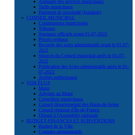
Annuaire des services municipaux
Tarifs municipaux
Paiement de proximité (buraliste)
CONSEIL MUNICIPAL
Commissions municipales
Tribunes
Journaux officiels avant 01-07-2022
Procès-verbaux
Recueils des actes administratifs avant le 01-07-
2022
Séances du Conseil municipal après le 01-07-
2022
Publication des Actes administratifs après le 01-
07-2022
Arrêtés préfectoraux
VOS ÉLUS
Maire
Adjoints au Maire
Conseillers municipaux
Conseil départemental des Hauts-de-Seine
Conseil régional d'Île-de-France
Député à l'Assemblée nationale
BUDGET-FINANCES ET SUBVENTIONS
Budget de la Ville
Comptes administratifs