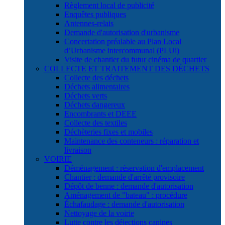
Règlement local de publicité
Enquêtes publiques
Antennes-relais
Demande d'autorisation d'urbanisme
Concertation préalable au Plan Local
d’Urbanisme intercommunal (PLUi)
Visite de chantier du futur cinéma de quartier
COLLECTE ET TRAITEMENT DES DÉCHETS
Collecte des déchets
Déchets alimentaires
Déchets verts
Déchets dangereux
Encombrants et DEEE
Collecte des textiles
Déchèteries fixes et mobiles
Maintenance des conteneurs : réparation et
livraison
VOIRIE
Déménagement : réservation d'emplacement
Chantier : demande d'arrêté provisoire
Dépôt de benne : demande d'autorisation
Aménagement de "bateau" : procédure
Échafaudage : demande d'autorisation
Nettoyage de la voirie
Lutte contre les déjections canines