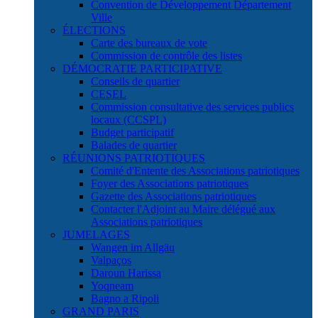
Convention de Développement Département
Ville
ÉLECTIONS
Carte des bureaux de vote
Commission de contrôle des listes
DÉMOCRATIE PARTICIPATIVE
Conseils de quartier
CESEL
Commission consultative des services publics
locaux (CCSPL)
Budget participatif
Balades de quartier
RÉUNIONS PATRIOTIQUES
Comité d'Entente des Associations patriotiques
Foyer des Associations patriotiques
Gazette des Associations patriotiques
Contacter l'Adjoint au Maire délégué aux
Associations patriotiques
JUMELAGES
Wangen im Allgäu
Valpaços
Daroun Harissa
Yoqneam
Bagno a Ripoli
GRAND PARIS