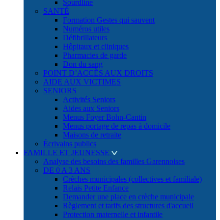
Sourdline
SANTÉ
Formation Gestes qui sauvent
Numéros utiles
Défibrillateurs
Hôpitaux et cliniques
Pharmacies de garde
Don du sang
POINT D’ACCÈS AUX DROITS
AIDE AUX VICTIMES
SENIORS
Activités Seniors
Aides aux Seniors
Menus Foyer Bohn-Cantin
Menus portage de repas à domicile
Maisons de retraite
Écrivains publics
FAMILLE ET JEUNESSE
Analyse des besoins des familles Garennoises
DE 0 A 3 ANS
Crèches municipales (collectives et familiale)
Relais Petite Enfance
Demander une place en crèche municipale
Règlement et tarifs des structures d'accueil
Protection maternelle et infantile