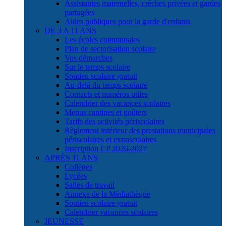
Assistantes maternelles, crèches privées et gardes
partagées
Aides publiques pour la garde d'enfants
DE 3 A 11 ANS
Les écoles communales
Plan de sectorisation scolaire
Vos démarches
Sur le temps scolaire
Soutien scolaire gratuit
Au-delà du temps scolaire
Contacts et numéros utiles
Calendrier des vacances scolaires
Menus cantines et goûters
Tarifs des activités périscolaires
Règlement intérieur des prestations municipales
périscolaires et extrascolaires
Inscription CP 2026-2027
APRÈS 11 ANS
Collèges
Lycées
Salles de travail
Annexe de la Médiathèque
Soutien scolaire gratuit
Calendrier vacances scolaires
JEUNESSE