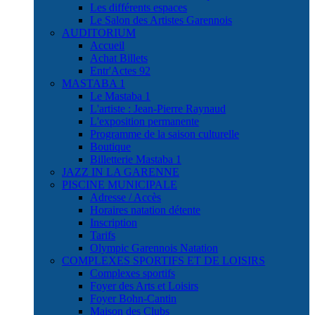
Les différents espaces
Le Salon des Artistes Garennois
AUDITORIUM
Accueil
Achat Billets
Entr'Actes 92
MASTABA 1
Le Mastaba 1
L'artiste : Jean-Pierre Raynaud
L'exposition permanente
Programme de la saison culturelle
Boutique
Billetterie Mastaba 1
JAZZ IN LA GARENNE
PISCINE MUNICIPALE
Adresse / Accès
Horaires natation détente
Inscription
Tarifs
Olympic Garennois Natation
COMPLEXES SPORTIFS ET DE LOISIRS
Complexes sportifs
Foyer des Arts et Loisirs
Foyer Bohn-Cantin
Maison des Clubs