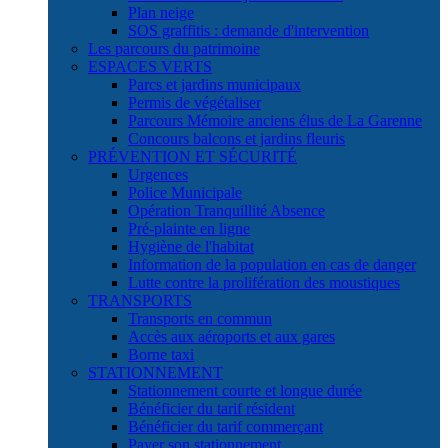
Plan neige
SOS graffitis : demande d'intervention
Les parcours du patrimoine
ESPACES VERTS
Parcs et jardins municipaux
Permis de végétaliser
Parcours Mémoire anciens élus de La Garenne
Concours balcons et jardins fleuris
PRÉVENTION ET SÉCURITÉ
Urgences
Police Municipale
Opération Tranquillité Absence
Pré-plainte en ligne
Hygiène de l'habitat
Information de la population en cas de danger
Lutte contre la prolifération des moustiques
TRANSPORTS
Transports en commun
Accès aux aéroports et aux gares
Borne taxi
STATIONNEMENT
Stationnement courte et longue durée
Bénéficier du tarif résident
Bénéficier du tarif commerçant
Payer son stationnement