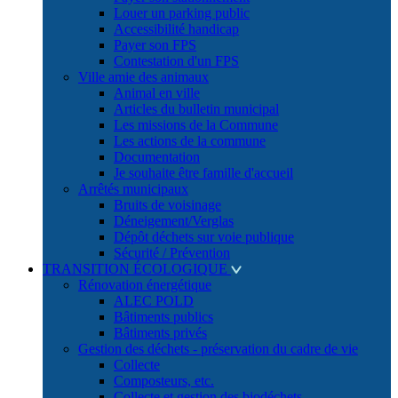
Louer un parking public
Accessibilité handicap
Payer son FPS
Contestation d'un FPS
Ville amie des animaux
Animal en ville
Articles du bulletin municipal
Les missions de la Commune
Les actions de la commune
Documentation
Je souhaite être famille d'accueil
Arrêtés municipaux
Bruits de voisinage
Déneigement/Verglas
Dépôt déchets sur voie publique
Sécurité / Prévention
TRANSITION ÉCOLOGIQUE
Rénovation énergétique
ALEC POLD
Bâtiments publics
Bâtiments privés
Gestion des déchets - préservation du cadre de vie
Collecte
Composteurs, etc.
Collecte et gestion des biodéchets