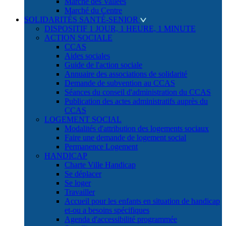
Marché des Vallées
Marché du Centre
SOLIDARITÉS SANTÉ-SENIOR
DISPOSITIF 1 JOUR, 1 HEURE, 1 MINUTE
ACTION SOCIALE
CCAS
Aides sociales
Guide de l'action sociale
Annuaire des associations de solidarité
Demande de subvention au CCAS
Séances du conseil d'administration du CCAS
Publication des actes administratifs auprès du
CCAS
LOGEMENT SOCIAL
Modalités d'attribution des logements sociaux
Faire une demande de logement social
Permanence Logement
HANDICAP
Charte Ville Handicap
Se déplacer
Se loger
Travailler
Accueil pour les enfants en situation de handicap
et-ou a besoins spécifiques
Agenda d'accessibilité programmée