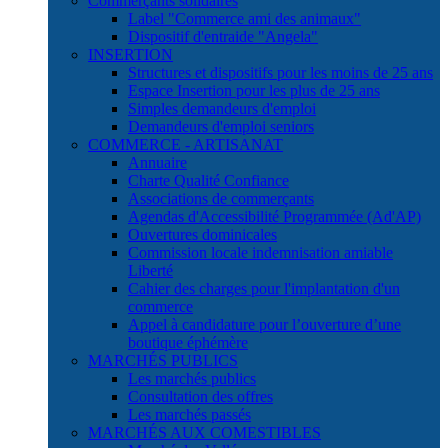
Commerçants solidaires
Label "Commerce ami des animaux"
Dispositif d'entraide "Angela"
INSERTION
Structures et dispositifs pour les moins de 25 ans
Espace Insertion pour les plus de 25 ans
Simples demandeurs d'emploi
Demandeurs d'emploi seniors
COMMERCE - ARTISANAT
Annuaire
Charte Qualité Confiance
Associations de commerçants
Agendas d'Accessibilité Programmée (Ad'AP)
Ouvertures dominicales
Commission locale indemnisation amiable
Liberté
Cahier des charges pour l'implantation d'un
commerce
Appel à candidature pour l’ouverture d’une
boutique éphémère
MARCHÉS PUBLICS
Les marchés publics
Consultation des offres
Les marchés passés
MARCHÉS AUX COMESTIBLES