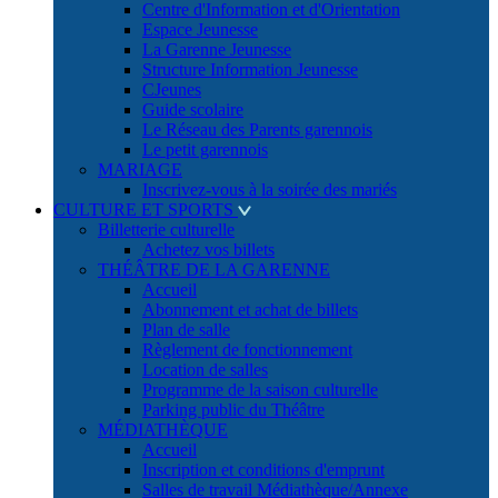
Centre d'Information et d'Orientation
Espace Jeunesse
La Garenne Jeunesse
Structure Information Jeunesse
CJeunes
Guide scolaire
Le Réseau des Parents garennois
Le petit garennois
MARIAGE
Inscrivez-vous à la soirée des mariés
CULTURE ET SPORTS
Billetterie culturelle
Achetez vos billets
THÉÂTRE DE LA GARENNE
Accueil
Abonnement et achat de billets
Plan de salle
Règlement de fonctionnement
Location de salles
Programme de la saison culturelle
Parking public du Théâtre
MÉDIATHÈQUE
Accueil
Inscription et conditions d'emprunt
Salles de travail Médiathèque/Annexe