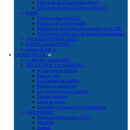
Métropole du Grand Paris (MGP)
EPT Paris Ouest La Défense (POLD)
RGPD
Qu'est-ce que le RGPD
Politique de confidentialité
Politique de protection des données de la Ville
Exercer vos droits sur vos données personnelles
AFFAIRES FUNÉRAIRES
ENTRE GARENNOIS
Service-Public.fr
CADRE DE VIE
La fête des Voisins 2026
DÉCOUVRIR LA GARENNE
Je suis nouvel arrivant
Plan de ville
La Garenne en chiffres
Histoire et patrimoine
Les archives de La Garenne
Vie des quartiers
Lieux de cultes
Cimetière communal et Columbarium
URBANISME
Plan local d'urbanisme (PLU)
DICRIM
Habitat