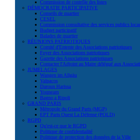
Commission de contrôle des listes
DÉMOCRATIE PARTICIPATIVE
Conseils de quartier
CESEL
Commission consultative des services publics lo
Budget participatif
Balades de quartier
RÉUNIONS PATRIOTIQUES
Comité d'Entente des Associations patriotiques
Foyer des Associations patriotiques
Gazette des Associations patriotiques
Contacter l'Adjoint au Maire délégué aux Associati
JUMELAGES
Wangen im Allgäu
Valpaços
Daroun Harissa
Yoqneam
Bagno a Ripoli
GRAND PARIS
Métropole du Grand Paris (MGP)
EPT Paris Ouest La Défense (POLD)
RGPD
Qu'est-ce que le RGPD
Politique de confidentialité
Politique de protection des données de la Ville