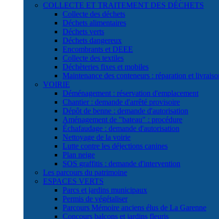
COLLECTE ET TRAITEMENT DES DÉCHETS
Collecte des déchets
Déchets alimentaires
Déchets verts
Déchets dangereux
Encombrants et DEEE
Collecte des textiles
Déchèteries fixes et mobiles
Maintenance des conteneurs : réparation et livraiso
VOIRIE
Déménagement : réservation d'emplacement
Chantier : demande d'arrêté provisoire
Dépôt de benne : demande d'autorisation
Aménagement de "bateau" : procédure
Échafaudage : demande d'autorisation
Nettoyage de la voirie
Lutte contre les déjections canines
Plan neige
SOS graffitis : demande d'intervention
Les parcours du patrimoine
ESPACES VERTS
Parcs et jardins municipaux
Permis de végétaliser
Parcours Mémoire anciens élus de La Garenne
Concours balcons et jardins fleuris