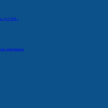
caux (CCSPL)
ons patriotiques