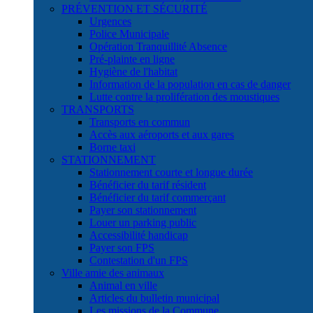
PRÉVENTION ET SÉCURITÉ
Urgences
Police Municipale
Opération Tranquillité Absence
Pré-plainte en ligne
Hygiène de l'habitat
Information de la population en cas de danger
Lutte contre la prolifération des moustiques
TRANSPORTS
Transports en commun
Accès aux aéroports et aux gares
Borne taxi
STATIONNEMENT
Stationnement courte et longue durée
Bénéficier du tarif résident
Bénéficier du tarif commerçant
Payer son stationnement
Louer un parking public
Accessibilité handicap
Payer son FPS
Contestation d'un FPS
Ville amie des animaux
Animal en ville
Articles du bulletin municipal
Les missions de la Commune