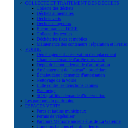
COLLECTE ET TRAITEMENT DES DÉCHETS
Collecte des déchets
Déchets alimentaires
Déchets verts
Déchets dangereux
Encombrants et DEEE
Collecte des textiles
Déchèteries fixes et mobiles
Maintenance des conteneurs : réparation et livraiso
VOIRIE
Déménagement : réservation d'emplacement
Chantier : demande d'arrêté provisoire
Dépôt de benne : demande d'autorisation
Aménagement de "bateau" : procédure
Échafaudage : demande d'autorisation
Nettoyage de la voirie
Lutte contre les déjections canines
Plan neige
SOS graffitis : demande d'intervention
Les parcours du patrimoine
ESPACES VERTS
Parcs et jardins municipaux
Permis de végétaliser
Parcours Mémoire anciens élus de La Garenne
Concours balcons et jardins fleuris