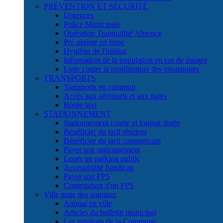
PRÉVENTION ET SÉCURITÉ
Urgences
Police Municipale
Opération Tranquillité Absence
Pré-plainte en ligne
Hygiène de l'habitat
Information de la population en cas de danger
Lutte contre la prolifération des moustiques
TRANSPORTS
Transports en commun
Accès aux aéroports et aux gares
Borne taxi
STATIONNEMENT
Stationnement courte et longue durée
Bénéficier du tarif résident
Bénéficier du tarif commerçant
Payer son stationnement
Louer un parking public
Accessibilité handicap
Payer son FPS
Contestation d'un FPS
Ville amie des animaux
Animal en ville
Articles du bulletin municipal
Les missions de la Commune