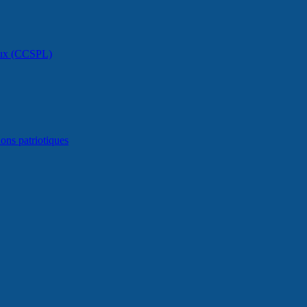
caux (CCSPL)
ons patriotiques