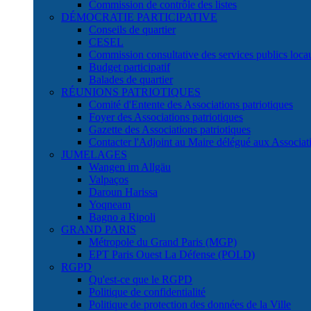
Commission de contrôle des listes
DÉMOCRATIE PARTICIPATIVE
Conseils de quartier
CESEL
Commission consultative des services publics lo
Budget participatif
Balades de quartier
RÉUNIONS PATRIOTIQUES
Comité d'Entente des Associations patriotiques
Foyer des Associations patriotiques
Gazette des Associations patriotiques
Contacter l'Adjoint au Maire délégué aux Associati
JUMELAGES
Wangen im Allgäu
Valpaços
Daroun Harissa
Yoqneam
Bagno a Ripoli
GRAND PARIS
Métropole du Grand Paris (MGP)
EPT Paris Ouest La Défense (POLD)
RGPD
Qu'est-ce que le RGPD
Politique de confidentialité
Politique de protection des données de la Ville