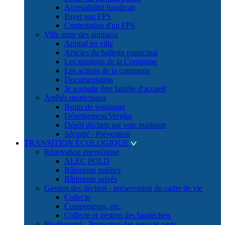
Accessibilité handicap
Payer son FPS
Contestation d'un FPS
Ville amie des animaux
Animal en ville
Articles du bulletin municipal
Les missions de la Commune
Les actions de la commune
Documentation
Je souhaite être famille d'accueil
Arrêtés municipaux
Bruits de voisinage
Déneigement/Verglas
Dépôt déchets sur voie publique
Sécurité / Prévention
TRANSITION ÉCOLOGIQUE
Rénovation énergétique
ALEC POLD
Bâtiments publics
Bâtiments privés
Gestion des déchets - préservation du cadre de vie
Collecte
Composteurs, etc.
Collecte et gestion des biodéchets
Biodiversité - Protection des espaces verts