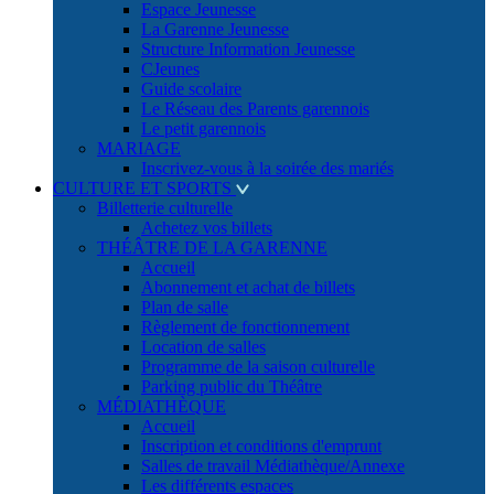
Espace Jeunesse
La Garenne Jeunesse
Structure Information Jeunesse
CJeunes
Guide scolaire
Le Réseau des Parents garennois
Le petit garennois
MARIAGE
Inscrivez-vous à la soirée des mariés
CULTURE ET SPORTS
Billetterie culturelle
Achetez vos billets
THÉÂTRE DE LA GARENNE
Accueil
Abonnement et achat de billets
Plan de salle
Règlement de fonctionnement
Location de salles
Programme de la saison culturelle
Parking public du Théâtre
MÉDIATHÈQUE
Accueil
Inscription et conditions d'emprunt
Salles de travail Médiathèque/Annexe
Les différents espaces