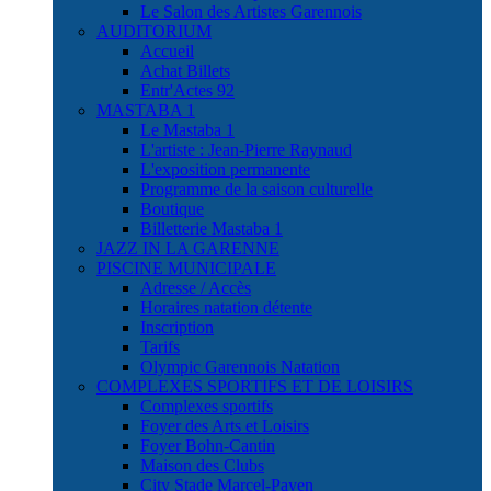
Le Salon des Artistes Garennois
AUDITORIUM
Accueil
Achat Billets
Entr'Actes 92
MASTABA 1
Le Mastaba 1
L'artiste : Jean-Pierre Raynaud
L'exposition permanente
Programme de la saison culturelle
Boutique
Billetterie Mastaba 1
JAZZ IN LA GARENNE
PISCINE MUNICIPALE
Adresse / Accès
Horaires natation détente
Inscription
Tarifs
Olympic Garennois Natation
COMPLEXES SPORTIFS ET DE LOISIRS
Complexes sportifs
Foyer des Arts et Loisirs
Foyer Bohn-Cantin
Maison des Clubs
City Stade Marcel-Payen