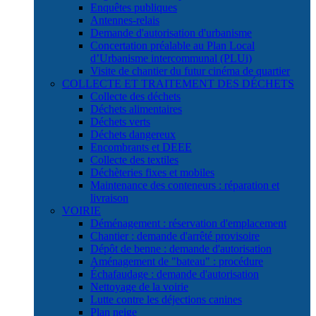
Enquêtes publiques
Antennes-relais
Demande d'autorisation d'urbanisme
Concertation préalable au Plan Local
d’Urbanisme intercommunal (PLUi)
Visite de chantier du futur cinéma de quartier
COLLECTE ET TRAITEMENT DES DÉCHETS
Collecte des déchets
Déchets alimentaires
Déchets verts
Déchets dangereux
Encombrants et DEEE
Collecte des textiles
Déchèteries fixes et mobiles
Maintenance des conteneurs : réparation et
livraison
VOIRIE
Déménagement : réservation d'emplacement
Chantier : demande d'arrêté provisoire
Dépôt de benne : demande d'autorisation
Aménagement de "bateau" : procédure
Échafaudage : demande d'autorisation
Nettoyage de la voirie
Lutte contre les déjections canines
Plan neige