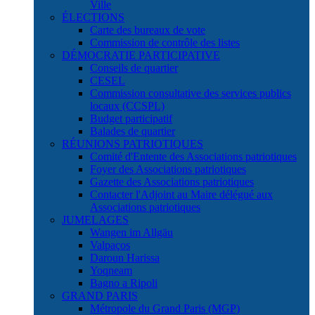
Ville
ÉLECTIONS
Carte des bureaux de vote
Commission de contrôle des listes
DÉMOCRATIE PARTICIPATIVE
Conseils de quartier
CESEL
Commission consultative des services publics
locaux (CCSPL)
Budget participatif
Balades de quartier
RÉUNIONS PATRIOTIQUES
Comité d'Entente des Associations patriotiques
Foyer des Associations patriotiques
Gazette des Associations patriotiques
Contacter l'Adjoint au Maire délégué aux
Associations patriotiques
JUMELAGES
Wangen im Allgäu
Valpaços
Daroun Harissa
Yoqneam
Bagno a Ripoli
GRAND PARIS
Métropole du Grand Paris (MGP)