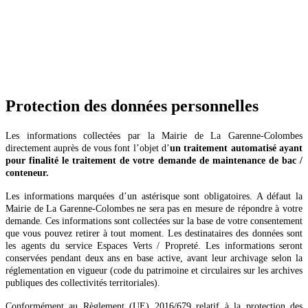
Protection des données personnelles
Les informations collectées par la Mairie de La Garenne-Colombes
directement auprès de vous font l’objet d’
un traitement automatisé ayant
pour finalité le traitement de votre demande de maintenance de bac /
conteneur.
Les informations marquées d’un astérisque sont obligatoires. A défaut la
Mairie de La Garenne-Colombes ne sera pas en mesure de répondre à votre
demande. Ces informations sont collectées sur la base de votre consentement
que vous pouvez retirer à tout moment. Les destinataires des données sont
les agents du service Espaces Verts / Propreté. Les informations seront
conservées pendant deux ans en base active, avant leur archivage selon la
réglementation en vigueur (code du patrimoine et circulaires sur les archives
publiques des collectivités territoriales).
Conformément au Règlement (UE) 2016/679 relatif à la protection des