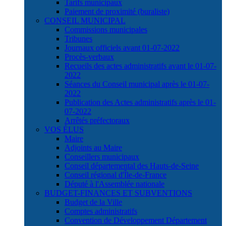
Tarifs municipaux
Paiement de proximité (buraliste)
CONSEIL MUNICIPAL
Commissions municipales
Tribunes
Journaux officiels avant 01-07-2022
Procès-verbaux
Recueils des actes administratifs avant le 01-07-
2022
Séances du Conseil municipal après le 01-07-
2022
Publication des Actes administratifs après le 01-
07-2022
Arrêtés préfectoraux
VOS ÉLUS
Maire
Adjoints au Maire
Conseillers municipaux
Conseil départemental des Hauts-de-Seine
Conseil régional d'Île-de-France
Député à l'Assemblée nationale
BUDGET-FINANCES ET SUBVENTIONS
Budget de la Ville
Comptes administratifs
Convention de Développement Département