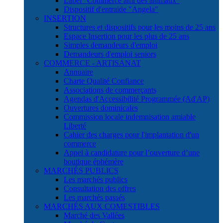
Label "Commerce ami des animaux"
Dispositif d'entraide "Angela"
INSERTION
Structures et dispositifs pour les moins de 25 ans
Espace Insertion pour les plus de 25 ans
Simples demandeurs d'emploi
Demandeurs d'emploi seniors
COMMERCE - ARTISANAT
Annuaire
Charte Qualité Confiance
Associations de commerçants
Agendas d'Accessibilité Programmée (Ad'AP)
Ouvertures dominicales
Commission locale indemnisation amiable
Liberté
Cahier des charges pour l'implantation d'un
commerce
Appel à candidature pour l’ouverture d’une
boutique éphémère
MARCHÉS PUBLICS
Les marchés publics
Consultation des offres
Les marchés passés
MARCHÉS AUX COMESTIBLES
Marché des Vallées