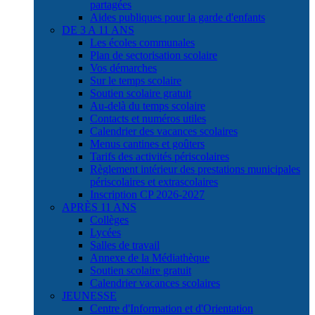
partagées
Aides publiques pour la garde d'enfants
DE 3 A 11 ANS
Les écoles communales
Plan de sectorisation scolaire
Vos démarches
Sur le temps scolaire
Soutien scolaire gratuit
Au-delà du temps scolaire
Contacts et numéros utiles
Calendrier des vacances scolaires
Menus cantines et goûters
Tarifs des activités périscolaires
Règlement intérieur des prestations municipales
périscolaires et extrascolaires
Inscription CP 2026-2027
APRÈS 11 ANS
Collèges
Lycées
Salles de travail
Annexe de la Médiathèque
Soutien scolaire gratuit
Calendrier vacances scolaires
JEUNESSE
Centre d'Information et d'Orientation