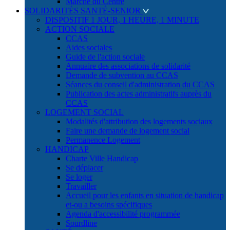
Marché du Centre
SOLIDARITÉS SANTÉ-SENIOR
DISPOSITIF 1 JOUR, 1 HEURE, 1 MINUTE
ACTION SOCIALE
CCAS
Aides sociales
Guide de l'action sociale
Annuaire des associations de solidarité
Demande de subvention au CCAS
Séances du conseil d'administration du CCAS
Publication des actes administratifs auprès du
CCAS
LOGEMENT SOCIAL
Modalités d'attribution des logements sociaux
Faire une demande de logement social
Permanence Logement
HANDICAP
Charte Ville Handicap
Se déplacer
Se loger
Travailler
Accueil pour les enfants en situation de handicap
et-ou a besoins spécifiques
Agenda d'accessibilité programmée
Sourdline