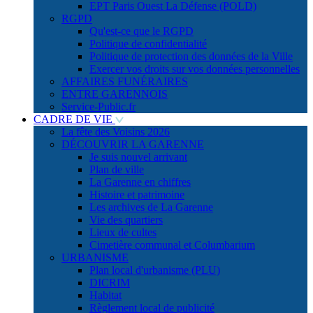
EPT Paris Ouest La Défense (POLD)
RGPD
Qu'est-ce que le RGPD
Politique de confidentialité
Politique de protection des données de la Ville
Exercer vos droits sur vos données personnelles
AFFAIRES FUNÉRAIRES
ENTRE GARENNOIS
Service-Public.fr
CADRE DE VIE
La fête des Voisins 2026
DÉCOUVRIR LA GARENNE
Je suis nouvel arrivant
Plan de ville
La Garenne en chiffres
Histoire et patrimoine
Les archives de La Garenne
Vie des quartiers
Lieux de cultes
Cimetière communal et Columbarium
URBANISME
Plan local d'urbanisme (PLU)
DICRIM
Habitat
Règlement local de publicité