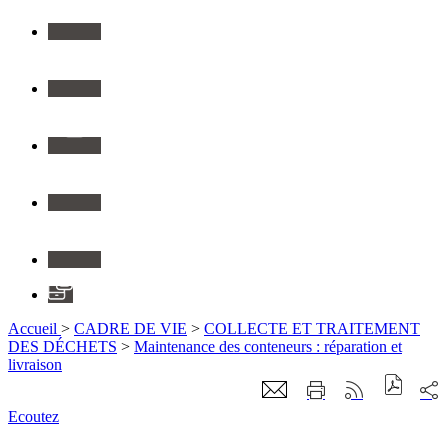
Youtube
Instagram
Flickr
Linkedin
Application
Accueil
>
CADRE DE VIE
>
COLLECTE ET TRAITEMENT
DES DÉCHETS
>
Maintenance des conteneurs : réparation et
livraison
Ecoutez