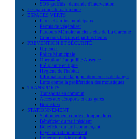
SOS graffitis : demande d'intervention
Les parcours du patrimoine
ESPACES VERTS
Parcs et jardins municipaux
Permis de végétaliser
Parcours Mémoire anciens élus de La Garenne
Concours balcons et jardins fleuris
PRÉVENTION ET SÉCURITÉ
Urgences
Police Municipale
Opération Tranquillité Absence
Pré-plainte en ligne
Hygiène de l'habitat
Information de la population en cas de danger
Lutte contre la prolifération des moustiques
TRANSPORTS
Transports en commun
Accès aux aéroports et aux gares
Borne taxi
STATIONNEMENT
Stationnement courte et longue durée
Bénéficier du tarif résident
Bénéficier du tarif commerçant
Payer son stationnement
Louer un parking public