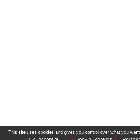
This site uses cookies and gives you control over what you want 
OK, accept all
Deny all cookies
Persona