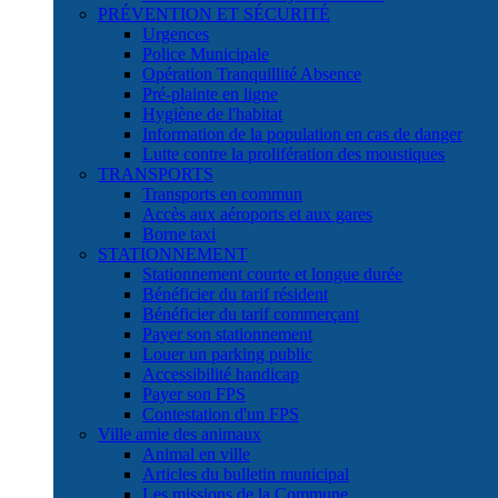
PRÉVENTION ET SÉCURITÉ
Urgences
Police Municipale
Opération Tranquillité Absence
Pré-plainte en ligne
Hygiène de l'habitat
Information de la population en cas de danger
Lutte contre la prolifération des moustiques
TRANSPORTS
Transports en commun
Accès aux aéroports et aux gares
Borne taxi
STATIONNEMENT
Stationnement courte et longue durée
Bénéficier du tarif résident
Bénéficier du tarif commerçant
Payer son stationnement
Louer un parking public
Accessibilité handicap
Payer son FPS
Contestation d'un FPS
Ville amie des animaux
Animal en ville
Articles du bulletin municipal
Les missions de la Commune