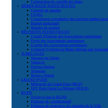
Commission de contrôle des listes
DÉMOCRATIE PARTICIPATIVE
Conseils de quartier
CESEL
Commission consultative des services publics lo
Budget participatif
Balades de quartier
RÉUNIONS PATRIOTIQUES
Comité d'Entente des Associations patriotiques
Foyer des Associations patriotiques
Gazette des Associations patriotiques
Contacter l'Adjoint au Maire délégué aux Associati
JUMELAGES
Wangen im Allgäu
Valpaços
Daroun Harissa
Yoqneam
Bagno a Ripoli
GRAND PARIS
Métropole du Grand Paris (MGP)
EPT Paris Ouest La Défense (POLD)
RGPD
Qu'est-ce que le RGPD
Politique de confidentialité
Politique de protection des données de la Ville