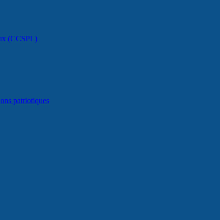
caux (CCSPL)
ons patriotiques