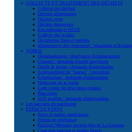
COLLECTE ET TRAITEMENT DES DÉCHETS
Collecte des déchets
Déchets alimentaires
Déchets verts
Déchets dangereux
Encombrants et DEEE
Collecte des textiles
Déchèteries fixes et mobiles
Maintenance des conteneurs : réparation et livraiso
VOIRIE
Déménagement : réservation d'emplacement
Chantier : demande d'arrêté provisoire
Dépôt de benne : demande d'autorisation
Aménagement de "bateau" : procédure
Échafaudage : demande d'autorisation
Nettoyage de la voirie
Lutte contre les déjections canines
Plan neige
SOS graffitis : demande d'intervention
Les parcours du patrimoine
ESPACES VERTS
Parcs et jardins municipaux
Permis de végétaliser
Parcours Mémoire anciens élus de La Garenne
Concours balcons et jardins fleuris