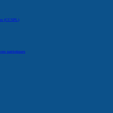
caux (CCSPL)
ons patriotiques