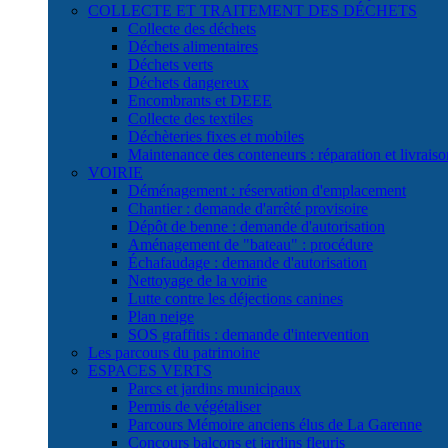
COLLECTE ET TRAITEMENT DES DÉCHETS
Collecte des déchets
Déchets alimentaires
Déchets verts
Déchets dangereux
Encombrants et DEEE
Collecte des textiles
Déchèteries fixes et mobiles
Maintenance des conteneurs : réparation et livraiso
VOIRIE
Déménagement : réservation d'emplacement
Chantier : demande d'arrêté provisoire
Dépôt de benne : demande d'autorisation
Aménagement de "bateau" : procédure
Échafaudage : demande d'autorisation
Nettoyage de la voirie
Lutte contre les déjections canines
Plan neige
SOS graffitis : demande d'intervention
Les parcours du patrimoine
ESPACES VERTS
Parcs et jardins municipaux
Permis de végétaliser
Parcours Mémoire anciens élus de La Garenne
Concours balcons et jardins fleuris