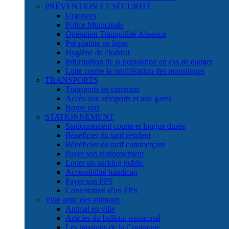
PRÉVENTION ET SÉCURITÉ
Urgences
Police Municipale
Opération Tranquillité Absence
Pré-plainte en ligne
Hygiène de l'habitat
Information de la population en cas de danger
Lutte contre la prolifération des moustiques
TRANSPORTS
Transports en commun
Accès aux aéroports et aux gares
Borne taxi
STATIONNEMENT
Stationnement courte et longue durée
Bénéficier du tarif résident
Bénéficier du tarif commerçant
Payer son stationnement
Louer un parking public
Accessibilité handicap
Payer son FPS
Contestation d'un FPS
Ville amie des animaux
Animal en ville
Articles du bulletin municipal
Les missions de la Commune