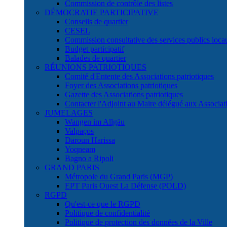
Commission de contrôle des listes
DÉMOCRATIE PARTICIPATIVE
Conseils de quartier
CESEL
Commission consultative des services publics lo
Budget participatif
Balades de quartier
RÉUNIONS PATRIOTIQUES
Comité d'Entente des Associations patriotiques
Foyer des Associations patriotiques
Gazette des Associations patriotiques
Contacter l'Adjoint au Maire délégué aux Associati
JUMELAGES
Wangen im Allgäu
Valpaços
Daroun Harissa
Yoqneam
Bagno a Ripoli
GRAND PARIS
Métropole du Grand Paris (MGP)
EPT Paris Ouest La Défense (POLD)
RGPD
Qu'est-ce que le RGPD
Politique de confidentialité
Politique de protection des données de la Ville