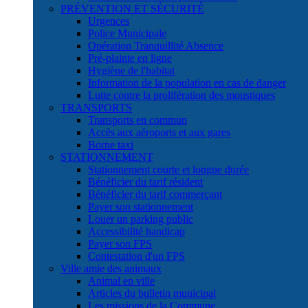
PRÉVENTION ET SÉCURITÉ
Urgences
Police Municipale
Opération Tranquillité Absence
Pré-plainte en ligne
Hygiène de l'habitat
Information de la population en cas de danger
Lutte contre la prolifération des moustiques
TRANSPORTS
Transports en commun
Accès aux aéroports et aux gares
Borne taxi
STATIONNEMENT
Stationnement courte et longue durée
Bénéficier du tarif résident
Bénéficier du tarif commerçant
Payer son stationnement
Louer un parking public
Accessibilité handicap
Payer son FPS
Contestation d'un FPS
Ville amie des animaux
Animal en ville
Articles du bulletin municipal
Les missions de la Commune