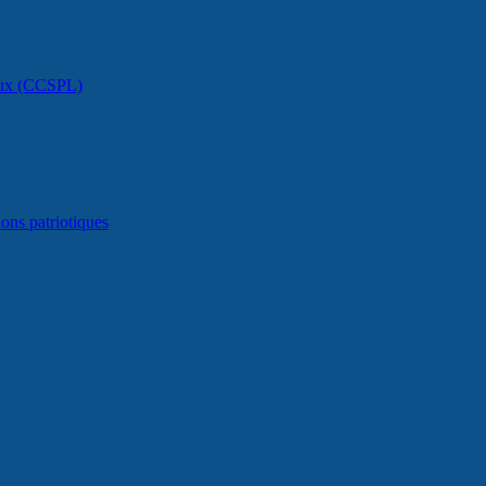
caux (CCSPL)
ons patriotiques