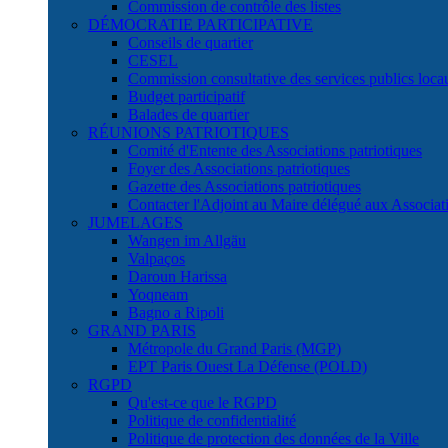
Commission de contrôle des listes
DÉMOCRATIE PARTICIPATIVE
Conseils de quartier
CESEL
Commission consultative des services publics lo
Budget participatif
Balades de quartier
RÉUNIONS PATRIOTIQUES
Comité d'Entente des Associations patriotiques
Foyer des Associations patriotiques
Gazette des Associations patriotiques
Contacter l'Adjoint au Maire délégué aux Associati
JUMELAGES
Wangen im Allgäu
Valpaços
Daroun Harissa
Yoqneam
Bagno a Ripoli
GRAND PARIS
Métropole du Grand Paris (MGP)
EPT Paris Ouest La Défense (POLD)
RGPD
Qu'est-ce que le RGPD
Politique de confidentialité
Politique de protection des données de la Ville