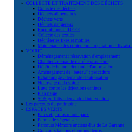
COLLECTE ET TRAITEMENT DES DÉCHETS
Collecte des déchets
Déchets alimentaires
Déchets verts
Déchets dangereux
Encombrants et DEEE
Collecte des textiles
Déchèteries fixes et mobiles
Maintenance des conteneurs : réparation et livraiso
VOIRIE
Déménagement : réservation d'emplacement
Chantier : demande d'arrêté provisoire
Dépôt de benne : demande d'autorisation
Aménagement de "bateau" : procédure
Échafaudage : demande d'autorisation
Nettoyage de la voirie
Lutte contre les déjections canines
Plan neige
SOS graffitis : demande d'intervention
Les parcours du patrimoine
ESPACES VERTS
Parcs et jardins municipaux
Permis de végétaliser
Parcours Mémoire anciens élus de La Garenne
Concours balcons et jardins fleuris