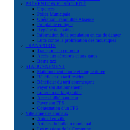
PRÉVENTION ET SÉCURITÉ
Urgences
Police Municipale
Opération Tranquillité Absence
Pré-plainte en ligne
Hygiène de l'habitat
Information de la population en cas de danger
Lutte contre la prolifération des moustiques
TRANSPORTS
Transports en commun
Accès aux aéroports et aux gares
Borne taxi
STATIONNEMENT
Stationnement courte et longue durée
Bénéficier du tarif résident
Bénéficier du tarif commerçant
Payer son stationnement
Louer un parking public
Accessibilité handicap
Payer son FPS
Contestation d'un FPS
Ville amie des animaux
Animal en ville
Articles du bulletin municipal
Les missions de la Commune