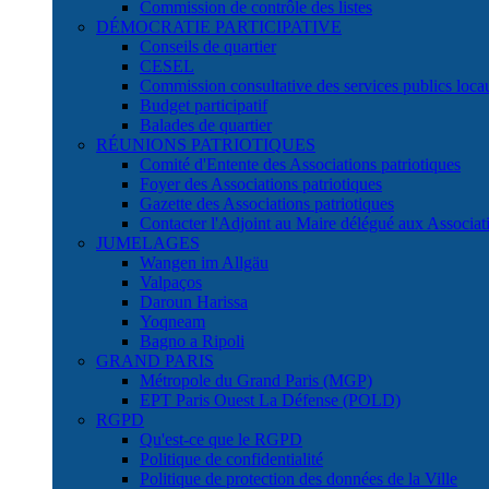
Commission de contrôle des listes
DÉMOCRATIE PARTICIPATIVE
Conseils de quartier
CESEL
Commission consultative des services publics lo
Budget participatif
Balades de quartier
RÉUNIONS PATRIOTIQUES
Comité d'Entente des Associations patriotiques
Foyer des Associations patriotiques
Gazette des Associations patriotiques
Contacter l'Adjoint au Maire délégué aux Associati
JUMELAGES
Wangen im Allgäu
Valpaços
Daroun Harissa
Yoqneam
Bagno a Ripoli
GRAND PARIS
Métropole du Grand Paris (MGP)
EPT Paris Ouest La Défense (POLD)
RGPD
Qu'est-ce que le RGPD
Politique de confidentialité
Politique de protection des données de la Ville