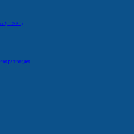
caux (CCSPL)
ons patriotiques