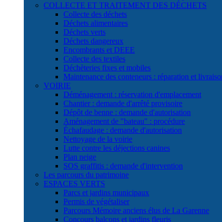
COLLECTE ET TRAITEMENT DES DÉCHETS
Collecte des déchets
Déchets alimentaires
Déchets verts
Déchets dangereux
Encombrants et DEEE
Collecte des textiles
Déchèteries fixes et mobiles
Maintenance des conteneurs : réparation et livraiso
VOIRIE
Déménagement : réservation d'emplacement
Chantier : demande d'arrêté provisoire
Dépôt de benne : demande d'autorisation
Aménagement de "bateau" : procédure
Échafaudage : demande d'autorisation
Nettoyage de la voirie
Lutte contre les déjections canines
Plan neige
SOS graffitis : demande d'intervention
Les parcours du patrimoine
ESPACES VERTS
Parcs et jardins municipaux
Permis de végétaliser
Parcours Mémoire anciens élus de La Garenne
Concours balcons et jardins fleuris