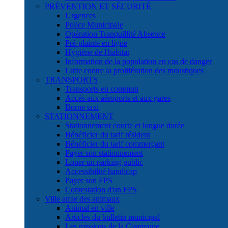
PRÉVENTION ET SÉCURITÉ
Urgences
Police Municipale
Opération Tranquillité Absence
Pré-plainte en ligne
Hygiène de l'habitat
Information de la population en cas de danger
Lutte contre la prolifération des moustiques
TRANSPORTS
Transports en commun
Accès aux aéroports et aux gares
Borne taxi
STATIONNEMENT
Stationnement courte et longue durée
Bénéficier du tarif résident
Bénéficier du tarif commerçant
Payer son stationnement
Louer un parking public
Accessibilité handicap
Payer son FPS
Contestation d'un FPS
Ville amie des animaux
Animal en ville
Articles du bulletin municipal
Les missions de la Commune