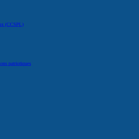
caux (CCSPL)
ons patriotiques