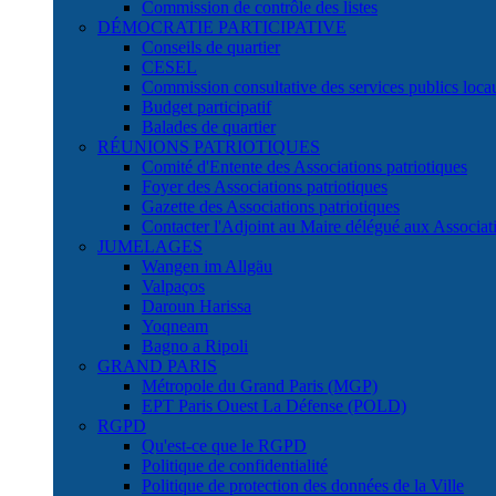
Commission de contrôle des listes
DÉMOCRATIE PARTICIPATIVE
Conseils de quartier
CESEL
Commission consultative des services publics lo
Budget participatif
Balades de quartier
RÉUNIONS PATRIOTIQUES
Comité d'Entente des Associations patriotiques
Foyer des Associations patriotiques
Gazette des Associations patriotiques
Contacter l'Adjoint au Maire délégué aux Associati
JUMELAGES
Wangen im Allgäu
Valpaços
Daroun Harissa
Yoqneam
Bagno a Ripoli
GRAND PARIS
Métropole du Grand Paris (MGP)
EPT Paris Ouest La Défense (POLD)
RGPD
Qu'est-ce que le RGPD
Politique de confidentialité
Politique de protection des données de la Ville