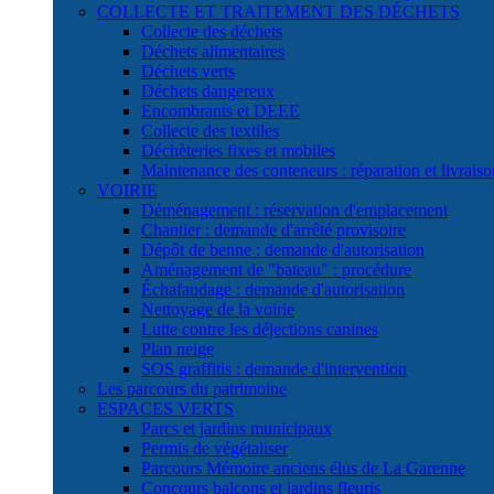
COLLECTE ET TRAITEMENT DES DÉCHETS
Collecte des déchets
Déchets alimentaires
Déchets verts
Déchets dangereux
Encombrants et DEEE
Collecte des textiles
Déchèteries fixes et mobiles
Maintenance des conteneurs : réparation et livraiso
VOIRIE
Déménagement : réservation d'emplacement
Chantier : demande d'arrêté provisoire
Dépôt de benne : demande d'autorisation
Aménagement de "bateau" : procédure
Échafaudage : demande d'autorisation
Nettoyage de la voirie
Lutte contre les déjections canines
Plan neige
SOS graffitis : demande d'intervention
Les parcours du patrimoine
ESPACES VERTS
Parcs et jardins municipaux
Permis de végétaliser
Parcours Mémoire anciens élus de La Garenne
Concours balcons et jardins fleuris