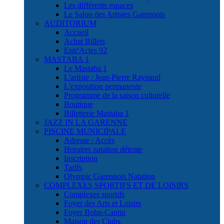
Les différents espaces
Le Salon des Artistes Garennois
AUDITORIUM
Accueil
Achat Billets
Entr'Actes 92
MASTABA 1
Le Mastaba 1
L'artiste : Jean-Pierre Raynaud
L'exposition permanente
Programme de la saison culturelle
Boutique
Billetterie Mastaba 1
JAZZ IN LA GARENNE
PISCINE MUNICIPALE
Adresse / Accès
Horaires natation détente
Inscription
Tarifs
Olympic Garennois Natation
COMPLEXES SPORTIFS ET DE LOISIRS
Complexes sportifs
Foyer des Arts et Loisirs
Foyer Bohn-Cantin
Maison des Clubs