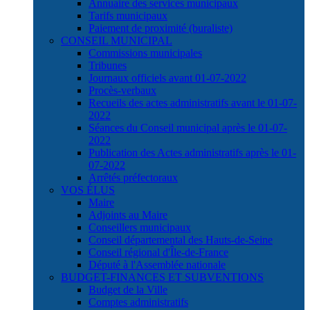
Annuaire des services municipaux
Tarifs municipaux
Paiement de proximité (buraliste)
CONSEIL MUNICIPAL
Commissions municipales
Tribunes
Journaux officiels avant 01-07-2022
Procès-verbaux
Recueils des actes administratifs avant le 01-07-
2022
Séances du Conseil municipal après le 01-07-
2022
Publication des Actes administratifs après le 01-
07-2022
Arrêtés préfectoraux
VOS ÉLUS
Maire
Adjoints au Maire
Conseillers municipaux
Conseil départemental des Hauts-de-Seine
Conseil régional d'Île-de-France
Député à l'Assemblée nationale
BUDGET-FINANCES ET SUBVENTIONS
Budget de la Ville
Comptes administratifs