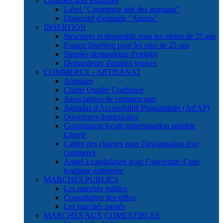
Commerçants solidaires
Label "Commerce ami des animaux"
Dispositif d'entraide "Angela"
INSERTION
Structures et dispositifs pour les moins de 25 ans
Espace Insertion pour les plus de 25 ans
Simples demandeurs d'emploi
Demandeurs d'emploi seniors
COMMERCE - ARTISANAT
Annuaire
Charte Qualité Confiance
Associations de commerçants
Agendas d'Accessibilité Programmée (Ad'AP)
Ouvertures dominicales
Commission locale indemnisation amiable
Liberté
Cahier des charges pour l'implantation d'un
commerce
Appel à candidature pour l’ouverture d’une
boutique éphémère
MARCHÉS PUBLICS
Les marchés publics
Consultation des offres
Les marchés passés
MARCHÉS AUX COMESTIBLES