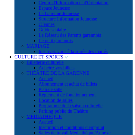
Centre d'Information et d'Orientation
Espace Jeunesse
La Garenne Jeunesse
Structure Information Jeunesse
CJeunes
Guide scolaire
Le Réseau des Parents garennois
Le petit garennois
MARIAGE
Inscrivez-vous à la soirée des mariés
CULTURE ET SPORTS
Billetterie culturelle
Achetez vos billets
THÉÂTRE DE LA GARENNE
Accueil
Abonnement et achat de billets
Plan de salle
Règlement de fonctionnement
Location de salles
Programme de la saison culturelle
Parking public du Théâtre
MÉDIATHÈQUE
Accueil
Inscription et conditions d'emprunt
Salles de travail Médiathèque/Annexe