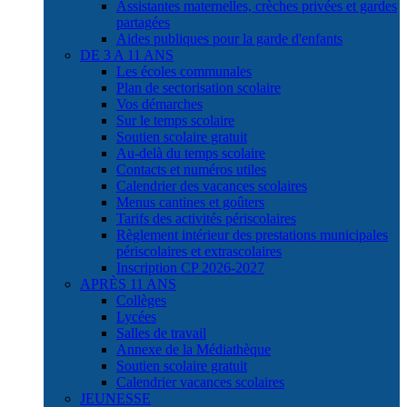
Assistantes maternelles, crèches privées et gardes
partagées
Aides publiques pour la garde d'enfants
DE 3 A 11 ANS
Les écoles communales
Plan de sectorisation scolaire
Vos démarches
Sur le temps scolaire
Soutien scolaire gratuit
Au-delà du temps scolaire
Contacts et numéros utiles
Calendrier des vacances scolaires
Menus cantines et goûters
Tarifs des activités périscolaires
Règlement intérieur des prestations municipales
périscolaires et extrascolaires
Inscription CP 2026-2027
APRÈS 11 ANS
Collèges
Lycées
Salles de travail
Annexe de la Médiathèque
Soutien scolaire gratuit
Calendrier vacances scolaires
JEUNESSE