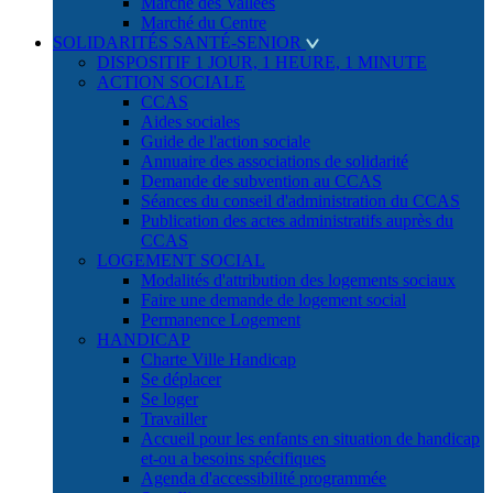
Marché des Vallées
Marché du Centre
SOLIDARITÉS SANTÉ-SENIOR
DISPOSITIF 1 JOUR, 1 HEURE, 1 MINUTE
ACTION SOCIALE
CCAS
Aides sociales
Guide de l'action sociale
Annuaire des associations de solidarité
Demande de subvention au CCAS
Séances du conseil d'administration du CCAS
Publication des actes administratifs auprès du
CCAS
LOGEMENT SOCIAL
Modalités d'attribution des logements sociaux
Faire une demande de logement social
Permanence Logement
HANDICAP
Charte Ville Handicap
Se déplacer
Se loger
Travailler
Accueil pour les enfants en situation de handicap
et-ou a besoins spécifiques
Agenda d'accessibilité programmée