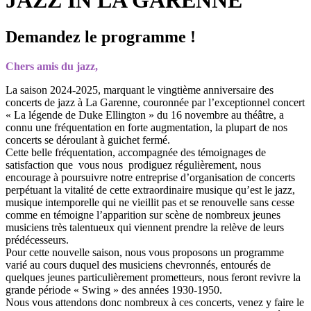
Demandez le programme !
Chers amis du jazz,
La saison 2024-2025, marquant le vingtième anniversaire des
concerts de jazz à La Garenne, couronnée par l’exceptionnel concert
« La légende de Duke Ellington » du 16 novembre au théâtre, a
connu une fréquentation en forte augmentation, la plupart de nos
concerts se déroulant à guichet fermé.
Cette belle fréquentation, accompagnée des témoignages de
satisfaction que vous nous prodiguez régulièrement, nous
encourage à poursuivre notre entreprise d’organisation de concerts
perpétuant la vitalité de cette extraordinaire musique qu’est le jazz,
musique intemporelle qui ne vieillit pas et se renouvelle sans cesse
comme en témoigne l’apparition sur scène de nombreux jeunes
musiciens très talentueux qui viennent prendre la relève de leurs
prédécesseurs.
Pour cette nouvelle saison, nous vous proposons un programme
varié au cours duquel des musiciens chevronnés, entourés de
quelques jeunes particulièrement prometteurs, nous feront revivre la
grande période « Swing » des années 1930-1950.
Nous vous attendons donc nombreux à ces concerts, venez y faire le