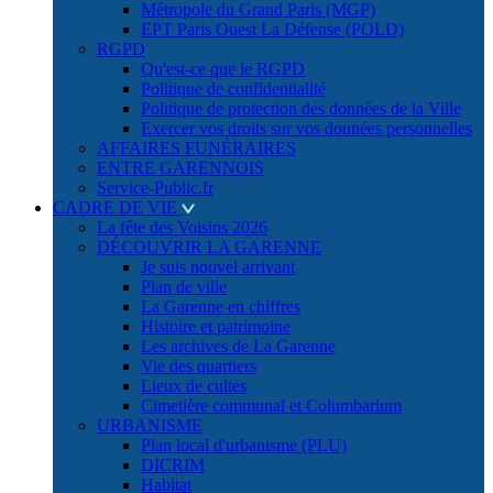
Métropole du Grand Paris (MGP)
EPT Paris Ouest La Défense (POLD)
RGPD
Qu'est-ce que le RGPD
Politique de confidentialité
Politique de protection des données de la Ville
Exercer vos droits sur vos données personnelles
AFFAIRES FUNÉRAIRES
ENTRE GARENNOIS
Service-Public.fr
CADRE DE VIE
La fête des Voisins 2026
DÉCOUVRIR LA GARENNE
Je suis nouvel arrivant
Plan de ville
La Garenne en chiffres
Histoire et patrimoine
Les archives de La Garenne
Vie des quartiers
Lieux de cultes
Cimetière communal et Columbarium
URBANISME
Plan local d'urbanisme (PLU)
DICRIM
Habitat