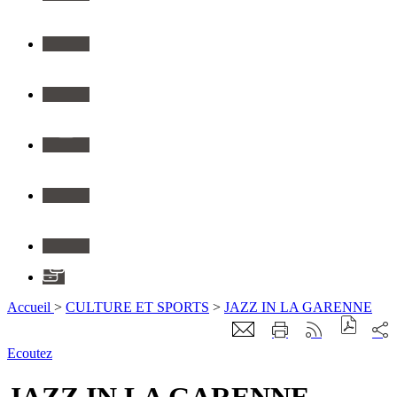
Twitter
Youtube
Instagram
Flickr
Linkedin
Application
Accueil
>
CULTURE ET SPORTS
>
JAZZ IN LA GARENNE
Ecoutez
JAZZ IN LA GARENNE