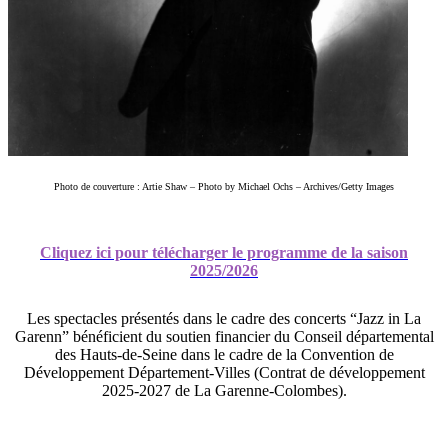
Photo de couverture : Artie Shaw – Photo by Michael Ochs – Archives/Getty Images
Cliquez ici pour télécharger le programme de la saison
2025/2026
Les spectacles présentés dans le cadre des concerts “Jazz in La
Garenn” bénéficient du soutien financier du Conseil départemental
des Hauts-de-Seine dans le cadre de la Convention de
Développement Département-Villes (Contrat de développement
2025-2027 de La Garenne-Colombes).