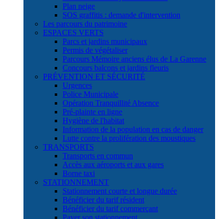
Plan neige
SOS graffitis : demande d'intervention
Les parcours du patrimoine
ESPACES VERTS
Parcs et jardins municipaux
Permis de végétaliser
Parcours Mémoire anciens élus de La Garenne
Concours balcons et jardins fleuris
PRÉVENTION ET SÉCURITÉ
Urgences
Police Municipale
Opération Tranquillité Absence
Pré-plainte en ligne
Hygiène de l'habitat
Information de la population en cas de danger
Lutte contre la prolifération des moustiques
TRANSPORTS
Transports en commun
Accès aux aéroports et aux gares
Borne taxi
STATIONNEMENT
Stationnement courte et longue durée
Bénéficier du tarif résident
Bénéficier du tarif commerçant
Payer son stationnement