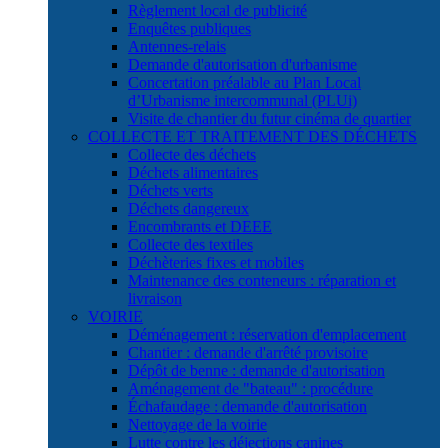
Règlement local de publicité
Enquêtes publiques
Antennes-relais
Demande d'autorisation d'urbanisme
Concertation préalable au Plan Local
d’Urbanisme intercommunal (PLUi)
Visite de chantier du futur cinéma de quartier
COLLECTE ET TRAITEMENT DES DÉCHETS
Collecte des déchets
Déchets alimentaires
Déchets verts
Déchets dangereux
Encombrants et DEEE
Collecte des textiles
Déchèteries fixes et mobiles
Maintenance des conteneurs : réparation et
livraison
VOIRIE
Déménagement : réservation d'emplacement
Chantier : demande d'arrêté provisoire
Dépôt de benne : demande d'autorisation
Aménagement de "bateau" : procédure
Échafaudage : demande d'autorisation
Nettoyage de la voirie
Lutte contre les déjections canines