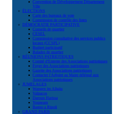
Convention de Développement Département
Ville
ÉLECTIONS
Carte des bureaux de vote
Commission de contrôle des listes
DÉMOCRATIE PARTICIPATIVE
Conseils de quartier
CESEL
Commission consultative des services publics
locaux (CCSPL)
Budget participatif
Balades de quartier
RÉUNIONS PATRIOTIQUES
Comité d'Entente des Associations patriotiques
Foyer des Associations patriotiques
Gazette des Associations patriotiques
Contacter l'Adjoint au Maire délégué aux
Associations patriotiques
JUMELAGES
Wangen im Allgäu
Valpaços
Daroun Harissa
Yoqneam
Bagno a Ripoli
GRAND PARIS