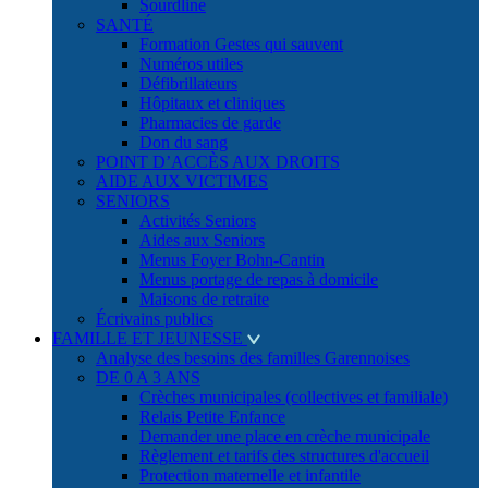
Sourdline
SANTÉ
Formation Gestes qui sauvent
Numéros utiles
Défibrillateurs
Hôpitaux et cliniques
Pharmacies de garde
Don du sang
POINT D’ACCÈS AUX DROITS
AIDE AUX VICTIMES
SENIORS
Activités Seniors
Aides aux Seniors
Menus Foyer Bohn-Cantin
Menus portage de repas à domicile
Maisons de retraite
Écrivains publics
FAMILLE ET JEUNESSE
Analyse des besoins des familles Garennoises
DE 0 A 3 ANS
Crèches municipales (collectives et familiale)
Relais Petite Enfance
Demander une place en crèche municipale
Règlement et tarifs des structures d'accueil
Protection maternelle et infantile