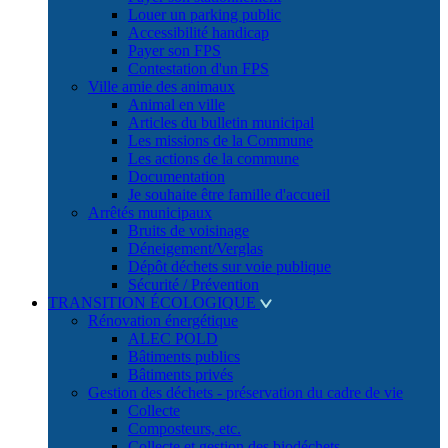
Louer un parking public
Accessibilité handicap
Payer son FPS
Contestation d'un FPS
Ville amie des animaux
Animal en ville
Articles du bulletin municipal
Les missions de la Commune
Les actions de la commune
Documentation
Je souhaite être famille d'accueil
Arrêtés municipaux
Bruits de voisinage
Déneigement/Verglas
Dépôt déchets sur voie publique
Sécurité / Prévention
TRANSITION ÉCOLOGIQUE
Rénovation énergétique
ALEC POLD
Bâtiments publics
Bâtiments privés
Gestion des déchets - préservation du cadre de vie
Collecte
Composteurs, etc.
Collecte et gestion des biodéchets