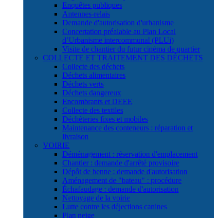
Enquêtes publiques
Antennes-relais
Demande d'autorisation d'urbanisme
Concertation préalable au Plan Local
d’Urbanisme intercommunal (PLUi)
Visite de chantier du futur cinéma de quartier
COLLECTE ET TRAITEMENT DES DÉCHETS
Collecte des déchets
Déchets alimentaires
Déchets verts
Déchets dangereux
Encombrants et DEEE
Collecte des textiles
Déchèteries fixes et mobiles
Maintenance des conteneurs : réparation et
livraison
VOIRIE
Déménagement : réservation d'emplacement
Chantier : demande d'arrêté provisoire
Dépôt de benne : demande d'autorisation
Aménagement de "bateau" : procédure
Échafaudage : demande d'autorisation
Nettoyage de la voirie
Lutte contre les déjections canines
Plan neige