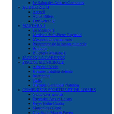
Le Salon des Artistes Garennois
AUDITORIUM
Accueil
Achat Billets
Entr'Actes 92
MASTABA 1
Le Mastaba 1
L'artiste : Jean-Pierre Raynaud
L'exposition permanente
Programme de la saison culturelle
Boutique
Billetterie Mastaba 1
JAZZ IN LA GARENNE
PISCINE MUNICIPALE
Adresse / Accès
Horaires natation détente
Inscription
Tarifs
Olympic Garennois Natation
COMPLEXES SPORTIFS ET DE LOISIRS
Complexes sportifs
Foyer des Arts et Loisirs
Foyer Bohn-Cantin
Maison des Clubs
City Stade Marcel-Payen