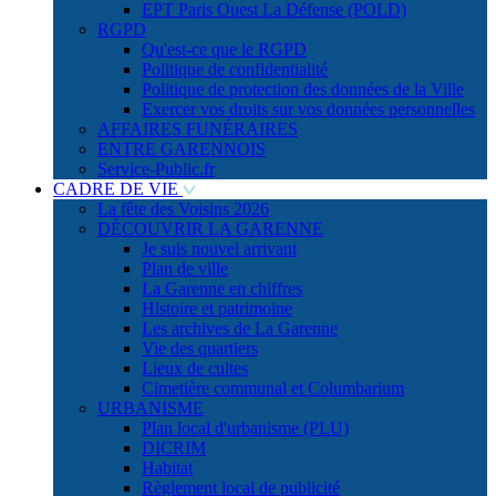
EPT Paris Ouest La Défense (POLD)
RGPD
Qu'est-ce que le RGPD
Politique de confidentialité
Politique de protection des données de la Ville
Exercer vos droits sur vos données personnelles
AFFAIRES FUNÉRAIRES
ENTRE GARENNOIS
Service-Public.fr
CADRE DE VIE
La fête des Voisins 2026
DÉCOUVRIR LA GARENNE
Je suis nouvel arrivant
Plan de ville
La Garenne en chiffres
Histoire et patrimoine
Les archives de La Garenne
Vie des quartiers
Lieux de cultes
Cimetière communal et Columbarium
URBANISME
Plan local d'urbanisme (PLU)
DICRIM
Habitat
Règlement local de publicité