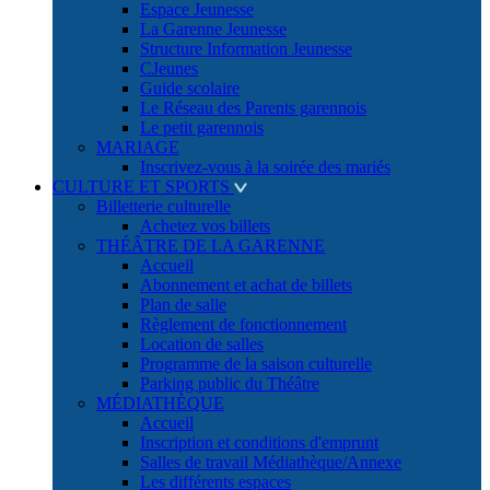
Espace Jeunesse
La Garenne Jeunesse
Structure Information Jeunesse
CJeunes
Guide scolaire
Le Réseau des Parents garennois
Le petit garennois
MARIAGE
Inscrivez-vous à la soirée des mariés
CULTURE ET SPORTS
Billetterie culturelle
Achetez vos billets
THÉÂTRE DE LA GARENNE
Accueil
Abonnement et achat de billets
Plan de salle
Règlement de fonctionnement
Location de salles
Programme de la saison culturelle
Parking public du Théâtre
MÉDIATHÈQUE
Accueil
Inscription et conditions d'emprunt
Salles de travail Médiathèque/Annexe
Les différents espaces