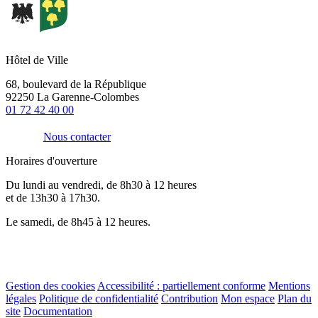
Hôtel de Ville
68, boulevard de la République
92250 La Garenne-Colombes
01 72 42 40 00
Nous contacter
Horaires d'ouverture
Du lundi au vendredi, de 8h30 à 12 heures
et de 13h30 à 17h30.
Le samedi, de 8h45 à 12 heures.
Gestion des cookies
Accessibilité : partiellement conforme
Mentions
légales
Politique de confidentialité
Contribution
Mon espace
Plan du
site
Documentation