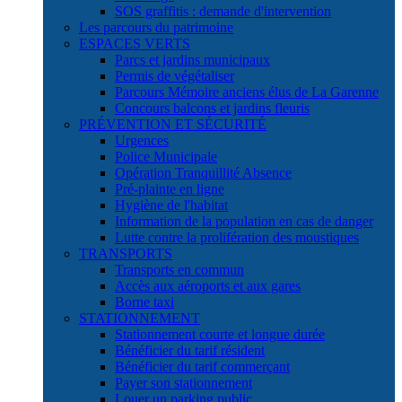
SOS graffitis : demande d'intervention
Les parcours du patrimoine
ESPACES VERTS
Parcs et jardins municipaux
Permis de végétaliser
Parcours Mémoire anciens élus de La Garenne
Concours balcons et jardins fleuris
PRÉVENTION ET SÉCURITÉ
Urgences
Police Municipale
Opération Tranquillité Absence
Pré-plainte en ligne
Hygiène de l'habitat
Information de la population en cas de danger
Lutte contre la prolifération des moustiques
TRANSPORTS
Transports en commun
Accès aux aéroports et aux gares
Borne taxi
STATIONNEMENT
Stationnement courte et longue durée
Bénéficier du tarif résident
Bénéficier du tarif commerçant
Payer son stationnement
Louer un parking public