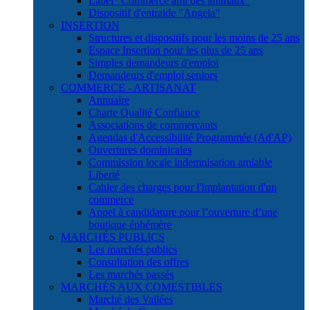
Label "Commerce ami des animaux"
Dispositif d'entraide "Angela"
INSERTION
Structures et dispositifs pour les moins de 25 ans
Espace Insertion pour les plus de 25 ans
Simples demandeurs d'emploi
Demandeurs d'emploi seniors
COMMERCE - ARTISANAT
Annuaire
Charte Qualité Confiance
Associations de commerçants
Agendas d'Accessibilité Programmée (Ad'AP)
Ouvertures dominicales
Commission locale indemnisation amiable
Liberté
Cahier des charges pour l'implantation d'un
commerce
Appel à candidature pour l’ouverture d’une
boutique éphémère
MARCHÉS PUBLICS
Les marchés publics
Consultation des offres
Les marchés passés
MARCHÉS AUX COMESTIBLES
Marché des Vallées