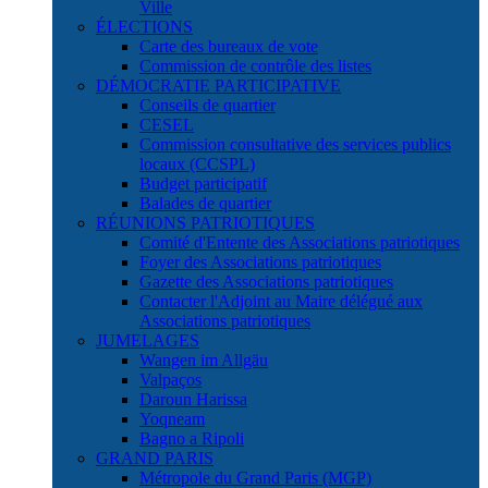
Ville
ÉLECTIONS
Carte des bureaux de vote
Commission de contrôle des listes
DÉMOCRATIE PARTICIPATIVE
Conseils de quartier
CESEL
Commission consultative des services publics
locaux (CCSPL)
Budget participatif
Balades de quartier
RÉUNIONS PATRIOTIQUES
Comité d'Entente des Associations patriotiques
Foyer des Associations patriotiques
Gazette des Associations patriotiques
Contacter l'Adjoint au Maire délégué aux
Associations patriotiques
JUMELAGES
Wangen im Allgäu
Valpaços
Daroun Harissa
Yoqneam
Bagno a Ripoli
GRAND PARIS
Métropole du Grand Paris (MGP)