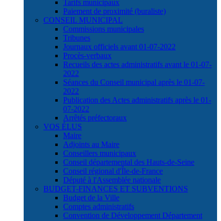
Tarifs municipaux
Paiement de proximité (buraliste)
CONSEIL MUNICIPAL
Commissions municipales
Tribunes
Journaux officiels avant 01-07-2022
Procès-verbaux
Recueils des actes administratifs avant le 01-07-
2022
Séances du Conseil municipal après le 01-07-
2022
Publication des Actes administratifs après le 01-
07-2022
Arrêtés préfectoraux
VOS ÉLUS
Maire
Adjoints au Maire
Conseillers municipaux
Conseil départemental des Hauts-de-Seine
Conseil régional d'Île-de-France
Député à l'Assemblée nationale
BUDGET-FINANCES ET SUBVENTIONS
Budget de la Ville
Comptes administratifs
Convention de Développement Département