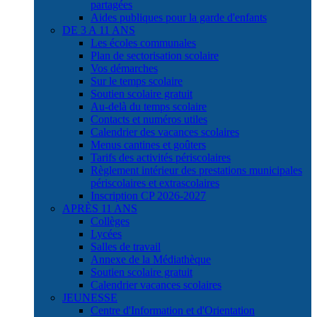
partagées
Aides publiques pour la garde d'enfants
DE 3 A 11 ANS
Les écoles communales
Plan de sectorisation scolaire
Vos démarches
Sur le temps scolaire
Soutien scolaire gratuit
Au-delà du temps scolaire
Contacts et numéros utiles
Calendrier des vacances scolaires
Menus cantines et goûters
Tarifs des activités périscolaires
Règlement intérieur des prestations municipales
périscolaires et extrascolaires
Inscription CP 2026-2027
APRÈS 11 ANS
Collèges
Lycées
Salles de travail
Annexe de la Médiathèque
Soutien scolaire gratuit
Calendrier vacances scolaires
JEUNESSE
Centre d'Information et d'Orientation