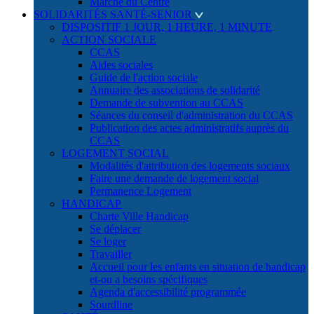
Marché du Centre
SOLIDARITÉS SANTÉ-SENIOR
DISPOSITIF 1 JOUR, 1 HEURE, 1 MINUTE
ACTION SOCIALE
CCAS
Aides sociales
Guide de l'action sociale
Annuaire des associations de solidarité
Demande de subvention au CCAS
Séances du conseil d'administration du CCAS
Publication des actes administratifs auprès du
CCAS
LOGEMENT SOCIAL
Modalités d'attribution des logements sociaux
Faire une demande de logement social
Permanence Logement
HANDICAP
Charte Ville Handicap
Se déplacer
Se loger
Travailler
Accueil pour les enfants en situation de handicap
et-ou a besoins spécifiques
Agenda d'accessibilité programmée
Sourdline