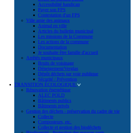
Accessibilité handicap
Payer son FPS
Contestation d'un FPS
Ville amie des animaux
Animal en ville
Articles du bulletin municipal
Les missions de la Commune
Les actions de la commune
Documentation
Je souhaite être famille d'accueil
Arrêtés municipaux
Bruits de voisinage
Déneigement/Verglas
Dépôt déchets sur voie publique
Sécurité / Prévention
TRANSITION ÉCOLOGIQUE
Rénovation énergétique
ALEC POLD
Bâtiments publics
Bâtiments privés
Gestion des déchets - préservation du cadre de vie
Collecte
Composteurs, etc.
Collecte et gestion des biodéchets
Biodiversité - Protection des espaces verts