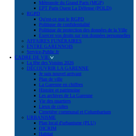
Métropole du Grand Paris (MGP)
EPT Paris Ouest La Défense (POLD)
RGPD
Qu'est-ce que le RGPD
Politique de confidentialité
Politique de protection des données de la Ville
Exercer vos droits sur vos données personnelles
AFFAIRES FUNÉRAIRES
ENTRE GARENNOIS
Service-Public.fr
CADRE DE VIE
La fête des Voisins 2026
DÉCOUVRIR LA GARENNE
Je suis nouvel arrivant
Plan de ville
La Garenne en chiffres
Histoire et patrimoine
Les archives de La Garenne
Vie des quartiers
Lieux de cultes
Cimetière communal et Columbarium
URBANISME
Plan local d'urbanisme (PLU)
DICRIM
Habitat