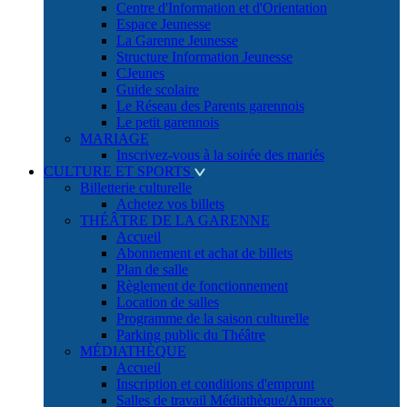
Centre d'Information et d'Orientation
Espace Jeunesse
La Garenne Jeunesse
Structure Information Jeunesse
CJeunes
Guide scolaire
Le Réseau des Parents garennois
Le petit garennois
MARIAGE
Inscrivez-vous à la soirée des mariés
CULTURE ET SPORTS
Billetterie culturelle
Achetez vos billets
THÉÂTRE DE LA GARENNE
Accueil
Abonnement et achat de billets
Plan de salle
Règlement de fonctionnement
Location de salles
Programme de la saison culturelle
Parking public du Théâtre
MÉDIATHÈQUE
Accueil
Inscription et conditions d'emprunt
Salles de travail Médiathèque/Annexe