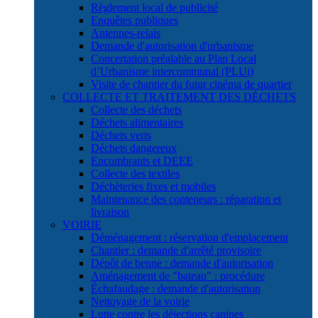
Règlement local de publicité
Enquêtes publiques
Antennes-relais
Demande d'autorisation d'urbanisme
Concertation préalable au Plan Local
d’Urbanisme intercommunal (PLUi)
Visite de chantier du futur cinéma de quartier
COLLECTE ET TRAITEMENT DES DÉCHETS
Collecte des déchets
Déchets alimentaires
Déchets verts
Déchets dangereux
Encombrants et DEEE
Collecte des textiles
Déchèteries fixes et mobiles
Maintenance des conteneurs : réparation et
livraison
VOIRIE
Déménagement : réservation d'emplacement
Chantier : demande d'arrêté provisoire
Dépôt de benne : demande d'autorisation
Aménagement de "bateau" : procédure
Échafaudage : demande d'autorisation
Nettoyage de la voirie
Lutte contre les déjections canines