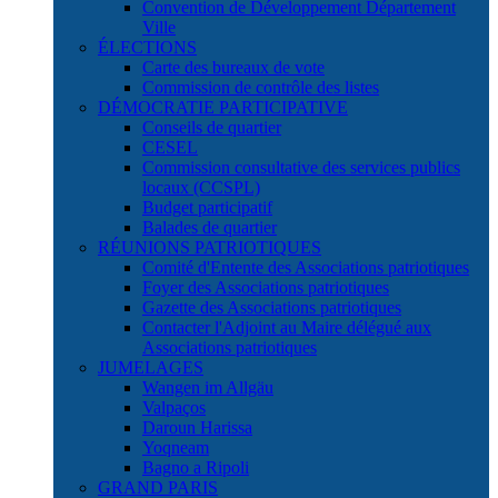
Convention de Développement Département
Ville
ÉLECTIONS
Carte des bureaux de vote
Commission de contrôle des listes
DÉMOCRATIE PARTICIPATIVE
Conseils de quartier
CESEL
Commission consultative des services publics
locaux (CCSPL)
Budget participatif
Balades de quartier
RÉUNIONS PATRIOTIQUES
Comité d'Entente des Associations patriotiques
Foyer des Associations patriotiques
Gazette des Associations patriotiques
Contacter l'Adjoint au Maire délégué aux
Associations patriotiques
JUMELAGES
Wangen im Allgäu
Valpaços
Daroun Harissa
Yoqneam
Bagno a Ripoli
GRAND PARIS