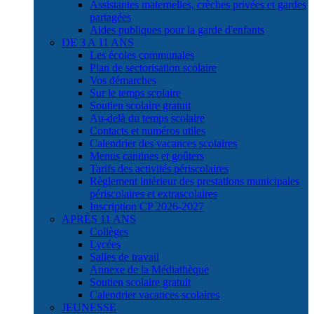
Assistantes maternelles, crèches privées et gardes
partagées
Aides publiques pour la garde d'enfants
DE 3 A 11 ANS
Les écoles communales
Plan de sectorisation scolaire
Vos démarches
Sur le temps scolaire
Soutien scolaire gratuit
Au-delà du temps scolaire
Contacts et numéros utiles
Calendrier des vacances scolaires
Menus cantines et goûters
Tarifs des activités périscolaires
Règlement intérieur des prestations municipales
périscolaires et extrascolaires
Inscription CP 2026-2027
APRÈS 11 ANS
Collèges
Lycées
Salles de travail
Annexe de la Médiathèque
Soutien scolaire gratuit
Calendrier vacances scolaires
JEUNESSE