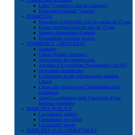
Commerçants solidaires
Label "Commerce ami des animaux"
Dispositif d'entraide "Angela"
INSERTION
Structures et dispositifs pour les moins de 25 ans
Espace Insertion pour les plus de 25 ans
Simples demandeurs d'emploi
Demandeurs d'emploi seniors
COMMERCE - ARTISANAT
Annuaire
Charte Qualité Confiance
Associations de commerçants
Agendas d'Accessibilité Programmée (Ad'AP)
Ouvertures dominicales
Commission locale indemnisation amiable
Liberté
Cahier des charges pour l'implantation d'un
commerce
Appel à candidature pour l’ouverture d’une
boutique éphémère
MARCHÉS PUBLICS
Les marchés publics
Consultation des offres
Les marchés passés
MARCHÉS AUX COMESTIBLES