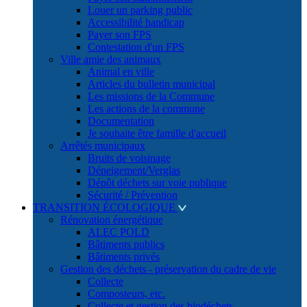
Louer un parking public
Accessibilité handicap
Payer son FPS
Contestation d'un FPS
Ville amie des animaux
Animal en ville
Articles du bulletin municipal
Les missions de la Commune
Les actions de la commune
Documentation
Je souhaite être famille d'accueil
Arrêtés municipaux
Bruits de voisinage
Déneigement/Verglas
Dépôt déchets sur voie publique
Sécurité / Prévention
TRANSITION ÉCOLOGIQUE
Rénovation énergétique
ALEC POLD
Bâtiments publics
Bâtiments privés
Gestion des déchets - préservation du cadre de vie
Collecte
Composteurs, etc.
Collecte et gestion des biodéchets