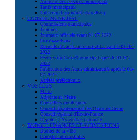
Annuaire des services municipaux
Tarifs municipaux
Paiement de proximité (buraliste)
CONSEIL MUNICIPAL
Commissions municipales
Tribunes
Journaux officiels avant 01-07-2022
Procès-verbaux
Recueils des actes administratifs avant le 01-07-
2022
Séances du Conseil municipal après le 01-07-
2022
Publication des Actes administratifs après le 01-
07-2022
Arrêtés préfectoraux
VOS ÉLUS
Maire
Adjoints au Maire
Conseillers municipaux
Conseil départemental des Hauts-de-Seine
Conseil régional d'Île-de-France
Député à l'Assemblée nationale
BUDGET-FINANCES ET SUBVENTIONS
Budget de la Ville
Comptes administratifs