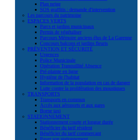
Plan neige
SOS graffitis : demande d'intervention
Les parcours du patrimoine
ESPACES VERTS
Parcs et jardins municipaux
Permis de végétaliser
Parcours Mémoire anciens élus de La Garenne
Concours balcons et jardins fleuris
PRÉVENTION ET SÉCURITÉ
Urgences
Police Municipale
Opération Tranquillité Absence
Pré-plainte en ligne
Hygiène de l'habitat
Information de la population en cas de danger
Lutte contre la prolifération des moustiques
TRANSPORTS
Transports en commun
Accès aux aéroports et aux gares
Borne taxi
STATIONNEMENT
Stationnement courte et longue durée
Bénéficier du tarif résident
Bénéficier du tarif commerçant
Payer son stationnement