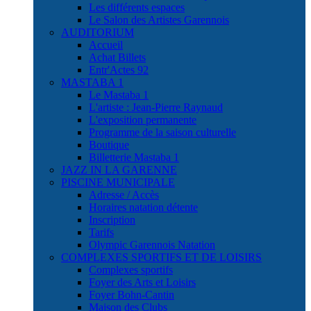
Les différents espaces
Le Salon des Artistes Garennois
AUDITORIUM
Accueil
Achat Billets
Entr'Actes 92
MASTABA 1
Le Mastaba 1
L'artiste : Jean-Pierre Raynaud
L'exposition permanente
Programme de la saison culturelle
Boutique
Billetterie Mastaba 1
JAZZ IN LA GARENNE
PISCINE MUNICIPALE
Adresse / Accès
Horaires natation détente
Inscription
Tarifs
Olympic Garennois Natation
COMPLEXES SPORTIFS ET DE LOISIRS
Complexes sportifs
Foyer des Arts et Loisirs
Foyer Bohn-Cantin
Maison des Clubs