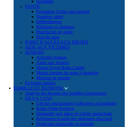
Sourdline
SANTÉ
Formation Gestes qui sauvent
Numéros utiles
Défibrillateurs
Hôpitaux et cliniques
Pharmacies de garde
Don du sang
POINT D’ACCÈS AUX DROITS
AIDE AUX VICTIMES
SENIORS
Activités Seniors
Aides aux Seniors
Menus Foyer Bohn-Cantin
Menus portage de repas à domicile
Maisons de retraite
Écrivains publics
FAMILLE ET JEUNESSE
Analyse des besoins des familles Garennoises
DE 0 A 3 ANS
Crèches municipales (collectives et familiale)
Relais Petite Enfance
Demander une place en crèche municipale
Règlement et tarifs des structures d'accueil
Protection maternelle et infantile