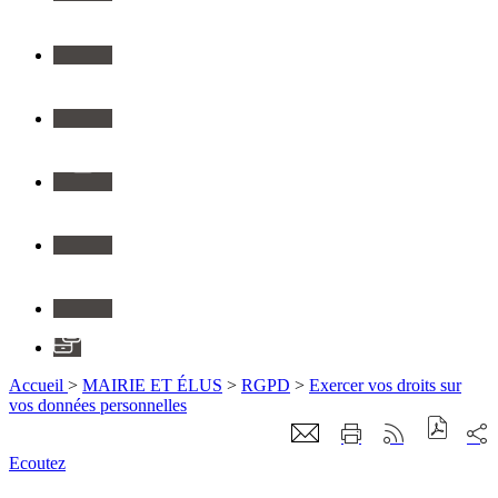
Twitter
Youtube
Instagram
Flickr
Linkedin
Application
Accueil
>
MAIRIE ET ÉLUS
>
RGPD
>
Exercer vos droits sur
vos données personnelles
Ecoutez