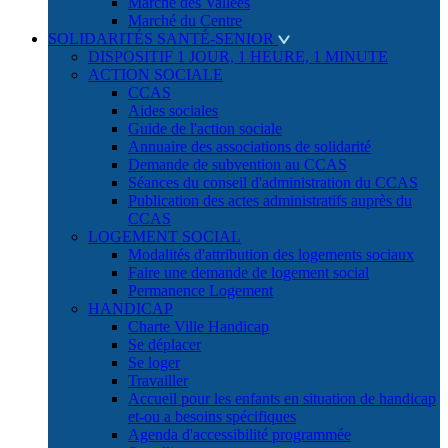
Marché des Vallées
Marché du Centre
SOLIDARITÉS SANTÉ-SENIOR
DISPOSITIF 1 JOUR, 1 HEURE, 1 MINUTE
ACTION SOCIALE
CCAS
Aides sociales
Guide de l'action sociale
Annuaire des associations de solidarité
Demande de subvention au CCAS
Séances du conseil d'administration du CCAS
Publication des actes administratifs auprès du
CCAS
LOGEMENT SOCIAL
Modalités d'attribution des logements sociaux
Faire une demande de logement social
Permanence Logement
HANDICAP
Charte Ville Handicap
Se déplacer
Se loger
Travailler
Accueil pour les enfants en situation de handicap
et-ou a besoins spécifiques
Agenda d'accessibilité programmée