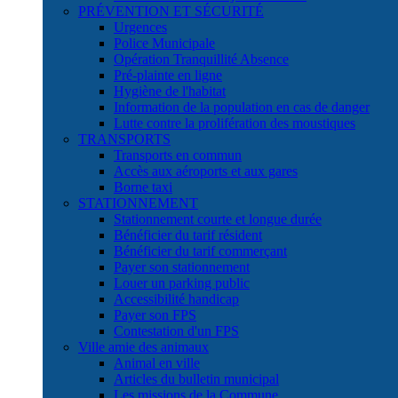
PRÉVENTION ET SÉCURITÉ
Urgences
Police Municipale
Opération Tranquillité Absence
Pré-plainte en ligne
Hygiène de l'habitat
Information de la population en cas de danger
Lutte contre la prolifération des moustiques
TRANSPORTS
Transports en commun
Accès aux aéroports et aux gares
Borne taxi
STATIONNEMENT
Stationnement courte et longue durée
Bénéficier du tarif résident
Bénéficier du tarif commerçant
Payer son stationnement
Louer un parking public
Accessibilité handicap
Payer son FPS
Contestation d'un FPS
Ville amie des animaux
Animal en ville
Articles du bulletin municipal
Les missions de la Commune