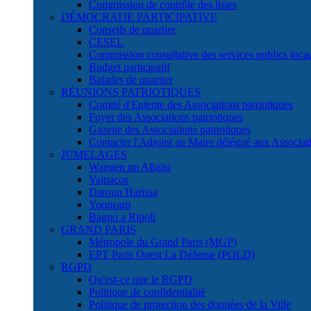
Commission de contrôle des listes
DÉMOCRATIE PARTICIPATIVE
Conseils de quartier
CESEL
Commission consultative des services publics lo
Budget participatif
Balades de quartier
RÉUNIONS PATRIOTIQUES
Comité d'Entente des Associations patriotiques
Foyer des Associations patriotiques
Gazette des Associations patriotiques
Contacter l'Adjoint au Maire délégué aux Associati
JUMELAGES
Wangen im Allgäu
Valpaços
Daroun Harissa
Yoqneam
Bagno a Ripoli
GRAND PARIS
Métropole du Grand Paris (MGP)
EPT Paris Ouest La Défense (POLD)
RGPD
Qu'est-ce que le RGPD
Politique de confidentialité
Politique de protection des données de la Ville