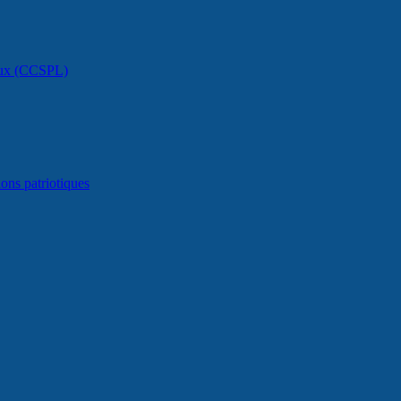
caux (CCSPL)
ons patriotiques