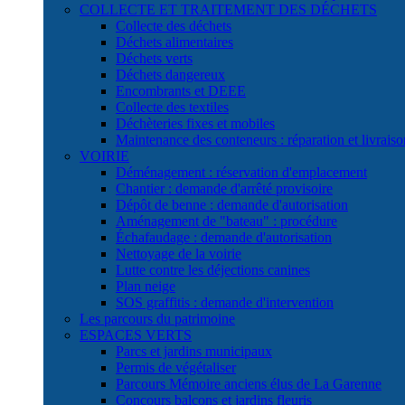
COLLECTE ET TRAITEMENT DES DÉCHETS
Collecte des déchets
Déchets alimentaires
Déchets verts
Déchets dangereux
Encombrants et DEEE
Collecte des textiles
Déchèteries fixes et mobiles
Maintenance des conteneurs : réparation et livraiso
VOIRIE
Déménagement : réservation d'emplacement
Chantier : demande d'arrêté provisoire
Dépôt de benne : demande d'autorisation
Aménagement de "bateau" : procédure
Échafaudage : demande d'autorisation
Nettoyage de la voirie
Lutte contre les déjections canines
Plan neige
SOS graffitis : demande d'intervention
Les parcours du patrimoine
ESPACES VERTS
Parcs et jardins municipaux
Permis de végétaliser
Parcours Mémoire anciens élus de La Garenne
Concours balcons et jardins fleuris