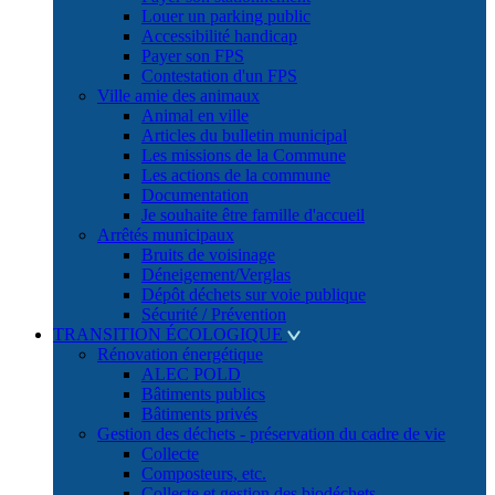
Louer un parking public
Accessibilité handicap
Payer son FPS
Contestation d'un FPS
Ville amie des animaux
Animal en ville
Articles du bulletin municipal
Les missions de la Commune
Les actions de la commune
Documentation
Je souhaite être famille d'accueil
Arrêtés municipaux
Bruits de voisinage
Déneigement/Verglas
Dépôt déchets sur voie publique
Sécurité / Prévention
TRANSITION ÉCOLOGIQUE
Rénovation énergétique
ALEC POLD
Bâtiments publics
Bâtiments privés
Gestion des déchets - préservation du cadre de vie
Collecte
Composteurs, etc.
Collecte et gestion des biodéchets