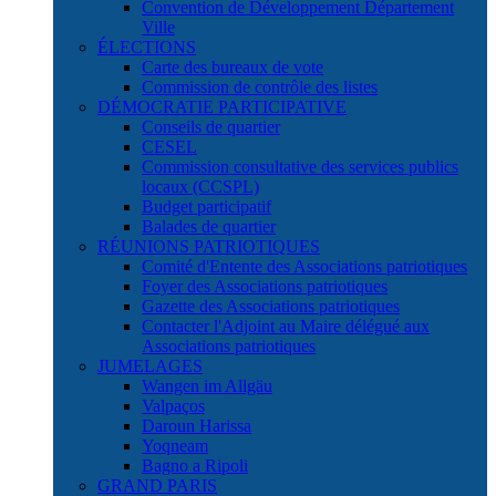
Convention de Développement Département
Ville
ÉLECTIONS
Carte des bureaux de vote
Commission de contrôle des listes
DÉMOCRATIE PARTICIPATIVE
Conseils de quartier
CESEL
Commission consultative des services publics
locaux (CCSPL)
Budget participatif
Balades de quartier
RÉUNIONS PATRIOTIQUES
Comité d'Entente des Associations patriotiques
Foyer des Associations patriotiques
Gazette des Associations patriotiques
Contacter l'Adjoint au Maire délégué aux
Associations patriotiques
JUMELAGES
Wangen im Allgäu
Valpaços
Daroun Harissa
Yoqneam
Bagno a Ripoli
GRAND PARIS