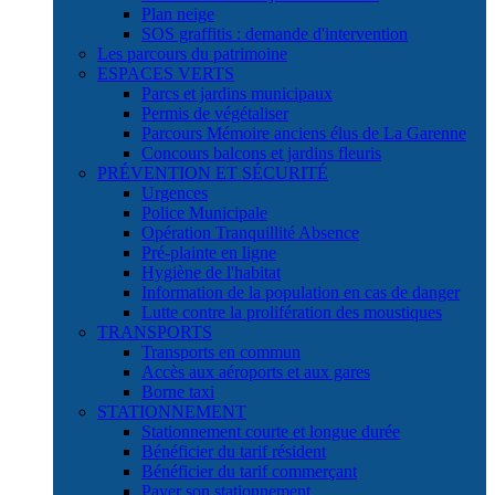
Plan neige
SOS graffitis : demande d'intervention
Les parcours du patrimoine
ESPACES VERTS
Parcs et jardins municipaux
Permis de végétaliser
Parcours Mémoire anciens élus de La Garenne
Concours balcons et jardins fleuris
PRÉVENTION ET SÉCURITÉ
Urgences
Police Municipale
Opération Tranquillité Absence
Pré-plainte en ligne
Hygiène de l'habitat
Information de la population en cas de danger
Lutte contre la prolifération des moustiques
TRANSPORTS
Transports en commun
Accès aux aéroports et aux gares
Borne taxi
STATIONNEMENT
Stationnement courte et longue durée
Bénéficier du tarif résident
Bénéficier du tarif commerçant
Payer son stationnement