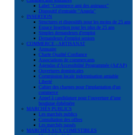
Commerçants solidaires
Label "Commerce ami des animaux"
Dispositif d'entraide "Angela"
INSERTION
Structures et dispositifs pour les moins de 25 ans
Espace Insertion pour les plus de 25 ans
Simples demandeurs d'emploi
Demandeurs d'emploi seniors
COMMERCE - ARTISANAT
Annuaire
Charte Qualité Confiance
Associations de commerçants
Agendas d'Accessibilité Programmée (Ad'AP)
Ouvertures dominicales
Commission locale indemnisation amiable
Liberté
Cahier des charges pour l'implantation d'un
commerce
Appel à candidature pour l’ouverture d’une
boutique éphémère
MARCHÉS PUBLICS
Les marchés publics
Consultation des offres
Les marchés passés
MARCHÉS AUX COMESTIBLES