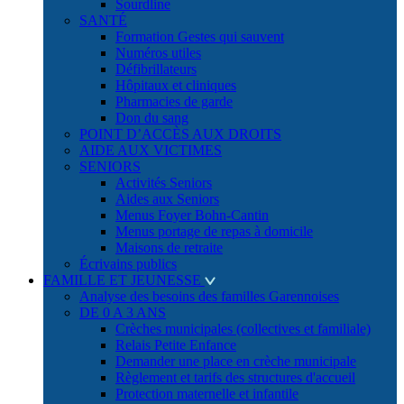
Sourdline
SANTÉ
Formation Gestes qui sauvent
Numéros utiles
Défibrillateurs
Hôpitaux et cliniques
Pharmacies de garde
Don du sang
POINT D’ACCÈS AUX DROITS
AIDE AUX VICTIMES
SENIORS
Activités Seniors
Aides aux Seniors
Menus Foyer Bohn-Cantin
Menus portage de repas à domicile
Maisons de retraite
Écrivains publics
FAMILLE ET JEUNESSE
Analyse des besoins des familles Garennoises
DE 0 A 3 ANS
Crèches municipales (collectives et familiale)
Relais Petite Enfance
Demander une place en crèche municipale
Règlement et tarifs des structures d'accueil
Protection maternelle et infantile