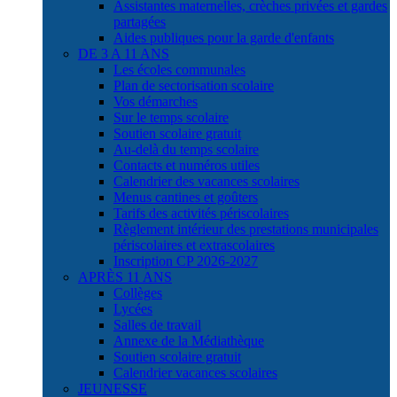
Assistantes maternelles, crèches privées et gardes
partagées
Aides publiques pour la garde d'enfants
DE 3 A 11 ANS
Les écoles communales
Plan de sectorisation scolaire
Vos démarches
Sur le temps scolaire
Soutien scolaire gratuit
Au-delà du temps scolaire
Contacts et numéros utiles
Calendrier des vacances scolaires
Menus cantines et goûters
Tarifs des activités périscolaires
Règlement intérieur des prestations municipales
périscolaires et extrascolaires
Inscription CP 2026-2027
APRÈS 11 ANS
Collèges
Lycées
Salles de travail
Annexe de la Médiathèque
Soutien scolaire gratuit
Calendrier vacances scolaires
JEUNESSE