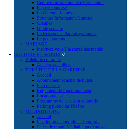
Centre d'Information et d'Orientation
Espace Jeunesse
La Garenne Jeunesse
Structure Information Jeunesse
CJeunes
Guide scolaire
Le Réseau des Parents garennois
Le petit garennois
MARIAGE
Inscrivez-vous à la soirée des mariés
CULTURE ET SPORTS
Billetterie culturelle
Achetez vos billets
THÉÂTRE DE LA GARENNE
Accueil
Abonnement et achat de billets
Plan de salle
Règlement de fonctionnement
Location de salles
Programme de la saison culturelle
Parking public du Théâtre
MÉDIATHÈQUE
Accueil
Inscription et conditions d'emprunt
Salles de travail Médiathèque/Annexe