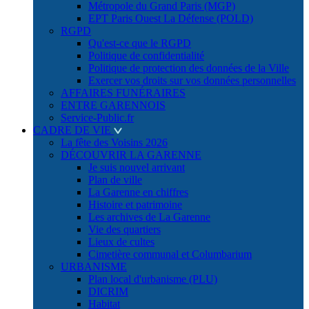
Métropole du Grand Paris (MGP)
EPT Paris Ouest La Défense (POLD)
RGPD
Qu'est-ce que le RGPD
Politique de confidentialité
Politique de protection des données de la Ville
Exercer vos droits sur vos données personnelles
AFFAIRES FUNÉRAIRES
ENTRE GARENNOIS
Service-Public.fr
CADRE DE VIE
La fête des Voisins 2026
DÉCOUVRIR LA GARENNE
Je suis nouvel arrivant
Plan de ville
La Garenne en chiffres
Histoire et patrimoine
Les archives de La Garenne
Vie des quartiers
Lieux de cultes
Cimetière communal et Columbarium
URBANISME
Plan local d'urbanisme (PLU)
DICRIM
Habitat