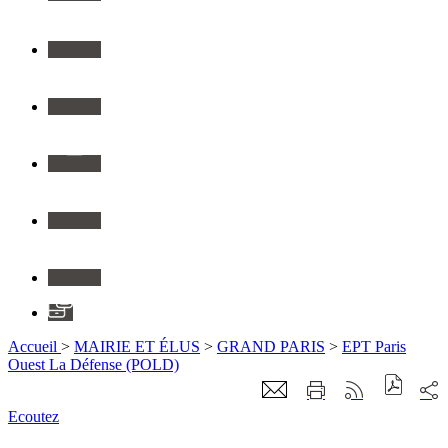
Twitter
Youtube
Instagram
Flickr
Linkedin
Application
Accueil
>
MAIRIE ET ÉLUS
>
GRAND PARIS
>
EPT Paris
Ouest La Défense (POLD)
Ecoutez