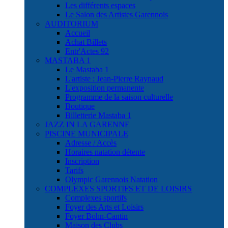
Les différents espaces
Le Salon des Artistes Garennois
AUDITORIUM
Accueil
Achat Billets
Entr'Actes 92
MASTABA 1
Le Mastaba 1
L'artiste : Jean-Pierre Raynaud
L'exposition permanente
Programme de la saison culturelle
Boutique
Billetterie Mastaba 1
JAZZ IN LA GARENNE
PISCINE MUNICIPALE
Adresse / Accès
Horaires natation détente
Inscription
Tarifs
Olympic Garennois Natation
COMPLEXES SPORTIFS ET DE LOISIRS
Complexes sportifs
Foyer des Arts et Loisirs
Foyer Bohn-Cantin
Maison des Clubs