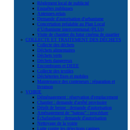
Règlement local de publicité
Enquêtes publiques
Antennes-relais
Demande d'autorisation d'urbanisme
Concertation préalable au Plan Local
d’Urbanisme intercommunal (PLUi)
Visite de chantier du futur cinéma de quartier
COLLECTE ET TRAITEMENT DES DÉCHETS
Collecte des déchets
Déchets alimentaires
Déchets verts
Déchets dangereux
Encombrants et DEEE
Collecte des textiles
Déchèteries fixes et mobiles
Maintenance des conteneurs : réparation et
livraison
VOIRIE
Déménagement : réservation d'emplacement
Chantier : demande d'arrêté provisoire
Dépôt de benne : demande d'autorisation
Aménagement de "bateau" : procédure
Échafaudage : demande d'autorisation
Nettoyage de la voirie
Lutte contre les déjections canines