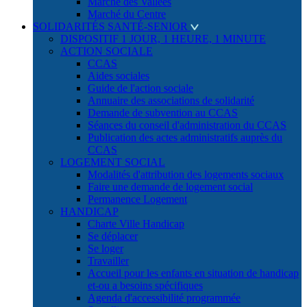
Marché des Vallées
Marché du Centre
SOLIDARITÉS SANTÉ-SENIOR
DISPOSITIF 1 JOUR, 1 HEURE, 1 MINUTE
ACTION SOCIALE
CCAS
Aides sociales
Guide de l'action sociale
Annuaire des associations de solidarité
Demande de subvention au CCAS
Séances du conseil d'administration du CCAS
Publication des actes administratifs auprès du
CCAS
LOGEMENT SOCIAL
Modalités d'attribution des logements sociaux
Faire une demande de logement social
Permanence Logement
HANDICAP
Charte Ville Handicap
Se déplacer
Se loger
Travailler
Accueil pour les enfants en situation de handicap
et-ou a besoins spécifiques
Agenda d'accessibilité programmée