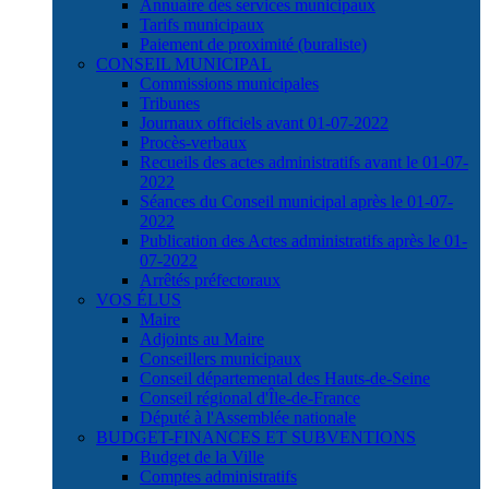
Annuaire des services municipaux
Tarifs municipaux
Paiement de proximité (buraliste)
CONSEIL MUNICIPAL
Commissions municipales
Tribunes
Journaux officiels avant 01-07-2022
Procès-verbaux
Recueils des actes administratifs avant le 01-07-
2022
Séances du Conseil municipal après le 01-07-
2022
Publication des Actes administratifs après le 01-
07-2022
Arrêtés préfectoraux
VOS ÉLUS
Maire
Adjoints au Maire
Conseillers municipaux
Conseil départemental des Hauts-de-Seine
Conseil régional d'Île-de-France
Député à l'Assemblée nationale
BUDGET-FINANCES ET SUBVENTIONS
Budget de la Ville
Comptes administratifs