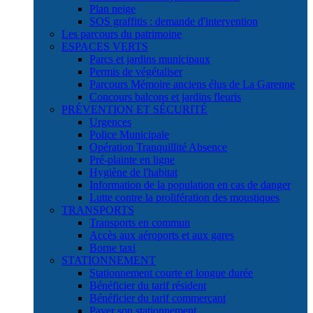
Plan neige
SOS graffitis : demande d'intervention
Les parcours du patrimoine
ESPACES VERTS
Parcs et jardins municipaux
Permis de végétaliser
Parcours Mémoire anciens élus de La Garenne
Concours balcons et jardins fleuris
PRÉVENTION ET SÉCURITÉ
Urgences
Police Municipale
Opération Tranquillité Absence
Pré-plainte en ligne
Hygiène de l'habitat
Information de la population en cas de danger
Lutte contre la prolifération des moustiques
TRANSPORTS
Transports en commun
Accès aux aéroports et aux gares
Borne taxi
STATIONNEMENT
Stationnement courte et longue durée
Bénéficier du tarif résident
Bénéficier du tarif commerçant
Payer son stationnement