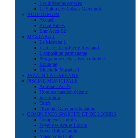
Les différents espaces
Le Salon des Artistes Garennois
AUDITORIUM
Accueil
Achat Billets
Entr'Actes 92
MASTABA 1
Le Mastaba 1
L'artiste : Jean-Pierre Raynaud
L'exposition permanente
Programme de la saison culturelle
Boutique
Billetterie Mastaba 1
JAZZ IN LA GARENNE
PISCINE MUNICIPALE
Adresse / Accès
Horaires natation détente
Inscription
Tarifs
Olympic Garennois Natation
COMPLEXES SPORTIFS ET DE LOISIRS
Complexes sportifs
Foyer des Arts et Loisirs
Foyer Bohn-Cantin
Maison des Clubs