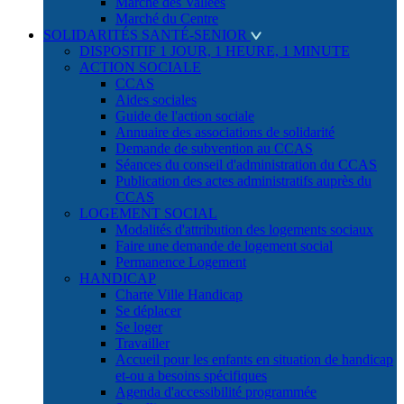
Marché des Vallées
Marché du Centre
SOLIDARITÉS SANTÉ-SENIOR
DISPOSITIF 1 JOUR, 1 HEURE, 1 MINUTE
ACTION SOCIALE
CCAS
Aides sociales
Guide de l'action sociale
Annuaire des associations de solidarité
Demande de subvention au CCAS
Séances du conseil d'administration du CCAS
Publication des actes administratifs auprès du
CCAS
LOGEMENT SOCIAL
Modalités d'attribution des logements sociaux
Faire une demande de logement social
Permanence Logement
HANDICAP
Charte Ville Handicap
Se déplacer
Se loger
Travailler
Accueil pour les enfants en situation de handicap
et-ou a besoins spécifiques
Agenda d'accessibilité programmée