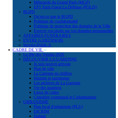
Métropole du Grand Paris (MGP)
EPT Paris Ouest La Défense (POLD)
RGPD
Qu'est-ce que le RGPD
Politique de confidentialité
Politique de protection des données de la Ville
Exercer vos droits sur vos données personnelles
AFFAIRES FUNÉRAIRES
ENTRE GARENNOIS
Service-Public.fr
CADRE DE VIE
La fête des Voisins 2026
DÉCOUVRIR LA GARENNE
Je suis nouvel arrivant
Plan de ville
La Garenne en chiffres
Histoire et patrimoine
Les archives de La Garenne
Vie des quartiers
Lieux de cultes
Cimetière communal et Columbarium
URBANISME
Plan local d'urbanisme (PLU)
DICRIM
Habitat