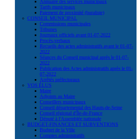
Annuaire des services municipaux
Tarifs municipaux
Paiement de proximité (buraliste)
CONSEIL MUNICIPAL
Commissions municipales
Tribunes
Journaux officiels avant 01-07-2022
Procès-verbaux
Recueils des actes administratifs avant le 01-07-
2022
Séances du Conseil municipal après le 01-07-
2022
Publication des Actes administratifs après le 01-
07-2022
Arrêtés préfectoraux
VOS ÉLUS
Maire
Adjoints au Maire
Conseillers municipaux
Conseil départemental des Hauts-de-Seine
Conseil régional d'Île-de-France
Député à l'Assemblée nationale
BUDGET-FINANCES ET SUBVENTIONS
Budget de la Ville
Comptes administratifs