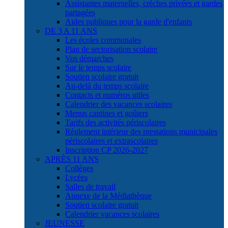
Assistantes maternelles, crèches privées et gardes
partagées
Aides publiques pour la garde d'enfants
DE 3 A 11 ANS
Les écoles communales
Plan de sectorisation scolaire
Vos démarches
Sur le temps scolaire
Soutien scolaire gratuit
Au-delà du temps scolaire
Contacts et numéros utiles
Calendrier des vacances scolaires
Menus cantines et goûters
Tarifs des activités périscolaires
Règlement intérieur des prestations municipales
périscolaires et extrascolaires
Inscription CP 2026-2027
APRÈS 11 ANS
Collèges
Lycées
Salles de travail
Annexe de la Médiathèque
Soutien scolaire gratuit
Calendrier vacances scolaires
JEUNESSE