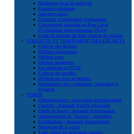
Règlement local de publicité
Enquêtes publiques
Antennes-relais
Demande d'autorisation d'urbanisme
Concertation préalable au Plan Local
d’Urbanisme intercommunal (PLUi)
Visite de chantier du futur cinéma de quartier
COLLECTE ET TRAITEMENT DES DÉCHETS
Collecte des déchets
Déchets alimentaires
Déchets verts
Déchets dangereux
Encombrants et DEEE
Collecte des textiles
Déchèteries fixes et mobiles
Maintenance des conteneurs : réparation et
livraison
VOIRIE
Déménagement : réservation d'emplacement
Chantier : demande d'arrêté provisoire
Dépôt de benne : demande d'autorisation
Aménagement de "bateau" : procédure
Échafaudage : demande d'autorisation
Nettoyage de la voirie
Lutte contre les déjections canines