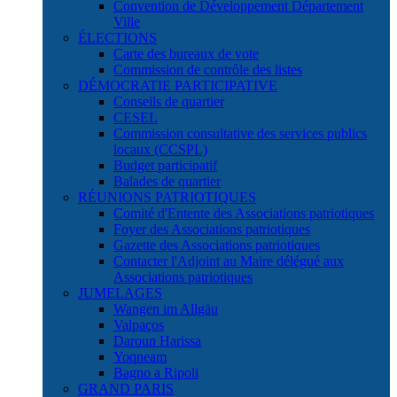
Convention de Développement Département
Ville
ÉLECTIONS
Carte des bureaux de vote
Commission de contrôle des listes
DÉMOCRATIE PARTICIPATIVE
Conseils de quartier
CESEL
Commission consultative des services publics
locaux (CCSPL)
Budget participatif
Balades de quartier
RÉUNIONS PATRIOTIQUES
Comité d'Entente des Associations patriotiques
Foyer des Associations patriotiques
Gazette des Associations patriotiques
Contacter l'Adjoint au Maire délégué aux
Associations patriotiques
JUMELAGES
Wangen im Allgäu
Valpaços
Daroun Harissa
Yoqneam
Bagno a Ripoli
GRAND PARIS