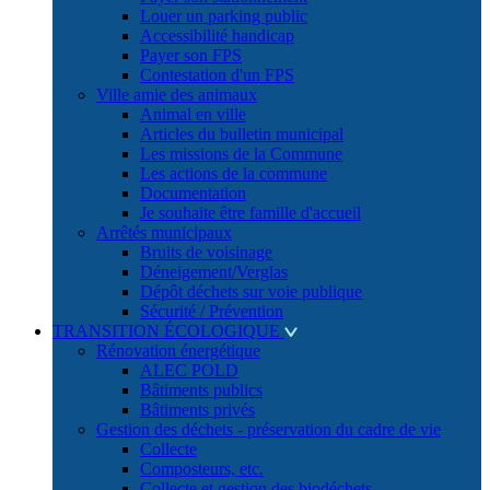
Louer un parking public
Accessibilité handicap
Payer son FPS
Contestation d'un FPS
Ville amie des animaux
Animal en ville
Articles du bulletin municipal
Les missions de la Commune
Les actions de la commune
Documentation
Je souhaite être famille d'accueil
Arrêtés municipaux
Bruits de voisinage
Déneigement/Verglas
Dépôt déchets sur voie publique
Sécurité / Prévention
TRANSITION ÉCOLOGIQUE
Rénovation énergétique
ALEC POLD
Bâtiments publics
Bâtiments privés
Gestion des déchets - préservation du cadre de vie
Collecte
Composteurs, etc.
Collecte et gestion des biodéchets