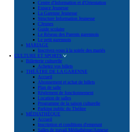
Centre d'Information et d'Orientation
Espace Jeunesse
La Garenne Jeunesse
Structure Information Jeunesse
CJeunes
Guide scolaire
Le Réseau des Parents garennois
Le petit garennois
MARIAGE
Inscrivez-vous à la soirée des mariés
CULTURE ET SPORTS
Billetterie culturelle
Achetez vos billets
THÉÂTRE DE LA GARENNE
Accueil
Abonnement et achat de billets
Plan de salle
Règlement de fonctionnement
Location de salles
Programme de la saison culturelle
Parking public du Théâtre
MÉDIATHÈQUE
Accueil
Inscription et conditions d'emprunt
Salles de travail Médiathèque/Annexe