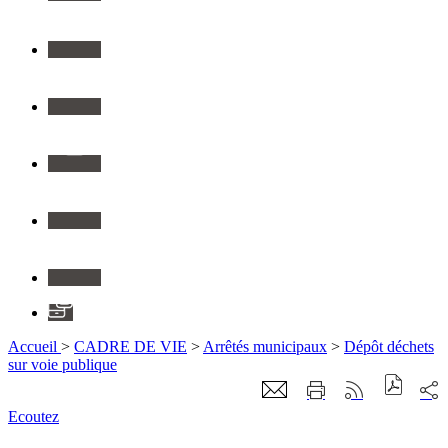
Twitter
Youtube
Instagram
Flickr
Linkedin
Application
Accueil
>
CADRE DE VIE
>
Arrêtés municipaux
>
Dépôt déchets
sur voie publique
Ecoutez