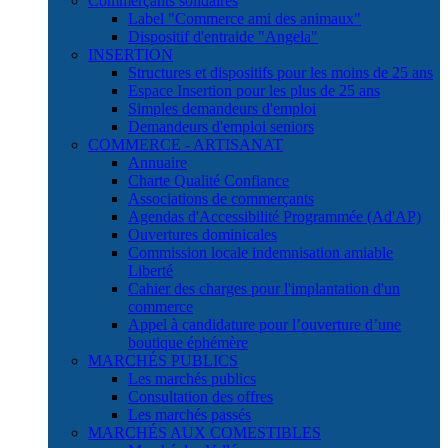
Commerçants solidaires
Label "Commerce ami des animaux"
Dispositif d'entraide "Angela"
INSERTION
Structures et dispositifs pour les moins de 25 ans
Espace Insertion pour les plus de 25 ans
Simples demandeurs d'emploi
Demandeurs d'emploi seniors
COMMERCE - ARTISANAT
Annuaire
Charte Qualité Confiance
Associations de commerçants
Agendas d'Accessibilité Programmée (Ad'AP)
Ouvertures dominicales
Commission locale indemnisation amiable
Liberté
Cahier des charges pour l'implantation d'un
commerce
Appel à candidature pour l’ouverture d’une
boutique éphémère
MARCHÉS PUBLICS
Les marchés publics
Consultation des offres
Les marchés passés
MARCHÉS AUX COMESTIBLES