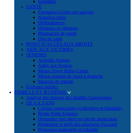
Sourdline
SANTÉ
Formation Gestes qui sauvent
Numéros utiles
Défibrillateurs
Hôpitaux et cliniques
Pharmacies de garde
Don du sang
POINT D’ACCÈS AUX DROITS
AIDE AUX VICTIMES
SENIORS
Activités Seniors
Aides aux Seniors
Menus Foyer Bohn-Cantin
Menus portage de repas à domicile
Maisons de retraite
Écrivains publics
FAMILLE ET JEUNESSE
Analyse des besoins des familles Garennoises
DE 0 A 3 ANS
Crèches municipales (collectives et familiale)
Relais Petite Enfance
Demander une place en crèche municipale
Règlement et tarifs des structures d'accueil
Protection maternelle et infantile