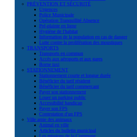
PRÉVENTION ET SÉCURITÉ
Urgences
Police Municipale
Opération Tranquillité Absence
Pré-plainte en ligne
Hygiène de l'habitat
Information de la population en cas de danger
Lutte contre la prolifération des moustiques
TRANSPORTS
Transports en commun
Accès aux aéroports et aux gares
Borne taxi
STATIONNEMENT
Stationnement courte et longue durée
Bénéficier du tarif résident
Bénéficier du tarif commerçant
Payer son stationnement
Louer un parking public
Accessibilité handicap
Payer son FPS
Contestation d'un FPS
Ville amie des animaux
Animal en ville
Articles du bulletin municipal
Les missions de la Commune