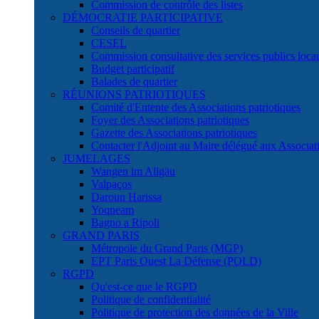
Commission de contrôle des listes
DÉMOCRATIE PARTICIPATIVE
Conseils de quartier
CESEL
Commission consultative des services publics lo
Budget participatif
Balades de quartier
RÉUNIONS PATRIOTIQUES
Comité d'Entente des Associations patriotiques
Foyer des Associations patriotiques
Gazette des Associations patriotiques
Contacter l'Adjoint au Maire délégué aux Associati
JUMELAGES
Wangen im Allgäu
Valpaços
Daroun Harissa
Yoqneam
Bagno a Ripoli
GRAND PARIS
Métropole du Grand Paris (MGP)
EPT Paris Ouest La Défense (POLD)
RGPD
Qu'est-ce que le RGPD
Politique de confidentialité
Politique de protection des données de la Ville