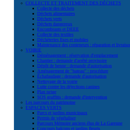
COLLECTE ET TRAITEMENT DES DÉCHETS
Collecte des déchets
Déchets alimentaires
Déchets verts
Déchets dangereux
Encombrants et DEEE
Collecte des textiles
Déchèteries fixes et mobiles
Maintenance des conteneurs : réparation et livraiso
VOIRIE
Déménagement : réservation d'emplacement
Chantier : demande d'arrêté provisoire
Dépôt de benne : demande d'autorisation
Aménagement de "bateau" : procédure
Échafaudage : demande d'autorisation
Nettoyage de la voirie
Lutte contre les déjections canines
Plan neige
SOS graffitis : demande d'intervention
Les parcours du patrimoine
ESPACES VERTS
Parcs et jardins municipaux
Permis de végétaliser
Parcours Mémoire anciens élus de La Garenne
Concours balcons et jardins fleuris