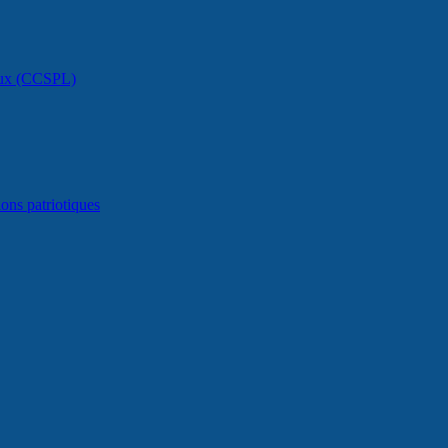
caux (CCSPL)
ons patriotiques