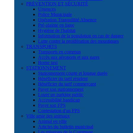
PRÉVENTION ET SÉCURITÉ
Urgences
Police Municipale
Opération Tranquillité Absence
Pré-plainte en ligne
Hygiène de l'habitat
Information de la population en cas de danger
Lutte contre la prolifération des moustiques
TRANSPORTS
Transports en commun
Accès aux aéroports et aux gares
Borne taxi
STATIONNEMENT
Stationnement courte et longue durée
Bénéficier du tarif résident
Bénéficier du tarif commerçant
Payer son stationnement
Louer un parking public
Accessibilité handicap
Payer son FPS
Contestation d'un FPS
Ville amie des animaux
Animal en ville
Articles du bulletin municipal
Les missions de la Commune