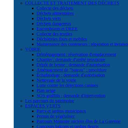
COLLECTE ET TRAITEMENT DES DÉCHETS
Collecte des déchets
Déchets alimentaires
Déchets verts
Déchets dangereux
Encombrants et DEEE
Collecte des textiles
Déchèteries fixes et mobiles
Maintenance des conteneurs : réparation et livraiso
VOIRIE
Déménagement : réservation d'emplacement
Chantier : demande d'arrêté provisoire
Dépôt de benne : demande d'autorisation
Aménagement de "bateau" : procédure
Échafaudage : demande d'autorisation
Nettoyage de la voirie
Lutte contre les déjections canines
Plan neige
SOS graffitis : demande d'intervention
Les parcours du patrimoine
ESPACES VERTS
Parcs et jardins municipaux
Permis de végétaliser
Parcours Mémoire anciens élus de La Garenne
Concours balcons et jardins fleuris