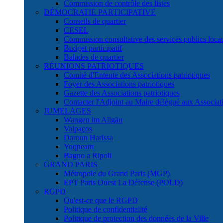
Commission de contrôle des listes
DÉMOCRATIE PARTICIPATIVE
Conseils de quartier
CESEL
Commission consultative des services publics lo
Budget participatif
Balades de quartier
RÉUNIONS PATRIOTIQUES
Comité d'Entente des Associations patriotiques
Foyer des Associations patriotiques
Gazette des Associations patriotiques
Contacter l'Adjoint au Maire délégué aux Associati
JUMELAGES
Wangen im Allgäu
Valpaços
Daroun Harissa
Yoqneam
Bagno a Ripoli
GRAND PARIS
Métropole du Grand Paris (MGP)
EPT Paris Ouest La Défense (POLD)
RGPD
Qu'est-ce que le RGPD
Politique de confidentialité
Politique de protection des données de la Ville