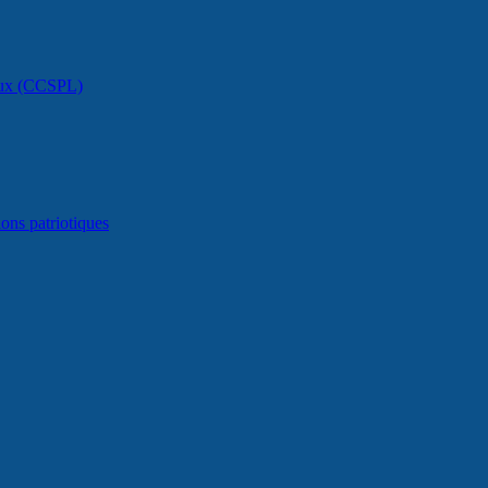
caux (CCSPL)
ons patriotiques