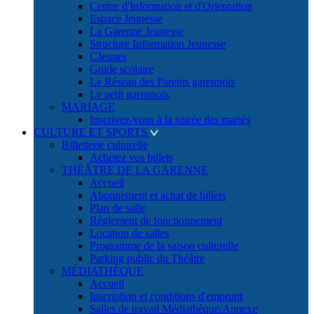
Centre d'Information et d'Orientation
Espace Jeunesse
La Garenne Jeunesse
Structure Information Jeunesse
CJeunes
Guide scolaire
Le Réseau des Parents garennois
Le petit garennois
MARIAGE
Inscrivez-vous à la soirée des mariés
CULTURE ET SPORTS
Billetterie culturelle
Achetez vos billets
THÉÂTRE DE LA GARENNE
Accueil
Abonnement et achat de billets
Plan de salle
Règlement de fonctionnement
Location de salles
Programme de la saison culturelle
Parking public du Théâtre
MÉDIATHÈQUE
Accueil
Inscription et conditions d'emprunt
Salles de travail Médiathèque/Annexe