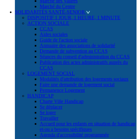
Marché des Vallées
Marché du Centre
SOLIDARITÉS SANTÉ-SENIOR
DISPOSITIF 1 JOUR, 1 HEURE, 1 MINUTE
ACTION SOCIALE
CCAS
Aides sociales
Guide de l'action sociale
Annuaire des associations de solidarité
Demande de subvention au CCAS
Séances du conseil d'administration du CCAS
Publication des actes administratifs auprès du
CCAS
LOGEMENT SOCIAL
Modalités d'attribution des logements sociaux
Faire une demande de logement social
Permanence Logement
HANDICAP
Charte Ville Handicap
Se déplacer
Se loger
Travailler
Accueil pour les enfants en situation de handicap
et-ou a besoins spécifiques
Agenda d'accessibilité programmée