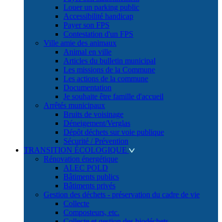
Louer un parking public
Accessibilité handicap
Payer son FPS
Contestation d'un FPS
Ville amie des animaux
Animal en ville
Articles du bulletin municipal
Les missions de la Commune
Les actions de la commune
Documentation
Je souhaite être famille d'accueil
Arrêtés municipaux
Bruits de voisinage
Déneigement/Verglas
Dépôt déchets sur voie publique
Sécurité / Prévention
TRANSITION ÉCOLOGIQUE
Rénovation énergétique
ALEC POLD
Bâtiments publics
Bâtiments privés
Gestion des déchets - préservation du cadre de vie
Collecte
Composteurs, etc.
Collecte et gestion des biodéchets