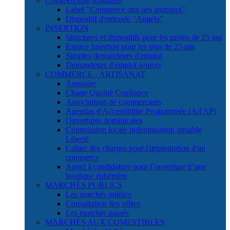
Commerçants solidaires
Label "Commerce ami des animaux"
Dispositif d'entraide "Angela"
INSERTION
Structures et dispositifs pour les moins de 25 ans
Espace Insertion pour les plus de 25 ans
Simples demandeurs d'emploi
Demandeurs d'emploi seniors
COMMERCE - ARTISANAT
Annuaire
Charte Qualité Confiance
Associations de commerçants
Agendas d'Accessibilité Programmée (Ad'AP)
Ouvertures dominicales
Commission locale indemnisation amiable
Liberté
Cahier des charges pour l'implantation d'un
commerce
Appel à candidature pour l’ouverture d’une
boutique éphémère
MARCHÉS PUBLICS
Les marchés publics
Consultation des offres
Les marchés passés
MARCHÉS AUX COMESTIBLES