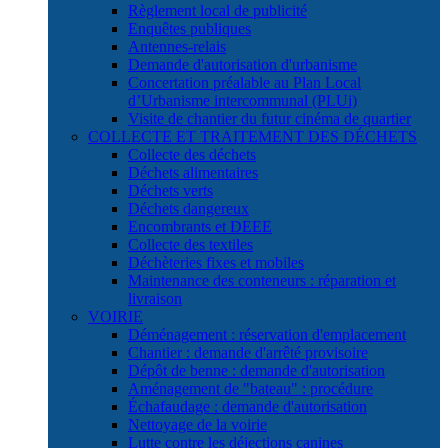
Règlement local de publicité
Enquêtes publiques
Antennes-relais
Demande d'autorisation d'urbanisme
Concertation préalable au Plan Local
d’Urbanisme intercommunal (PLUi)
Visite de chantier du futur cinéma de quartier
COLLECTE ET TRAITEMENT DES DÉCHETS
Collecte des déchets
Déchets alimentaires
Déchets verts
Déchets dangereux
Encombrants et DEEE
Collecte des textiles
Déchèteries fixes et mobiles
Maintenance des conteneurs : réparation et
livraison
VOIRIE
Déménagement : réservation d'emplacement
Chantier : demande d'arrêté provisoire
Dépôt de benne : demande d'autorisation
Aménagement de "bateau" : procédure
Échafaudage : demande d'autorisation
Nettoyage de la voirie
Lutte contre les déjections canines