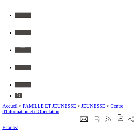
Twitter
Youtube
Instagram
Flickr
Linkedin
Application
Accueil
>
FAMILLE ET JEUNESSE
>
JEUNESSE
>
Centre
d'Information et d'Orientation
Ecoutez