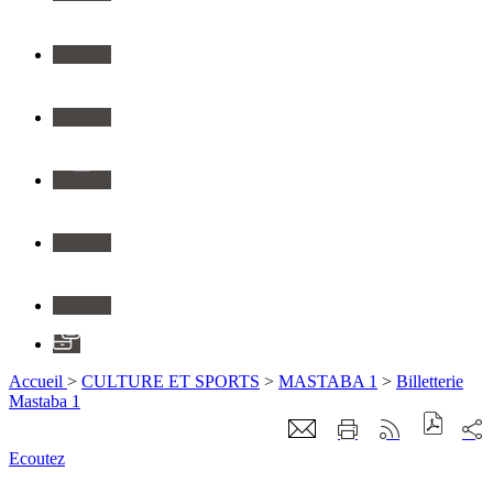
Twitter
Youtube
Instagram
Flickr
Linkedin
Application
Accueil
>
CULTURE ET SPORTS
>
MASTABA 1
>
Billetterie
Mastaba 1
Ecoutez