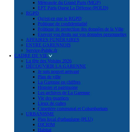
Métropole du Grand Paris (MGP)
EPT Paris Ouest La Défense (POLD)
RGPD
Qu'est-ce que le RGPD
Politique de confidentialité
Politique de protection des données de la Ville
Exercer vos droits sur vos données personnelles
AFFAIRES FUNÉRAIRES
ENTRE GARENNOIS
Service-Public.fr
CADRE DE VIE
La fête des Voisins 2026
DÉCOUVRIR LA GARENNE
Je suis nouvel arrivant
Plan de ville
La Garenne en chiffres
Histoire et patrimoine
Les archives de La Garenne
Vie des quartiers
Lieux de cultes
Cimetière communal et Columbarium
URBANISME
Plan local d'urbanisme (PLU)
DICRIM
Habitat