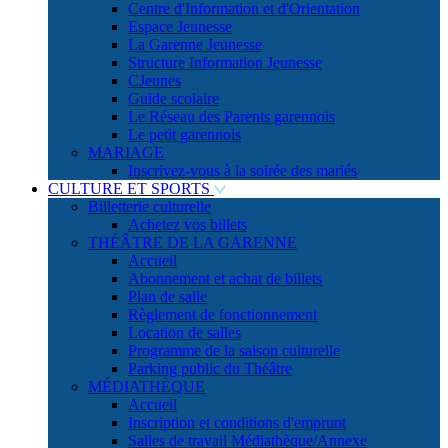
Centre d'Information et d'Orientation
Espace Jeunesse
La Garenne Jeunesse
Structure Information Jeunesse
CJeunes
Guide scolaire
Le Réseau des Parents garennois
Le petit garennois
MARIAGE
Inscrivez-vous à la soirée des mariés
CULTURE ET SPORTS
Billetterie culturelle
Achetez vos billets
THÉÂTRE DE LA GARENNE
Accueil
Abonnement et achat de billets
Plan de salle
Règlement de fonctionnement
Location de salles
Programme de la saison culturelle
Parking public du Théâtre
MÉDIATHÈQUE
Accueil
Inscription et conditions d'emprunt
Salles de travail Médiathèque/Annexe