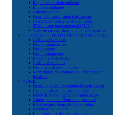
Règlement local de publicité
Enquêtes publiques
Antennes-relais
Demande d'autorisation d'urbanisme
Concertation préalable au Plan Local
d’Urbanisme intercommunal (PLUi)
Visite de chantier du futur cinéma de quartier
COLLECTE ET TRAITEMENT DES DÉCHETS
Collecte des déchets
Déchets alimentaires
Déchets verts
Déchets dangereux
Encombrants et DEEE
Collecte des textiles
Déchèteries fixes et mobiles
Maintenance des conteneurs : réparation et
livraison
VOIRIE
Déménagement : réservation d'emplacement
Chantier : demande d'arrêté provisoire
Dépôt de benne : demande d'autorisation
Aménagement de "bateau" : procédure
Échafaudage : demande d'autorisation
Nettoyage de la voirie
Lutte contre les déjections canines