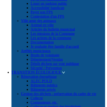
Louer un parking public
Accessibilité handicap
Payer son FPS
Contestation d'un FPS
Ville amie des animaux
Animal en ville
Articles du bulletin municipal
Les missions de la Commune
Les actions de la commune
Documentation
Je souhaite être famille d'accueil
Arrêtés municipaux
Bruits de voisinage
Déneigement/Verglas
Dépôt déchets sur voie publique
Sécurité / Prévention
TRANSITION ÉCOLOGIQUE
Rénovation énergétique
ALEC POLD
Bâtiments publics
Bâtiments privés
Gestion des déchets - préservation du cadre de vie
Collecte
Composteurs, etc.
Collecte et gestion des biodéchets