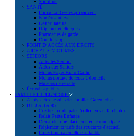
Sourdline
SANTÉ
Formation Gestes qui sauvent
Numéros utiles
Défibrillateurs
Hôpitaux et cliniques
Pharmacies de garde
Don du sang
POINT D’ACCÈS AUX DROITS
AIDE AUX VICTIMES
SENIORS
Activités Seniors
Aides aux Seniors
Menus Foyer Bohn-Cantin
Menus portage de repas à domicile
Maisons de retraite
Écrivains publics
FAMILLE ET JEUNESSE
Analyse des besoins des familles Garennoises
DE 0 A 3 ANS
Crèches municipales (collectives et familiale)
Relais Petite Enfance
Demander une place en crèche municipale
Règlement et tarifs des structures d'accueil
Protection maternelle et infantile