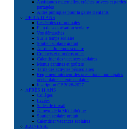
Assistantes maternelles, crèches privées et gardes
partagées
Aides publiques pour la garde d'enfants
DE 3 A 11 ANS
Les écoles communales
Plan de sectorisation scolaire
Vos démarches
Sur le temps scolaire
Soutien scolaire gratuit
Au-delà du temps scolaire
Contacts et numéros utiles
Calendrier des vacances scolaires
Menus cantines et goûters
Tarifs des activités périscolaires
Règlement intérieur des prestations municipales
périscolaires et extrascolaires
Inscription CP 2026-2027
APRÈS 11 ANS
Collèges
Lycées
Salles de travail
Annexe de la Médiathèque
Soutien scolaire gratuit
Calendrier vacances scolaires
JEUNESSE