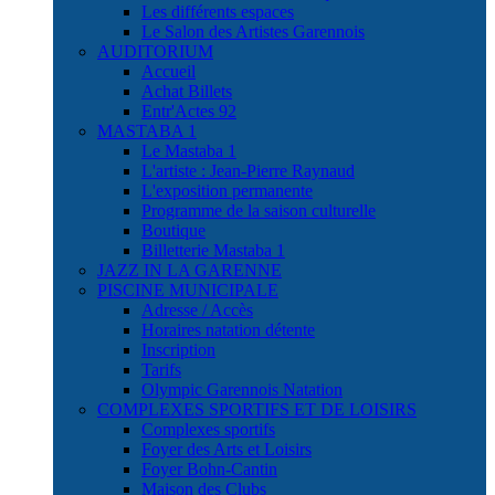
Les différents espaces
Le Salon des Artistes Garennois
AUDITORIUM
Accueil
Achat Billets
Entr'Actes 92
MASTABA 1
Le Mastaba 1
L'artiste : Jean-Pierre Raynaud
L'exposition permanente
Programme de la saison culturelle
Boutique
Billetterie Mastaba 1
JAZZ IN LA GARENNE
PISCINE MUNICIPALE
Adresse / Accès
Horaires natation détente
Inscription
Tarifs
Olympic Garennois Natation
COMPLEXES SPORTIFS ET DE LOISIRS
Complexes sportifs
Foyer des Arts et Loisirs
Foyer Bohn-Cantin
Maison des Clubs