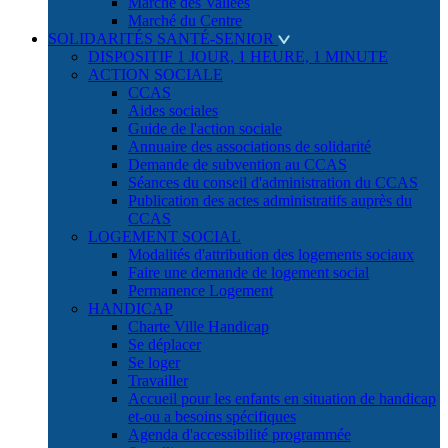
Marché des Vallées
Marché du Centre
SOLIDARITÉS SANTÉ-SENIOR
DISPOSITIF 1 JOUR, 1 HEURE, 1 MINUTE
ACTION SOCIALE
CCAS
Aides sociales
Guide de l'action sociale
Annuaire des associations de solidarité
Demande de subvention au CCAS
Séances du conseil d'administration du CCAS
Publication des actes administratifs auprès du
CCAS
LOGEMENT SOCIAL
Modalités d'attribution des logements sociaux
Faire une demande de logement social
Permanence Logement
HANDICAP
Charte Ville Handicap
Se déplacer
Se loger
Travailler
Accueil pour les enfants en situation de handicap
et-ou a besoins spécifiques
Agenda d'accessibilité programmée