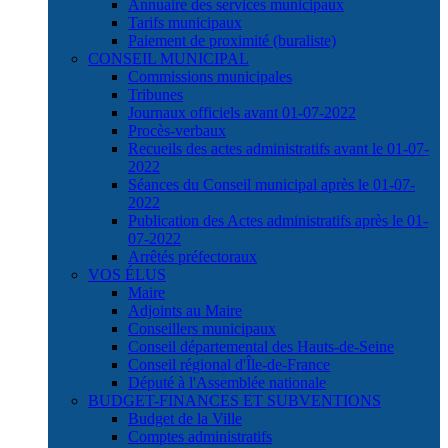
Annuaire des services municipaux
Tarifs municipaux
Paiement de proximité (buraliste)
CONSEIL MUNICIPAL
Commissions municipales
Tribunes
Journaux officiels avant 01-07-2022
Procès-verbaux
Recueils des actes administratifs avant le 01-07-
2022
Séances du Conseil municipal après le 01-07-
2022
Publication des Actes administratifs après le 01-
07-2022
Arrêtés préfectoraux
VOS ÉLUS
Maire
Adjoints au Maire
Conseillers municipaux
Conseil départemental des Hauts-de-Seine
Conseil régional d'Île-de-France
Député à l'Assemblée nationale
BUDGET-FINANCES ET SUBVENTIONS
Budget de la Ville
Comptes administratifs