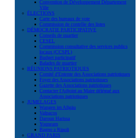
Convention de Développement Département
Ville
ÉLECTIONS
Carte des bureaux de vote
Commission de contrôle des listes
DÉMOCRATIE PARTICIPATIVE
Conseils de quartier
CESEL
Commission consultative des services publics
locaux (CCSPL)
Budget participatif
Balades de quartier
RÉUNIONS PATRIOTIQUES
Comité d'Entente des Associations patriotiques
Foyer des Associations patriotiques
Gazette des Associations patriotiques
Contacter l'Adjoint au Maire délégué aux
Associations patriotiques
JUMELAGES
Wangen im Allgäu
Valpaços
Daroun Harissa
Yoqneam
Bagno a Ripoli
GRAND PARIS