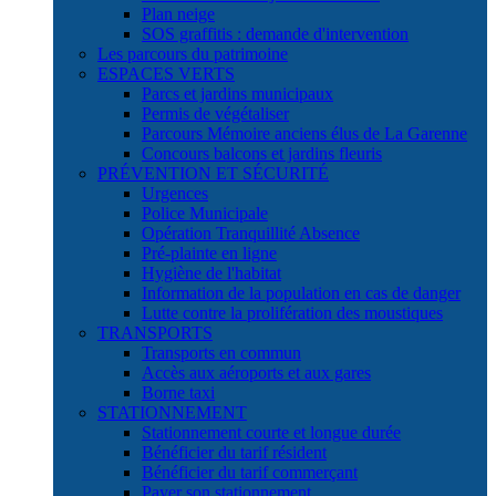
Plan neige
SOS graffitis : demande d'intervention
Les parcours du patrimoine
ESPACES VERTS
Parcs et jardins municipaux
Permis de végétaliser
Parcours Mémoire anciens élus de La Garenne
Concours balcons et jardins fleuris
PRÉVENTION ET SÉCURITÉ
Urgences
Police Municipale
Opération Tranquillité Absence
Pré-plainte en ligne
Hygiène de l'habitat
Information de la population en cas de danger
Lutte contre la prolifération des moustiques
TRANSPORTS
Transports en commun
Accès aux aéroports et aux gares
Borne taxi
STATIONNEMENT
Stationnement courte et longue durée
Bénéficier du tarif résident
Bénéficier du tarif commerçant
Payer son stationnement