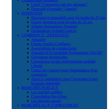
Commerçants solidaires
Label "Commerce ami des animaux"
Dispositif d'entraide "Angela"
INSERTION
Structures et dispositifs pour les moins de 25 ans
Espace Insertion pour les plus de 25 ans
Simples demandeurs d'emploi
Demandeurs d'emploi seniors
COMMERCE - ARTISANAT
Annuaire
Charte Qualité Confiance
Associations de commerçants
Agendas d'Accessibilité Programmée (Ad'AP)
Ouvertures dominicales
Commission locale indemnisation amiable
Liberté
Cahier des charges pour l'implantation d'un
commerce
Appel à candidature pour l’ouverture d’une
boutique éphémère
MARCHÉS PUBLICS
Les marchés publics
Consultation des offres
Les marchés passés
MARCHÉS AUX COMESTIBLES