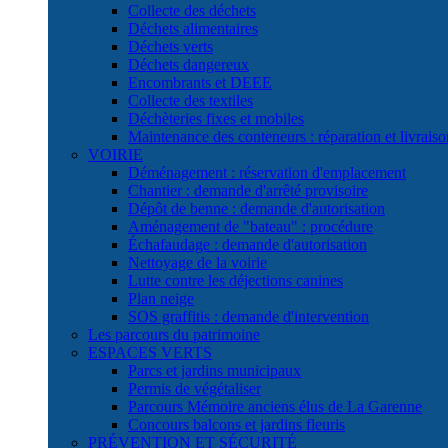
Collecte des déchets
Déchets alimentaires
Déchets verts
Déchets dangereux
Encombrants et DEEE
Collecte des textiles
Déchèteries fixes et mobiles
Maintenance des conteneurs : réparation et livraiso
VOIRIE
Déménagement : réservation d'emplacement
Chantier : demande d'arrêté provisoire
Dépôt de benne : demande d'autorisation
Aménagement de "bateau" : procédure
Échafaudage : demande d'autorisation
Nettoyage de la voirie
Lutte contre les déjections canines
Plan neige
SOS graffitis : demande d'intervention
Les parcours du patrimoine
ESPACES VERTS
Parcs et jardins municipaux
Permis de végétaliser
Parcours Mémoire anciens élus de La Garenne
Concours balcons et jardins fleuris
PRÉVENTION ET SÉCURITÉ