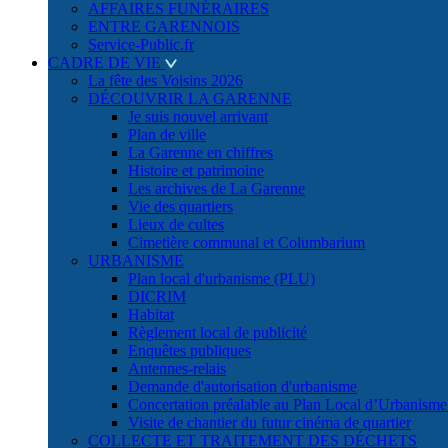
AFFAIRES FUNÉRAIRES
ENTRE GARENNOIS
Service-Public.fr
CADRE DE VIE
La fête des Voisins 2026
DÉCOUVRIR LA GARENNE
Je suis nouvel arrivant
Plan de ville
La Garenne en chiffres
Histoire et patrimoine
Les archives de La Garenne
Vie des quartiers
Lieux de cultes
Cimetière communal et Columbarium
URBANISME
Plan local d'urbanisme (PLU)
DICRIM
Habitat
Règlement local de publicité
Enquêtes publiques
Antennes-relais
Demande d'autorisation d'urbanisme
Concertation préalable au Plan Local d’Urbanism
Visite de chantier du futur cinéma de quartier
COLLECTE ET TRAITEMENT DES DÉCHETS