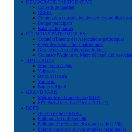
DÉMOCRATIE PARTICIPATIVE
Conseils de quartier
CESEL
Commission consultative des services publics lo
Budget participatif
Balades de quartier
RÉUNIONS PATRIOTIQUES
Comité d'Entente des Associations patriotiques
Foyer des Associations patriotiques
Gazette des Associations patriotiques
Contacter l'Adjoint au Maire délégué aux Associati
JUMELAGES
Wangen im Allgäu
Valpaços
Daroun Harissa
Yoqneam
Bagno a Ripoli
GRAND PARIS
Métropole du Grand Paris (MGP)
EPT Paris Ouest La Défense (POLD)
RGPD
Qu'est-ce que le RGPD
Politique de confidentialité
Politique de protection des données de la Ville
Exercer vos droits sur vos données personnelles