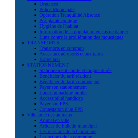
Urgences
Police Municipale
Opération Tranquillité Absence
Pré-plainte en ligne
Hygiène de l'habitat
Information de la population en cas de danger
Lutte contre la prolifération des moustiques
TRANSPORTS
Transports en commun
Accès aux aéroports et aux gares
Borne taxi
STATIONNEMENT
Stationnement courte et longue durée
Bénéficier du tarif résident
Bénéficier du tarif commerçant
Payer son stationnement
Louer un parking public
Accessibilité handicap
Payer son FPS
Contestation d'un FPS
Ville amie des animaux
Animal en ville
Articles du bulletin municipal
Les missions de la Commune
Les actions de la commune