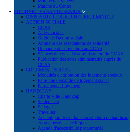
Marché des Vallées
Marché du Centre
SOLIDARITÉS SANTÉ-SENIOR
DISPOSITIF 1 JOUR, 1 HEURE, 1 MINUTE
ACTION SOCIALE
CCAS
Aides sociales
Guide de l'action sociale
Annuaire des associations de solidarité
Demande de subvention au CCAS
Séances du conseil d'administration du CCAS
Publication des actes administratifs auprès du
CCAS
LOGEMENT SOCIAL
Modalités d'attribution des logements sociaux
Faire une demande de logement social
Permanence Logement
HANDICAP
Charte Ville Handicap
Se déplacer
Se loger
Travailler
Accueil pour les enfants en situation de handicap
et-ou a besoins spécifiques
Agenda d'accessibilité programmée