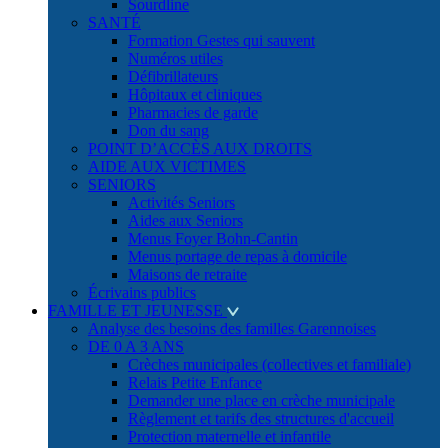
Sourdline
SANTÉ
Formation Gestes qui sauvent
Numéros utiles
Défibrillateurs
Hôpitaux et cliniques
Pharmacies de garde
Don du sang
POINT D’ACCÈS AUX DROITS
AIDE AUX VICTIMES
SENIORS
Activités Seniors
Aides aux Seniors
Menus Foyer Bohn-Cantin
Menus portage de repas à domicile
Maisons de retraite
Écrivains publics
FAMILLE ET JEUNESSE
Analyse des besoins des familles Garennoises
DE 0 A 3 ANS
Crèches municipales (collectives et familiale)
Relais Petite Enfance
Demander une place en crèche municipale
Règlement et tarifs des structures d'accueil
Protection maternelle et infantile