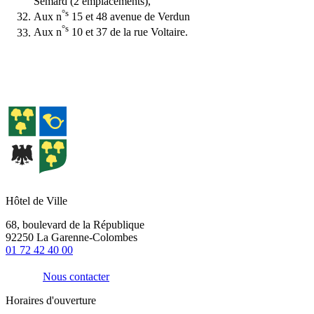
Sémard (2 emplacements),
°s
Aux n
15 et 48 avenue de Verdun
°s
Aux n
10 et 37 de la rue Voltaire.
Hôtel de Ville
68, boulevard de la République
92250 La Garenne-Colombes
01 72 42 40 00
Nous contacter
Horaires d'ouverture