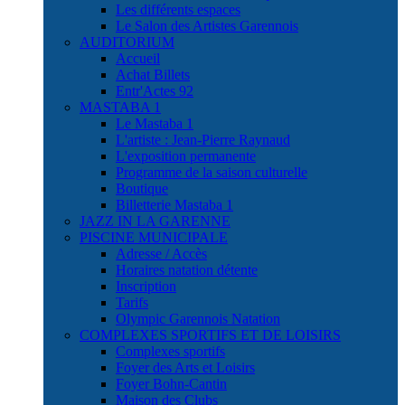
Les différents espaces
Le Salon des Artistes Garennois
AUDITORIUM
Accueil
Achat Billets
Entr'Actes 92
MASTABA 1
Le Mastaba 1
L'artiste : Jean-Pierre Raynaud
L'exposition permanente
Programme de la saison culturelle
Boutique
Billetterie Mastaba 1
JAZZ IN LA GARENNE
PISCINE MUNICIPALE
Adresse / Accès
Horaires natation détente
Inscription
Tarifs
Olympic Garennois Natation
COMPLEXES SPORTIFS ET DE LOISIRS
Complexes sportifs
Foyer des Arts et Loisirs
Foyer Bohn-Cantin
Maison des Clubs