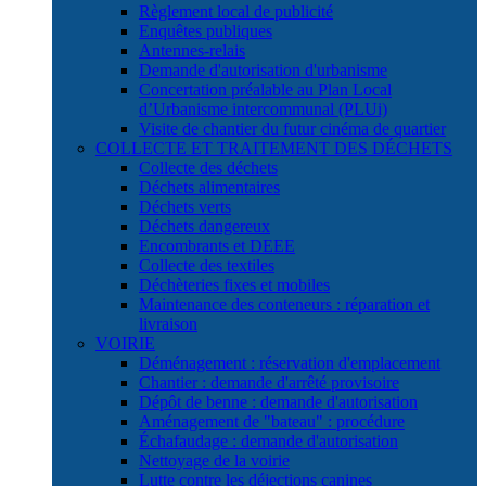
Règlement local de publicité
Enquêtes publiques
Antennes-relais
Demande d'autorisation d'urbanisme
Concertation préalable au Plan Local
d’Urbanisme intercommunal (PLUi)
Visite de chantier du futur cinéma de quartier
COLLECTE ET TRAITEMENT DES DÉCHETS
Collecte des déchets
Déchets alimentaires
Déchets verts
Déchets dangereux
Encombrants et DEEE
Collecte des textiles
Déchèteries fixes et mobiles
Maintenance des conteneurs : réparation et
livraison
VOIRIE
Déménagement : réservation d'emplacement
Chantier : demande d'arrêté provisoire
Dépôt de benne : demande d'autorisation
Aménagement de "bateau" : procédure
Échafaudage : demande d'autorisation
Nettoyage de la voirie
Lutte contre les déjections canines