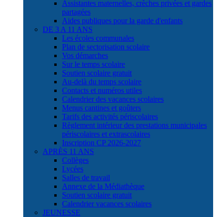
Assistantes maternelles, crèches privées et gardes
partagées
Aides publiques pour la garde d'enfants
DE 3 A 11 ANS
Les écoles communales
Plan de sectorisation scolaire
Vos démarches
Sur le temps scolaire
Soutien scolaire gratuit
Au-delà du temps scolaire
Contacts et numéros utiles
Calendrier des vacances scolaires
Menus cantines et goûters
Tarifs des activités périscolaires
Règlement intérieur des prestations municipales
périscolaires et extrascolaires
Inscription CP 2026-2027
APRÈS 11 ANS
Collèges
Lycées
Salles de travail
Annexe de la Médiathèque
Soutien scolaire gratuit
Calendrier vacances scolaires
JEUNESSE