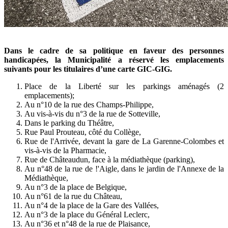
Dans le cadre de sa politique en faveur des personnes
handicapées, la Municipalité a réservé les emplacements
suivants pour les titulaires d’une carte GIC-GIG.
Place de la Liberté sur les parkings aménagés (2
emplacements);
Au n°10 de la rue des Champs-Philippe,
Au vis-à-vis du n°3 de la rue de Sotteville,
Dans le parking du Théâtre,
Rue Paul Prouteau, côté du Collège,
Rue de l'Arrivée, devant la gare de La Garenne-Colombes et
vis-à-vis de la Pharmacie,
Rue de Châteaudun, face à la médiathèque (parking),
Au n°48 de la rue de !'Aigle, dans le jardin de l'Annexe de la
Médiathèque,
Au n°3 de la place de Belgique,
Au n°61 de la rue du Château,
Au n°4 de la place de la Gare des Vallées,
Au n°3 de la place du Général Leclerc,
Au n°36 et n°48 de la rue de Plaisance,