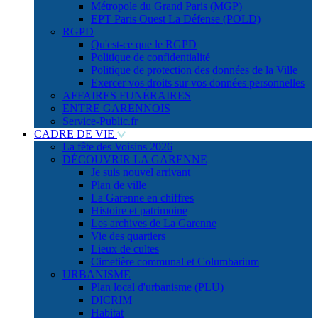
Métropole du Grand Paris (MGP)
EPT Paris Ouest La Défense (POLD)
RGPD
Qu'est-ce que le RGPD
Politique de confidentialité
Politique de protection des données de la Ville
Exercer vos droits sur vos données personnelles
AFFAIRES FUNÉRAIRES
ENTRE GARENNOIS
Service-Public.fr
CADRE DE VIE
La fête des Voisins 2026
DÉCOUVRIR LA GARENNE
Je suis nouvel arrivant
Plan de ville
La Garenne en chiffres
Histoire et patrimoine
Les archives de La Garenne
Vie des quartiers
Lieux de cultes
Cimetière communal et Columbarium
URBANISME
Plan local d'urbanisme (PLU)
DICRIM
Habitat