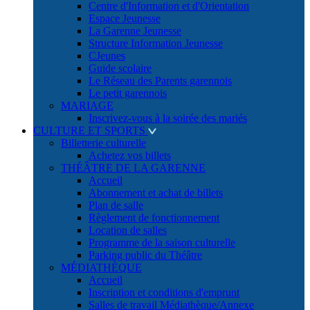
Centre d'Information et d'Orientation
Espace Jeunesse
La Garenne Jeunesse
Structure Information Jeunesse
CJeunes
Guide scolaire
Le Réseau des Parents garennois
Le petit garennois
MARIAGE
Inscrivez-vous à la soirée des mariés
CULTURE ET SPORTS
Billetterie culturelle
Achetez vos billets
THÉÂTRE DE LA GARENNE
Accueil
Abonnement et achat de billets
Plan de salle
Règlement de fonctionnement
Location de salles
Programme de la saison culturelle
Parking public du Théâtre
MÉDIATHÈQUE
Accueil
Inscription et conditions d'emprunt
Salles de travail Médiathèque/Annexe