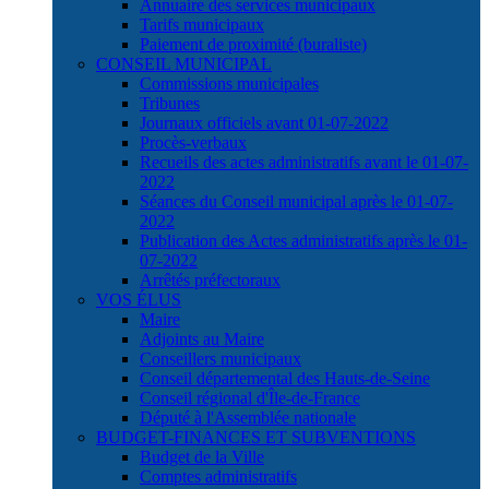
Annuaire des services municipaux
Tarifs municipaux
Paiement de proximité (buraliste)
CONSEIL MUNICIPAL
Commissions municipales
Tribunes
Journaux officiels avant 01-07-2022
Procès-verbaux
Recueils des actes administratifs avant le 01-07-
2022
Séances du Conseil municipal après le 01-07-
2022
Publication des Actes administratifs après le 01-
07-2022
Arrêtés préfectoraux
VOS ÉLUS
Maire
Adjoints au Maire
Conseillers municipaux
Conseil départemental des Hauts-de-Seine
Conseil régional d'Île-de-France
Député à l'Assemblée nationale
BUDGET-FINANCES ET SUBVENTIONS
Budget de la Ville
Comptes administratifs