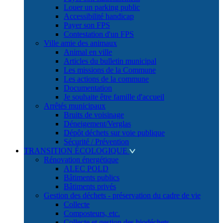
Louer un parking public
Accessibilité handicap
Payer son FPS
Contestation d'un FPS
Ville amie des animaux
Animal en ville
Articles du bulletin municipal
Les missions de la Commune
Les actions de la commune
Documentation
Je souhaite être famille d'accueil
Arrêtés municipaux
Bruits de voisinage
Déneigement/Verglas
Dépôt déchets sur voie publique
Sécurité / Prévention
TRANSITION ÉCOLOGIQUE
Rénovation énergétique
ALEC POLD
Bâtiments publics
Bâtiments privés
Gestion des déchets - préservation du cadre de vie
Collecte
Composteurs, etc.
Collecte et gestion des biodéchets