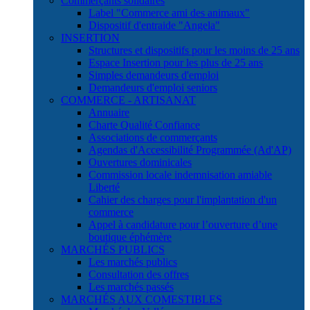
Commerçants solidaires
Label "Commerce ami des animaux"
Dispositif d'entraide "Angela"
INSERTION
Structures et dispositifs pour les moins de 25 ans
Espace Insertion pour les plus de 25 ans
Simples demandeurs d'emploi
Demandeurs d'emploi seniors
COMMERCE - ARTISANAT
Annuaire
Charte Qualité Confiance
Associations de commerçants
Agendas d'Accessibilité Programmée (Ad'AP)
Ouvertures dominicales
Commission locale indemnisation amiable
Liberté
Cahier des charges pour l'implantation d'un
commerce
Appel à candidature pour l’ouverture d’une
boutique éphémère
MARCHÉS PUBLICS
Les marchés publics
Consultation des offres
Les marchés passés
MARCHÉS AUX COMESTIBLES