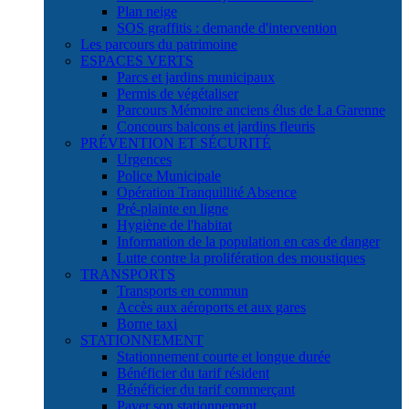
Plan neige
SOS graffitis : demande d'intervention
Les parcours du patrimoine
ESPACES VERTS
Parcs et jardins municipaux
Permis de végétaliser
Parcours Mémoire anciens élus de La Garenne
Concours balcons et jardins fleuris
PRÉVENTION ET SÉCURITÉ
Urgences
Police Municipale
Opération Tranquillité Absence
Pré-plainte en ligne
Hygiène de l'habitat
Information de la population en cas de danger
Lutte contre la prolifération des moustiques
TRANSPORTS
Transports en commun
Accès aux aéroports et aux gares
Borne taxi
STATIONNEMENT
Stationnement courte et longue durée
Bénéficier du tarif résident
Bénéficier du tarif commerçant
Payer son stationnement