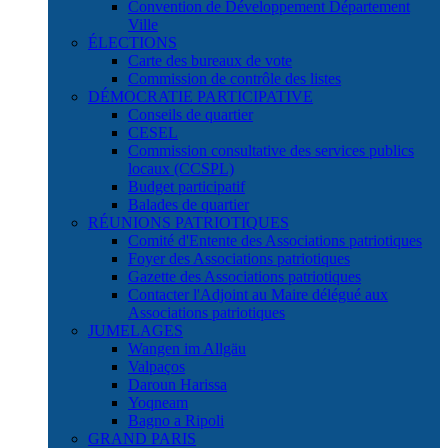
Convention de Développement Département
Ville
ÉLECTIONS
Carte des bureaux de vote
Commission de contrôle des listes
DÉMOCRATIE PARTICIPATIVE
Conseils de quartier
CESEL
Commission consultative des services publics
locaux (CCSPL)
Budget participatif
Balades de quartier
RÉUNIONS PATRIOTIQUES
Comité d'Entente des Associations patriotiques
Foyer des Associations patriotiques
Gazette des Associations patriotiques
Contacter l'Adjoint au Maire délégué aux
Associations patriotiques
JUMELAGES
Wangen im Allgäu
Valpaços
Daroun Harissa
Yoqneam
Bagno a Ripoli
GRAND PARIS