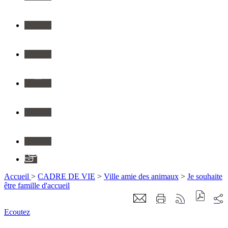
Twitter
Youtube
Instagram
Flickr
Linkedin
Application
Accueil
>
CADRE DE VIE
>
Ville amie des animaux
>
Je souhaite
être famille d'accueil
Ecoutez