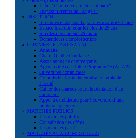
Commerçants solidaires
Label "Commerce ami des animaux"
Dispositif d'entraide "Angela"
INSERTION
Structures et dispositifs pour les moins de 25 ans
Espace Insertion pour les plus de 25 ans
Simples demandeurs d'emploi
Demandeurs d'emploi seniors
COMMERCE - ARTISANAT
Annuaire
Charte Qualité Confiance
Associations de commerçants
Agendas d'Accessibilité Programmée (Ad'AP)
Ouvertures dominicales
Commission locale indemnisation amiable
Liberté
Cahier des charges pour l'implantation d'un
commerce
Appel à candidature pour l’ouverture d’une
boutique éphémère
MARCHÉS PUBLICS
Les marchés publics
Consultation des offres
Les marchés passés
MARCHÉS AUX COMESTIBLES