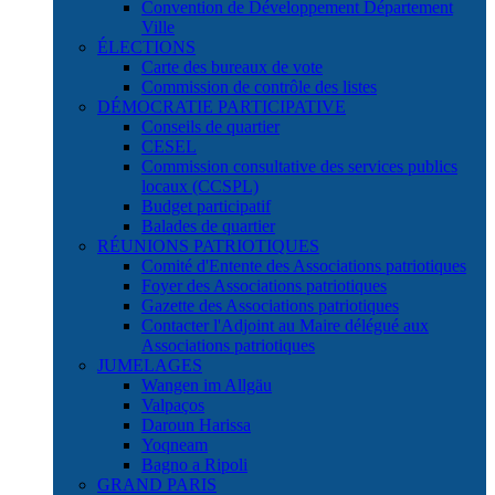
Convention de Développement Département
Ville
ÉLECTIONS
Carte des bureaux de vote
Commission de contrôle des listes
DÉMOCRATIE PARTICIPATIVE
Conseils de quartier
CESEL
Commission consultative des services publics
locaux (CCSPL)
Budget participatif
Balades de quartier
RÉUNIONS PATRIOTIQUES
Comité d'Entente des Associations patriotiques
Foyer des Associations patriotiques
Gazette des Associations patriotiques
Contacter l'Adjoint au Maire délégué aux
Associations patriotiques
JUMELAGES
Wangen im Allgäu
Valpaços
Daroun Harissa
Yoqneam
Bagno a Ripoli
GRAND PARIS