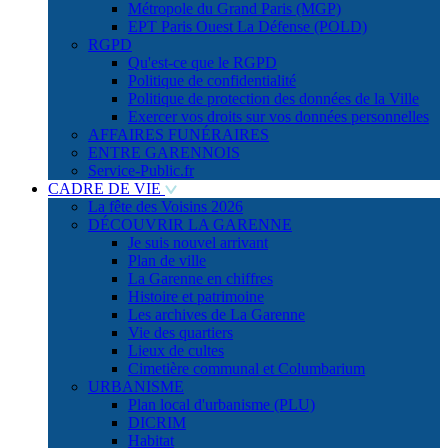
Métropole du Grand Paris (MGP)
EPT Paris Ouest La Défense (POLD)
RGPD
Qu'est-ce que le RGPD
Politique de confidentialité
Politique de protection des données de la Ville
Exercer vos droits sur vos données personnelles
AFFAIRES FUNÉRAIRES
ENTRE GARENNOIS
Service-Public.fr
CADRE DE VIE
La fête des Voisins 2026
DÉCOUVRIR LA GARENNE
Je suis nouvel arrivant
Plan de ville
La Garenne en chiffres
Histoire et patrimoine
Les archives de La Garenne
Vie des quartiers
Lieux de cultes
Cimetière communal et Columbarium
URBANISME
Plan local d'urbanisme (PLU)
DICRIM
Habitat