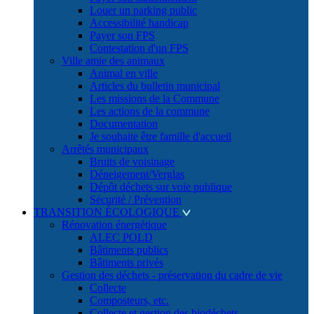
Louer un parking public
Accessibilité handicap
Payer son FPS
Contestation d'un FPS
Ville amie des animaux
Animal en ville
Articles du bulletin municipal
Les missions de la Commune
Les actions de la commune
Documentation
Je souhaite être famille d'accueil
Arrêtés municipaux
Bruits de voisinage
Déneigement/Verglas
Dépôt déchets sur voie publique
Sécurité / Prévention
TRANSITION ÉCOLOGIQUE
Rénovation énergétique
ALEC POLD
Bâtiments publics
Bâtiments privés
Gestion des déchets - préservation du cadre de vie
Collecte
Composteurs, etc.
Collecte et gestion des biodéchets