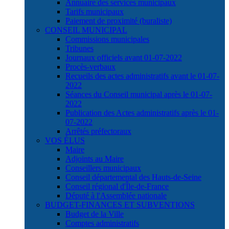
Annuaire des services municipaux
Tarifs municipaux
Paiement de proximité (buraliste)
CONSEIL MUNICIPAL
Commissions municipales
Tribunes
Journaux officiels avant 01-07-2022
Procès-verbaux
Recueils des actes administratifs avant le 01-07-
2022
Séances du Conseil municipal après le 01-07-
2022
Publication des Actes administratifs après le 01-
07-2022
Arrêtés préfectoraux
VOS ÉLUS
Maire
Adjoints au Maire
Conseillers municipaux
Conseil départemental des Hauts-de-Seine
Conseil régional d'Île-de-France
Député à l'Assemblée nationale
BUDGET-FINANCES ET SUBVENTIONS
Budget de la Ville
Comptes administratifs