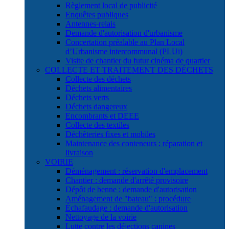
Règlement local de publicité
Enquêtes publiques
Antennes-relais
Demande d'autorisation d'urbanisme
Concertation préalable au Plan Local
d’Urbanisme intercommunal (PLUi)
Visite de chantier du futur cinéma de quartier
COLLECTE ET TRAITEMENT DES DÉCHETS
Collecte des déchets
Déchets alimentaires
Déchets verts
Déchets dangereux
Encombrants et DEEE
Collecte des textiles
Déchèteries fixes et mobiles
Maintenance des conteneurs : réparation et
livraison
VOIRIE
Déménagement : réservation d'emplacement
Chantier : demande d'arrêté provisoire
Dépôt de benne : demande d'autorisation
Aménagement de "bateau" : procédure
Échafaudage : demande d'autorisation
Nettoyage de la voirie
Lutte contre les déjections canines