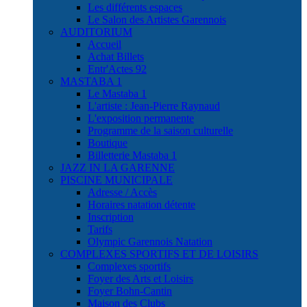
Les différents espaces
Le Salon des Artistes Garennois
AUDITORIUM
Accueil
Achat Billets
Entr'Actes 92
MASTABA 1
Le Mastaba 1
L'artiste : Jean-Pierre Raynaud
L'exposition permanente
Programme de la saison culturelle
Boutique
Billetterie Mastaba 1
JAZZ IN LA GARENNE
PISCINE MUNICIPALE
Adresse / Accès
Horaires natation détente
Inscription
Tarifs
Olympic Garennois Natation
COMPLEXES SPORTIFS ET DE LOISIRS
Complexes sportifs
Foyer des Arts et Loisirs
Foyer Bohn-Cantin
Maison des Clubs