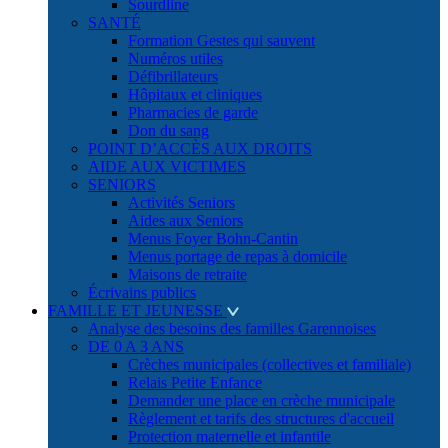
Sourdline
SANTÉ
Formation Gestes qui sauvent
Numéros utiles
Défibrillateurs
Hôpitaux et cliniques
Pharmacies de garde
Don du sang
POINT D’ACCÈS AUX DROITS
AIDE AUX VICTIMES
SENIORS
Activités Seniors
Aides aux Seniors
Menus Foyer Bohn-Cantin
Menus portage de repas à domicile
Maisons de retraite
Écrivains publics
FAMILLE ET JEUNESSE
Analyse des besoins des familles Garennoises
DE 0 A 3 ANS
Crèches municipales (collectives et familiale)
Relais Petite Enfance
Demander une place en crèche municipale
Règlement et tarifs des structures d'accueil
Protection maternelle et infantile