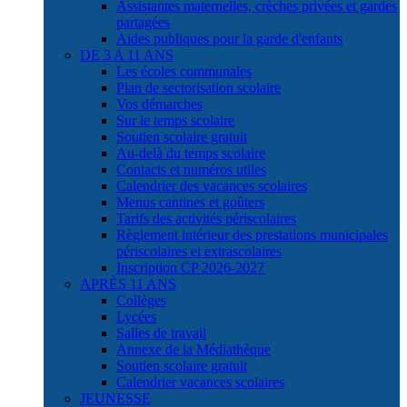
Assistantes maternelles, crèches privées et gardes
partagées
Aides publiques pour la garde d'enfants
DE 3 A 11 ANS
Les écoles communales
Plan de sectorisation scolaire
Vos démarches
Sur le temps scolaire
Soutien scolaire gratuit
Au-delà du temps scolaire
Contacts et numéros utiles
Calendrier des vacances scolaires
Menus cantines et goûters
Tarifs des activités périscolaires
Règlement intérieur des prestations municipales
périscolaires et extrascolaires
Inscription CP 2026-2027
APRÈS 11 ANS
Collèges
Lycées
Salles de travail
Annexe de la Médiathèque
Soutien scolaire gratuit
Calendrier vacances scolaires
JEUNESSE