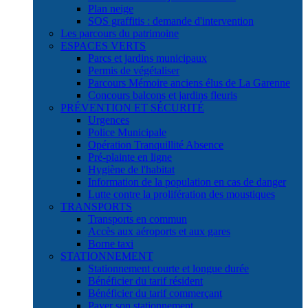
Plan neige
SOS graffitis : demande d'intervention
Les parcours du patrimoine
ESPACES VERTS
Parcs et jardins municipaux
Permis de végétaliser
Parcours Mémoire anciens élus de La Garenne
Concours balcons et jardins fleuris
PRÉVENTION ET SÉCURITÉ
Urgences
Police Municipale
Opération Tranquillité Absence
Pré-plainte en ligne
Hygiène de l'habitat
Information de la population en cas de danger
Lutte contre la prolifération des moustiques
TRANSPORTS
Transports en commun
Accès aux aéroports et aux gares
Borne taxi
STATIONNEMENT
Stationnement courte et longue durée
Bénéficier du tarif résident
Bénéficier du tarif commerçant
Payer son stationnement