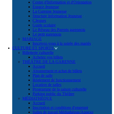
Centre d'Information et d'Orientation
Espace Jeunesse
La Garenne Jeunesse
Structure Information Jeunesse
CJeunes
Guide scolaire
Le Réseau des Parents garennois
Le petit garennois
MARIAGE
Inscrivez-vous à la soirée des mariés
CULTURE ET SPORTS
Billetterie culturelle
Achetez vos billets
THÉÂTRE DE LA GARENNE
Accueil
Abonnement et achat de billets
Plan de salle
Règlement de fonctionnement
Location de salles
Programme de la saison culturelle
Parking public du Théâtre
MÉDIATHÈQUE
Accueil
Inscription et conditions d'emprunt
Salles de travail Médiathèque/Annexe