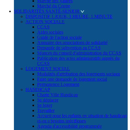
Marché des Vallées
Marché du Centre
SOLIDARITÉS SANTÉ-SENIOR
DISPOSITIF 1 JOUR, 1 HEURE, 1 MINUTE
ACTION SOCIALE
CCAS
Aides sociales
Guide de l'action sociale
Annuaire des associations de solidarité
Demande de subvention au CCAS
Séances du conseil d'administration du CCAS
Publication des actes administratifs auprès du
CCAS
LOGEMENT SOCIAL
Modalités d'attribution des logements sociaux
Faire une demande de logement social
Permanence Logement
HANDICAP
Charte Ville Handicap
Se déplacer
Se loger
Travailler
Accueil pour les enfants en situation de handicap
et-ou a besoins spécifiques
Agenda d'accessibilité programmée